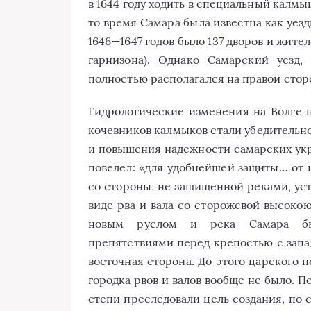
в 1644 году ходить в специальный калмы
то время Самара была известна как уезд
1646—1647 годов было 137 дворов и жите
гарнизона). Однако Самарский уезд,
полностью располагался на правой стор
Гидрологические изменения на Волге 
кочевников калмыков стали убедительн
и повышения надежности самарских укр
повелел: «для удобнейшей защиты… от н
со стороны, не защищенной реками, ус
виде рва и вала со сторожевой высокою
новым руслом и река Самара бы
препятствиями перед крепостью с запад
восточная сторона. До этого царского
городка рвов и валов вообще не было. 
степи преследовали цель создания, по