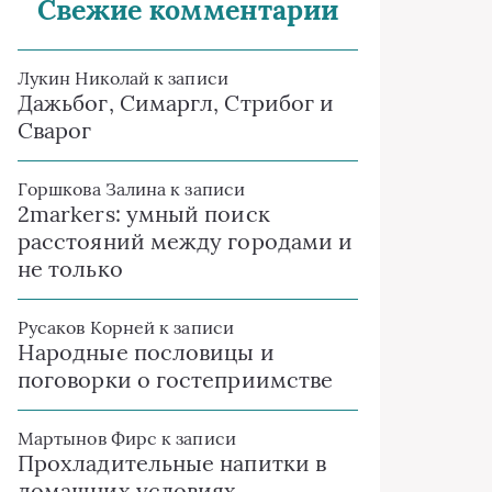
Свежие комментарии
Лукин Николай
к записи
Дажьбог, Симаргл, Стрибог и
Сварог
Горшкова Залина
к записи
2markers: умный поиск
расстояний между городами и
не только
Русаков Корней
к записи
Народные пословицы и
поговорки о гостеприимстве
Мартынов Фирс
к записи
Прохладительные напитки в
домашних условиях