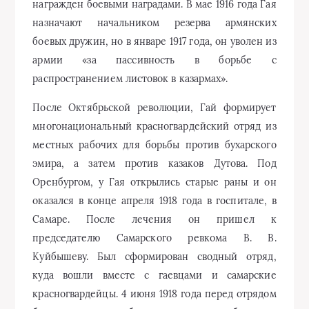
награжден боевыми наградами. В мае 1916 года Гая
назначают начальником резерва армянских
боевых дружин, но в январе 1917 года, он уволен из
армии «за пассивность в борьбе с
распространением листовок в казармах».
После Октябрьской революции, Гай формирует
многонациональный красногвардейский отряд из
местных рабочих для борьбы против бухарского
эмира, а затем против казаков Дутова. Под
Оренбургом, у Гая открылись старые раны и он
оказался в конце апреля 1918 года в госпитале, в
Самаре. После лечения он пришел к
председателю Самарского ревкома В. В.
Куйбышеву. Был сформирован сводный отряд,
куда вошли вместе с гаевцами и самарские
красногвардейцы. 4 июня 1918 года перед отрядом