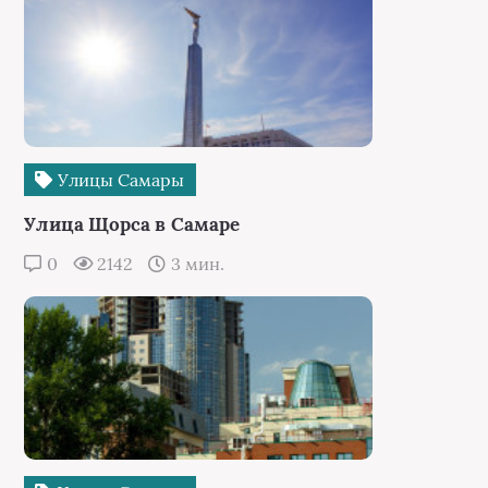
Улицы Самары
Улица Щорса в Самаре
0
2142
3 мин.