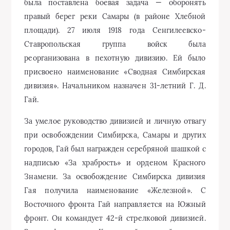
была поставлена боевая задача — оборонять
правый берег реки Самары (в районе Хлебной
площади). 27 июля 1918 года Сенгилеевско-
Ставропольская группа войск была
реорганизована в пехотную дивизию. Ей было
присвоено наименование «Сводная Симбирская
дивизия». Начальником назначен 31-летний Г. Д.
Гай.
За умелое руководство дивизией и личную отвагу
при освобождении Симбирска, Самары и других
городов, Гай был награжден серебряной шашкой с
надписью «За храбрость» и орденом Красного
Знамени. За освобождение Симбирска дивизия
Гая получила наименование «Железной». С
Восточного фронта Гай направляется на Южный
фронт. Он командует 42-й стрелковой дивизией.