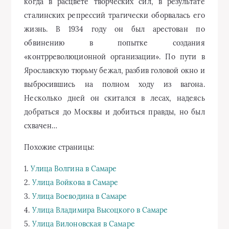
когда в расцвете творческих сил, в результате
сталинских репрессий трагически оборвалась его
жизнь. В 1934 году он был арестован по
обвинению в попытке создания
«контрреволюционной организации». По пути в
Ярославскую тюрьму бежал, разбив головой окно и
выбросившись на полном ходу из вагона.
Несколько дней он скитался в лесах, надеясь
добраться до Москвы и добиться правды, но был
схвачен…
Похожие страницы:
1.
Улица Волгина в Самаре
2.
Улица Войкова в Самаре
3.
Улица Воеводина в Самаре
4.
Улица Владимира Высоцкого в Самаре
5.
Улица Вилоновская в Самаре