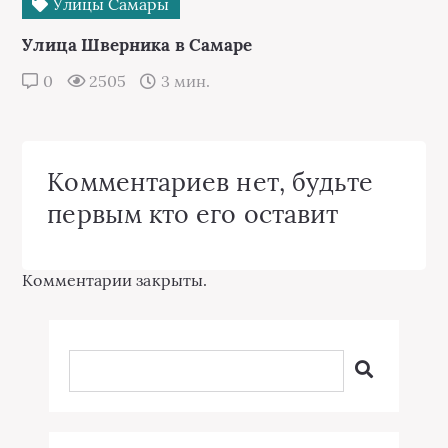
Улицы Самары
Улица Шверника в Самаре
0
2505
3 мин.
Комментариев нет, будьте
первым кто его оставит
Комментарии закрыты.