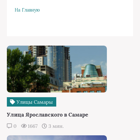
На Главную
Улицы Самары
Улица Ярославского в Самаре
0
1667
3 мин.