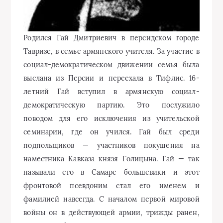
Родился Гай Дмитриевич в персидском городе
Тавризе, в семье армянского учителя. За участие в
социал-демократическом движении семья была
выслана из Персии и переехала в Тифлис. 16-
летний Гай вступил в армянскую социал-
демократическую партию. Это послужило
поводом для его исключения из учительской
семинарии, где он учился. Гай был среди
подпольщиков — участников покушения на
наместника Кавказа князя Голицына. Гай — так
называли его в Самаре большевики и этот
фронтовой псевдоним стал его именем и
фамилией навсегда. С началом первой мировой
войны он в действующей армии, трижды ранен,