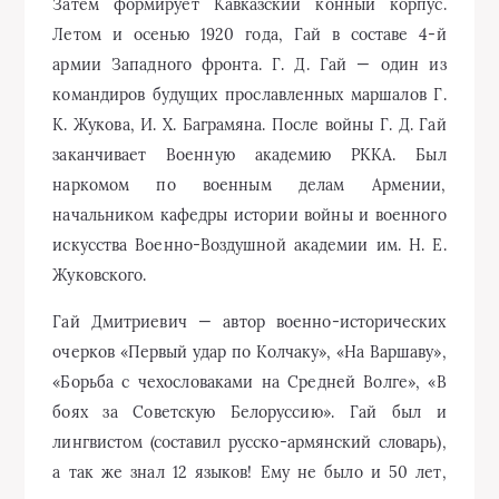
Затем формирует Кавказский конный корпус.
Летом и осенью 1920 года, Гай в составе 4-й
армии Западного фронта. Г. Д. Гай — один из
командиров будущих прославленных маршалов Г.
К. Жукова, И. Х. Баграмяна. После войны Г. Д. Гай
заканчивает Военную академию РККА. Был
наркомом по военным делам Армении,
начальником кафедры истории войны и военного
искусства Военно-Воздушной академии им. Н. Е.
Жуковского.
Гай Дмитриевич — автор военно-исторических
очерков «Первый удар по Колчаку», «На Варшаву»,
«Борьба с чехословаками на Средней Волге», «В
боях за Советскую Белоруссию». Гай был и
лингвистом (составил русско-армянский словарь),
а так же знал 12 языков! Ему не было и 50 лет,