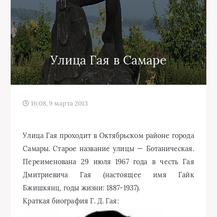
Улица Гая в Самаре
16:08, 9 марта 2013
Улица Гая проходит в Октябрьском районе города
Самары. Старое название улицы — Ботаническая.
Переименована 29 июля 1967 года в честь Гая
Дмитриевича Гая (настоящее имя Гайк
Бжишкянц, годы жизни: 1887-1937).
Краткая биография Г. Д. Гая: