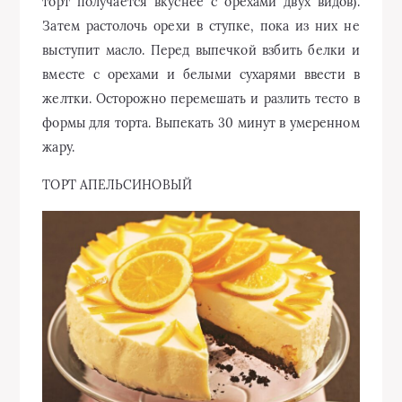
торт получается вкуснее с орехами двух видов).
Затем растолочь орехи в ступке, пока из них не
выступит масло. Перед выпечкой взбить белки и
вместе с орехами и белыми сухарями ввести в
желтки. Осторожно перемешать и разлить тесто в
формы для торта. Выпекать 30 минут в умеренном
жару.
ТОРТ АПЕЛЬСИНОВЫЙ