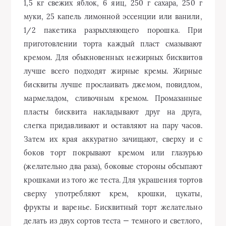
1,5 кг свежих яблок, 6 яиц, 250 г сахара, 250 г
муки, 25 капель лимонной эссенции или ванили,
1/2 пакетика разрыхляющего порошка. При
приготовлении торта каждый пласт смазывают
кремом. Для обыкновенных нежирных бисквитов
лучше всего подходят жирные кремы. Жирные
бисквиты лучше прослаивать джемом, повидлом,
мармеладом, сливочным кремом. Промазанные
пласты бисквита накладывают друг на друга,
слегка придавливают и оставляют на пару часов.
Затем их края аккуратно зачищают, сверху и с
боков торт покрывают кремом или глазурью
(желательно два раза), боковые стороны обсыпают
крошками из того же теста. Для украшения тортов
сверху употребляют крем, крошки, цукаты,
фрукты и варенье. Бисквитный торт желательно
делать из двух сортов теста — темного и светлого,