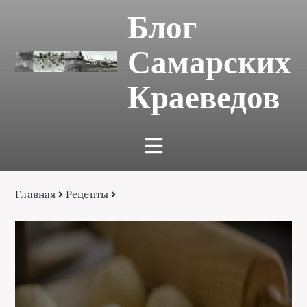
Блог
Самарских
Краеведов
Главная
Рецепты