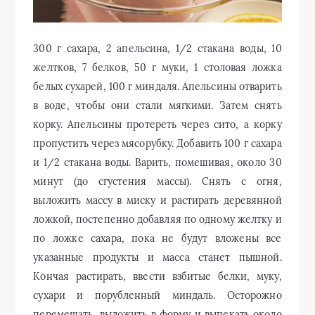
300 г сахара, 2 апельсина, 1/2 стакана воды, 10
желтков, 7 белков, 50 г муки, 1 столовая ложка
белых сухарей, 100 г миндаля. Апельсины отварить
в воде, чтобы они стали мягкими. Затем снять
корку. Апельсины протереть через сито, а корку
пропустить через мясорубку. Добавить 100 г сахара
и 1/2 стакана воды. Варить, помешивая, около 30
минут (до сгустения массы). Снять с огня,
выложить массу в миску и растирать деревянной
ложкой, постепенно добавляя по одному желтку и
по ложке сахара, пока не будут вложены все
указанные продукты и масса станет пышной.
Кончая растирать, ввести взбитые белки, муку,
сухари и порубленный миндаль. Осторожно
перемешать, выложить в форму и выпекать около