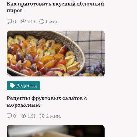
Как приготовить вкусный яблочный
пирог
0
706
1 мин.
Рецепты
Рецепты фруктовых салатов с
мороженым
0
1191
2 мин.