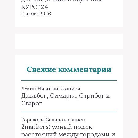
КУРС 124
2 июля 2026
Свежие комментарии
Лукин Николай
к записи
Дажьбог, Симаргл, Стрибог и
Сварог
Горшкова Залина
к записи
2markers: умный поиск
расстояний между городами и