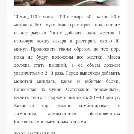
10 яиц, 140 г масла, 200 г сахара, 50 г какао, 50 г
миндаля, 150 г муки. Масло растирать, пока оно не
станет рыхлым. Затем добавить один желток, 1
столовую ложку сахара и растирать около 10
минут. Продолжать таким образом до тех пор,
пока не будут положены все желтки. Масса
должна стать пышной, а ее объем должен
увеличиться в 2—3 раза. Перед выпечкой добавить
молотый миндаль, какао и взбитые белки,
пересыпая их мукой. Осторожно перемешать,
вылить тесто в форму и выпекать 30—40 минут.
Какаовый торт можно комбинировать с
лимонным, апельсинным, обыкновенным
бисквитным и сметанным тортами.