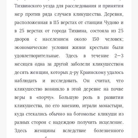
Тихвинского уезда для расследования и принятия
мер против ряда случаев кликушества. Деревня,
расположенная в 115 верстах от станции Чудово и
в 25 верстах от города Тихвина, состояла из 25
дворов с населением около 150 человек;
экономические условия жизни крестьян были
удовлетворительные. Здесь в течение 2—3
месяцев одна за другой заболели кликушеством
десять женщин, которых д-ру Краинскому удалось
наблюдать и исследовать. Он считал, что
кликушество возникло в этой деревне на почве
веры в «порчу». Большую роль в развитии
кликушества, по его мнению, играли монастыри,
куда стекались обычно на богомолье кликуши из
разных сторон с надеждою получить исцеление.
Здесь женщины вследствие болезненного