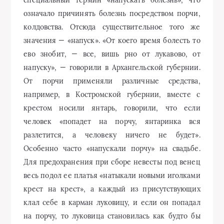
специальный термин «напускать болезнь», что
означало причинять болезнь посредством порчи,
колдовства. Отсюда существительное того же
значения — «напуск». «От коего время болесть то
ево знобит, — все, вишь рно от лукавово, от
напуску», — говорили в Архангельской губернии.
От порчи применяли различные средства,
например, в Костромской губернии, вместе с
крестом носили янтарь, говорили, что если
человек «попадет на порчу, янтаринка вся
разлетится, а человеку ничего не будет».
Особенно часто «напускали порчу» на свадьбе.
Для предохранения при сборе невесты под венец
весь подол ее платья «натыкали новыми иголками
крест на крест», а каждый из присутствующих
клал себе в карман луковицу, и если он попадал
на порчу, то луковица становилась как будто бы