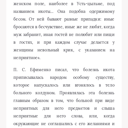
женском поле, наиболее в Усть-цыльме, под
названием икоты… Она подобна одержимому
бесом. От ней бывают разные припадки: иные
бросаются в бесчувствие, иные же не любят, когда
муж забранит, иная гостей не полюбит или пищи
в гостях, и при каждом случае делается у
женщины невольный крик, с указанием на
неприятное».
П. С. Ефименко писал, что болезнь икота
приписывалась народом особому существу,
которое напускалось или вгонялось в тело
больного колдуном. Проявлялась эта болезнь
главным образом в том, что больной при виде
неприятных для него предметов и слыша
неприятные для него слова, или, когда
окружающие не соглашались с его желаниями и