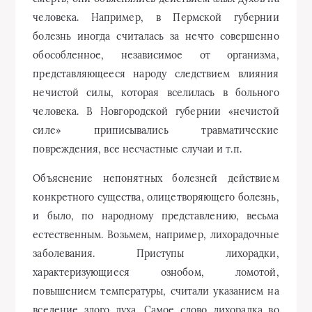
человека. Например, в Пермской губернии
болезнь иногда считалась за нечто совершенно
обособленное, независимое от организма,
представляющееся народу следствием влияния
нечистой силы, которая вселилась в больного
человека. В Новгородской губернии «нечистой
силе» приписывались травматические
повреждения, все несчастные случаи и т.п.
Объяснение непонятных болезней действием
конкретного существа, олицетворяющего болезнь,
и было, по народному представлению, весьма
естественным. Возьмем, например, лихорадочные
заболевания. Приступы лихорадки,
характеризующиеся ознобом, ломотой,
повышением температуры, считали указанием на
вселение злого духа. Самое слово лихорадка во