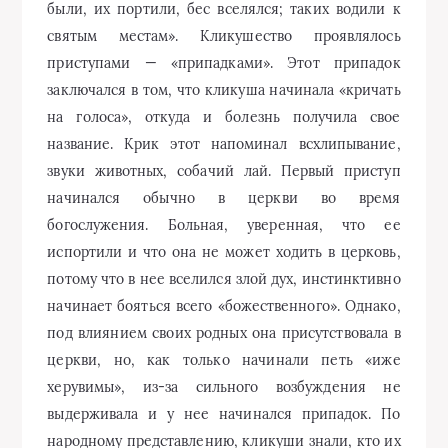
были, их портили, бес вселялся; таких водили к
святым местам». Кликушество проявлялось
приступами — «припадками». Этот припадок
заключался в том, что кликуша начинала «кричать
на голоса», откуда и болезнь получила свое
название. Крик этот напоминал всхлипывание,
звуки животных, собачий лай. Первый приступ
начинался обычно в церкви во время
богослужения. Больная, уверенная, что ее
испортили и что она не может ходить в церковь,
потому что в нее вселился злой дух, инстинктивно
начинает бояться всего «божественного». Однако,
под влиянием своих родных она присутствовала в
церкви, но, как только начинали петь «иже
херувимы», из-за сильного возбуждения не
выдерживала и у нее начинался припадок. По
народному представлению, кликуши знали, кто их