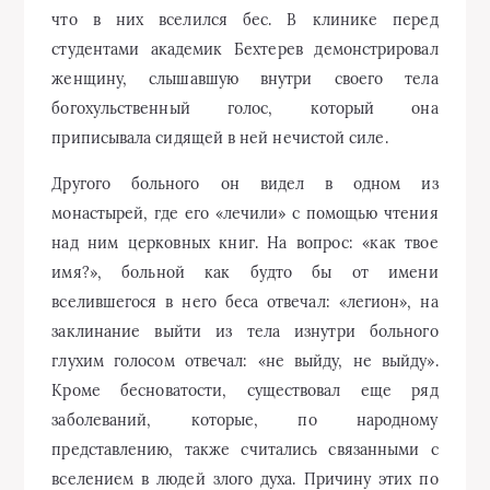
что в них вселился бес. В клинике перед
студентами академик Бехтерев демонстрировал
женщину, слышавшую внутри своего тела
богохульственный голос, который она
приписывала сидящей в ней нечистой силе.
Другого больного он видел в одном из
монастырей, где его «лечили» с помощью чтения
над ним церковных книг. На вопрос: «как твое
имя?», больной как будто бы от имени
вселившегося в него беса отвечал: «легион», на
заклинание выйти из тела изнутри больного
глухим голосом отвечал: «не выйду, не выйду».
Кроме бесноватости, существовал еще ряд
заболеваний, которые, по народному
представлению, также считались связанными с
вселением в людей злого духа. Причину этих по