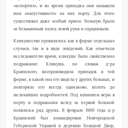
«испортил», и во время припадка они называли
имя «напустившего» на них порчу. Для этого
существовал даже особый прием: больную брали
за безымянный палец левой руки и спрашивали.
Кликушество проявлялось как в форме отдельных
случаев, так и в виде эпидемий. Как отмечали
исследователи-врачи, кликуше было свойственно
подражание. Кликуша, по словам д-ра
Краинского, воспроизводила припадок в той
форме, в какой она его видела у других больных, и
повторяла его всегда одинаково, вплоть до
мельчайших подробностей. Под влиянием веры в
порчу и подражания вслед за первой больной
появлялся ряд других. В феврале 1900 года д-р
Краинский был командирован Новгородской
Губернской Управой в деревню Большой Двор,