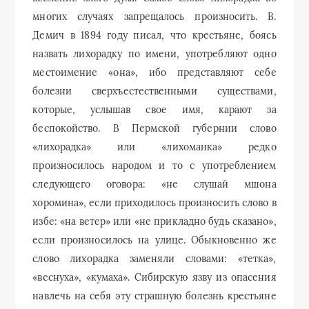
многих случаях запрещалось произносить. В.
Демич в 1894 году писал, что крестьяне, боясь
назвать лихорадку по имени, употребляют одно
местоимение «она», ибо представляют себе
болезни сверхъестественными существами,
которые, услышав свое имя, карают за
беспокойство. В Пермской губернии слово
«лихорадка» или «лихоманка» редко
произносилось народом и то с употреблением
следующего оговора: «не слушай мшона
хоромина», если приходилось произносить слово в
избе: «на ветер» или «не прикладно будь сказано»,
если произносилось на улице. Обыкновенно же
слово лихорадка заменяли словами: «тетка»,
«веснуха», «кумаха». Сибирскую язву из опасения
навлечь на себя эту страшную болезнь крестьяне