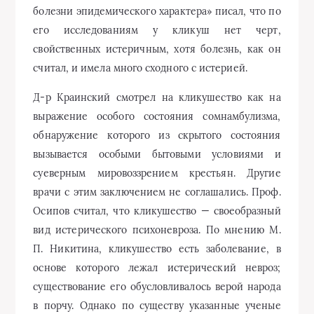
болезни эпидемического характера» писал, что по
его исследованиям у кликуш нет черт,
свойственных истеричным, хотя болезнь, как он
считал, и имела много сходного с истерией.
Д-р Краинский смотрел на кликушество как на
выражение особого состояния сомнамбулизма,
обнаружение которого из скрытого состояния
вызывается особыми бытовыми условиями и
суеверным мировоззрением крестьян. Другие
врачи с этим заключением не соглашались. Проф.
Осипов считал, что кликушество — своеобразный
вид истерического психоневроза. По мнению М.
П. Никитина, кликушество есть заболевание, в
основе которого лежал истерический невроз;
существование его обусловливалось верой народа
в порчу. Однако по существу указанные ученые