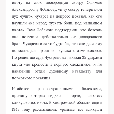
икоту на свою двоюродную сестру Офимью
Александровну Лобанову, «и ту сестру теперь злой
дух мучит». Чухарев на допросе показал, как его
научили «на народ пускать боли, под названием
икота». Сама Лобанова подтвердила, что болезнь
она получила действительно от двоюродного
брата Чухарева и за то будто бы, что «не дала ему
поносить для праздника кушака каламинкового».
По решению суда Чухарев был наказан 35 ударами
кнута «по крепости в корпусе сложению», и по
наказании отдан духовному начальству для
церковного покаяния.
Наиболее распространенными болезнями,
причину которых видели в порче, являются:
кликушество, икота. В Костромской области еще в
1943 году рассказывали: «раньше все кликуши