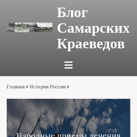
Блог
Самарских
Краеведов
Главная
История России
Народные приемы лечения