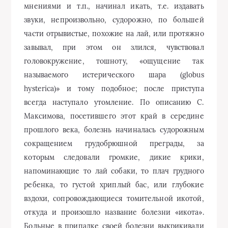
мнениями и т.п., начинал икать, т.е. издавать
звуки, непроизвольно, судорожно, по большей
части отрывистые, похожие на лай, или протяжно
завывал, при этом он злился, чувствовал
головокружение, тошноту, «ощущение так
называемого истерического шара (globus
hysterica)» и тому подобное; после приступа
всегда наступало утомление. По описанию С.
Максимова, посетившего этот край в середине
прошлого века, болезнь начиналась судорожным
сокращением грудобрюшной преграды, за
которым следовали громкие, дикие крики,
напоминающие то лай собаки, то плач грудного
ребенка, то густой хриплый бас, или глубокие
вздохи, сопровождающиеся томительной икотой,
откуда и произошло название болезни «икота».
Больные в припадке своей болезни выкрикивали