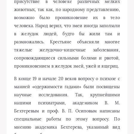
присутствие в человеке различных мелких
животных, так как, по народному представлению,
возможно было проникновение их в тело
человека. Народ верил, что змеи иногда заползали
в желудок людей, будто бы жили там и
размножались. Крестьяне объясняли многие
тяжелые желудочно-кишечные заболевания,
сопровождающиеся сильными болями и рвотой,
проникновением в желудок змей, ужей и ящериц.
В конце 19 и начале 20 веков вопросу о психозе с
манией «одержимости гадами» были посвящены
научные исследования. Так, крупнейшими
нашими психиатрами, академиком В. М.
Бехтеревым и проф. В. П. Осиповым написаны
специальные работы по этому вопросу. По
мнению академика Бехтерева, указанный вид