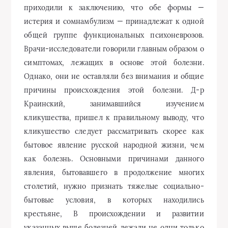
приходили к заключению, что обе формы —
истерия и сомнамбулизм — принадлежат к одной
общей группе функциональных психоневрозов.
Врачи-исследователи говорили главным образом о
симптомах, лежащих в основе этой болезни.
Однако, они не оставляли без внимания и общие
причины происхождения этой болезни. Д-р
Краинский, занимавшийся изучением
кликушества, пришел к правильному выводу, что
кликушество следует рассматривать скорее как
бытовое явление русской народной жизни, чем
как болезнь. Основными причинами данного
явления, бытовавшего в продолжение многих
столетий, нужно признать тяжелые социально-
бытовые условия, в которых находились
крестьяне, В происхождении и развитии
указанных выше болезней лежали не одни только