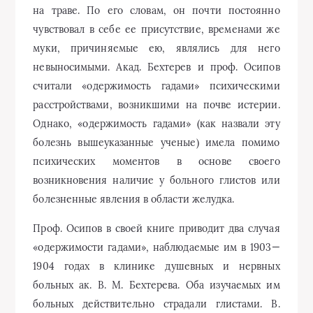
на траве. По его словам, он почти постоянно
чувствовал в себе ее присутствие, временами же
муки, причиняемые ею, являлись для него
невыносимыми. Акад. Бехтерев и проф. Осипов
считали «одержимость гадами» психическими
расстройствами, возникшими на почве истерии.
Однако, «одержимость гадами» (как назвали эту
болезнь вышеуказанные ученые) имела помимо
психических моментов в основе своего
возникновения наличие у больного глистов или
болезненные явления в области желудка.
Проф. Осипов в своей книге приводит два случая
«одержимости гадами», наблюдаемые им в 1903—
1904 годах в клинике душевных и нервных
больных ак. В. М. Бехтерева. Оба изучаемых им
больных действительно страдали глистами. В.