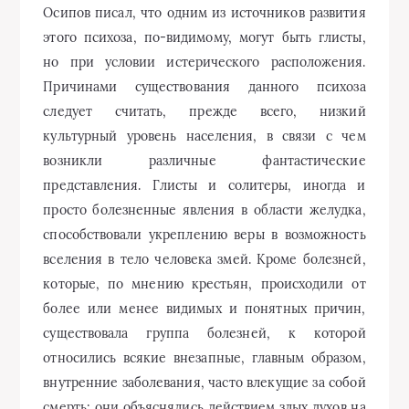
Осипов писал, что одним из источников развития
этого психоза, по-видимому, могут быть глисты,
но при условии истерического расположения.
Причинами существования данного психоза
следует считать, прежде всего, низкий
культурный уровень населения, в связи с чем
возникли различные фантастические
представления. Глисты и солитеры, иногда и
просто болезненные явления в области желудка,
способствовали укреплению веры в возможность
вселения в тело человека змей. Кроме болезней,
которые, по мнению крестьян, происходили от
более или менее видимых и понятных причин,
существовала группа болезней, к которой
относились всякие внезапные, главным образом,
внутренние заболевания, часто влекущие за собой
смерть; они объяснялись действием злых духов на