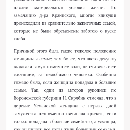
плохие материальные условия жизни. По
замечанию д-ра Краинского, многие кликуши
происходили из сравнительно зажиточных семей,
которые не были обременены заботою о куске
хлеба.
Причиной этого была также тяжелое положение
женщины в семье; тем более, что часто девушку
выдавали замуж помимо ее воли, не считаясь с ее
желанием, за нелюбимого человека. Особенно
тяжело было, если женщина попадала в большие
семьи. Так, один из авторов рукописи по
Воронежской губернии Н. Скрябин отмечал, что в
деревне Усманской женщина с первых дней
замужества непременно начинала кричать, если
только попадала в большое семейство; а усманцы,
как он пишет, все тогда жили большими семьями.