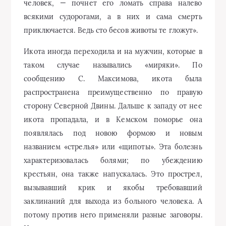
человек, — почнет его ломать справа налево
всякими судорогами, а в них и сама смерть
приключается. Ведь сто бесов животы те гложут».
Икота иногда переходила и на мужчин, которые в
таком случае назывались «миряки». По
сообщению С. Максимова, икота была
распространена преимущественно по правую
сторону Северной Двины. Дальше к западу от нее
икота пропадала, и в Кемском поморье она
появлялась под новою формою и новым
названием «стрелья» или «щипоты». Эта болезнь
характеризовалась болями; по убеждению
крестьян, она также напускалась. Это прострел,
вызывавший крик и якобы требовавший
заклинаний для выхода из больного человека. А
потому против него применяли разные заговоры.