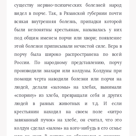
существу нервно-психических болезней народ
видел в порче. Так, в Рязанской губернии почти
всякая внутренняя болезнь, припадки которой
были непонятны крестьянам, называлась у них
под общим именем порчи или хвори; появление
этой болезни приписывали нечистой силе. Вера в
порчу была широко распространена по всей
России. По народному представлению, порчу
производили знахари или колдуны. Колдуны при
помощи черта наводили болезни или порчи на
людей, делали «заломы» на хлебах, вынимали
«спорину» из хлеба, превращали себя и других
людей в разных животных и т.д. И если
крестьянин находил на своем поле «хитро
завязанный пучок» на хлебе, он считал, что это
колдун сделал «залом» на кого-нибудь в его семье