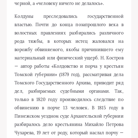
черной, а «человеку ничего не делалось».
Колдуны преследовались государственной
властью. Почти до конца позапрошлого века в
волостных правлениях разбирались различного
рода тяжбы, в которых истец жаловался на
ворожбу обвиняемого, якобы причинившего ему
материальный или физический ущерб. Н. Костров
— автор работы «Колдовство и порча у крестьян
Томской губернии» (1879 год), рассматривая дела
Томского Государственного Архива, приводит ряд
дел, разбираемых судебными органами. Так,
только в 1820 году производилось следствие по
обвинению в порче 13 человек. В 1815 году в
Пинежском уездном суде Архангельской губернии
разбиралось дело крестьянина Михайло Петрова
Чухарева, 19 лет от роду, который наслал порчу —