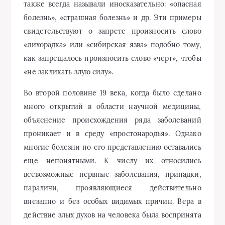
также всегда называли иносказательно: «опасная
болезнь», «страшная болезнь» и др. Эти примеры
свидетельствуют о запрете произносить слово
«лихорадка» или «сибирская язва» подобно тому,
как запрещалось произносить слово «черт», чтобы
«не закликать злую силу».
Во второй половине 19 века, когда было сделано
много открытий в области научной медицины,
объяснение происхождения ряда заболеваний
проникает и в среду «простонародья». Однако
многие болезни по его представлению оставались
еще непонятными. К числу их относились
всевозможные нервные заболевания, припадки,
параличи, проявляющиеся действительно
внезапно и без особых видимых причин. Вера в
действие злых духов на человека была воспринята