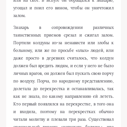
или на скот. В испуге он обращался к знахарю,
угощал и поил его вином, чтобы он уничтожил
залом.
Знахарь в сопровождении различных
таинственных приемов срезал и сжигал залом.
Портили колдуны из-за ненависти или злобы к
больному, или же по просьбе «злых» людей, или
даже просто в деревнях считалось, что колдун
должен был вредить людям, и если у него не было
личных врагов, он должен был пускать свою порчу
по воздуху. Порча, по народному представлению,
долетала до перекрестка и останавливалась, так
как не знала, по какому направлению ей лететь.
Кто первый появлялся на перекрестке, в того она
и входила, поэтому на перекрестках обычно
читали молитву и плевали три раза. Существовал