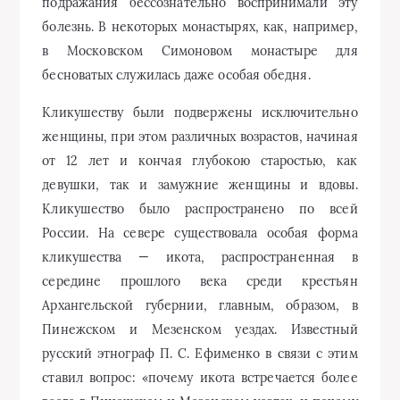
подражания бессознательно воспринимали эту
болезнь. В некоторых монастырях, как, например,
в Московском Симоновом монастыре для
бесноватых служилась даже особая обедня.
Кликушеству были подвержены исключительно
женщины, при этом различных возрастов, начиная
от 12 лет и кончая глубокою старостью, как
девушки, так и замужние женщины и вдовы.
Кликушество было распространено по всей
России. На севере существовала особая форма
кликушества — икота, распространенная в
середине прошлого века среди крестьян
Архангельской губернии, главным, образом, в
Пинежском и Мезенском уездах. Известный
русский этнограф П. С. Ефименко в связи с этим
ставил вопрос: «почему икота встречается более