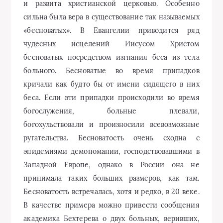
и развита христианской церковью. Особенно
сильна была вера в существование так называемых
«бесноватых». В Евангелии приводится ряд
чудесных исцелений Иисусом Христом
бесноватых посредством изгнания беса из тела
больного. Бесноватые во время припадков
кричали как будто бы от имени сидящего в них
беса. Если эти припадки происходили во время
богослужения, больные плевали,
богохульствовали и произносили всевозможные
ругательства. Бесноватость очень сходна с
эпидемиями демономании, господствовавшими в
Западной Европе, однако в России она не
принимала таких больших размеров, как там.
Бесноватость встречалась, хотя и редко, в 20 веке.
В качестве примера можно привести сообщения
академика Бехтерева о двух больных, веривших,