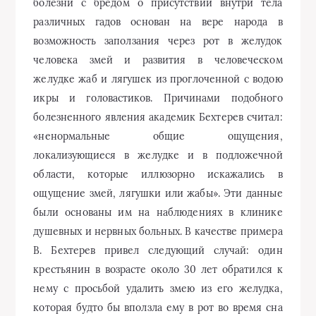
болезни с бредом о присутствии внутри тела
различных гадов основан на вере народа в
возможность заползания через рот в желудок
человека змей и развития в человеческом
желудке жаб и лягушек из проглоченной с водою
икры и головастиков. Причинами подобного
болезненного явления академик Бехтерев считал:
«ненормальные общие ощущения,
локализующиеся в желудке и в подложечной
области, которые иллюзорно искажались в
ощущение змей, лягушки или жабы». Эти данные
были основаны им на наблюдениях в клинике
душевных и нервных больных. В качестве примера
В. Бехтерев привел следующий случай: один
крестьянин в возрасте около 30 лет обратился к
нему с просьбой удалить змею из его желудка,
которая будто бы вползла ему в рот во время сна