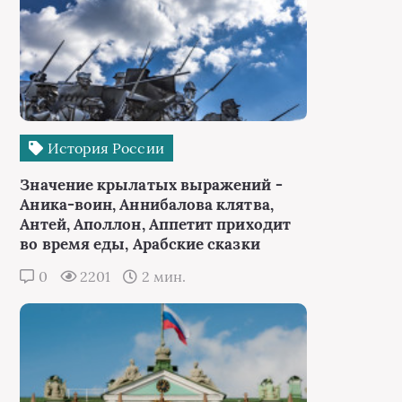
История России
Значение крылатых выражений -
Аника-воин, Аннибалова клятва,
Антей, Аполлон, Аппетит приходит
во время еды, Арабские сказки
0
2201
2 мин.