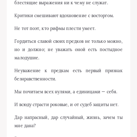
блестящие выражения ни к чему не служат.
Критики смешивают вдохновение с восторгом.
Не тот поэт, кто рифмы плести умеет.
Гордиться славой своих предков не только можно,
но и должно; не уважать оной есть постыдное
малодушие.
Неуважение к предкам есть первый признак
безнравственности.
Мы почитаем всех нулями, а единицами — себя.
И всюду страсти роковые, и от судеб защиты нет.
Дар напрасный, дар случайный, жизнь, зачем ты
мне дана?