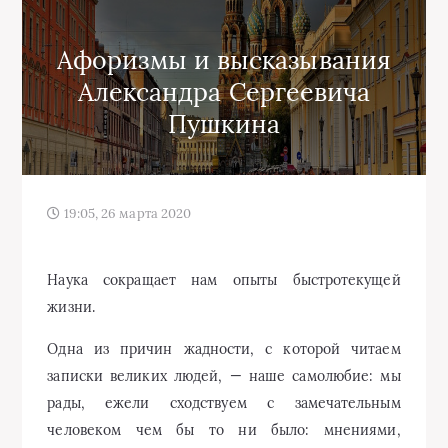
Афоризмы и высказывания
Александра Сергеевича
Пушкина
19:05, 26 марта 2020
Наука сокращает нам опыты быстротекущей
жизни.
Одна из причин жадности, с которой читаем
записки великих людей, — наше самолюбие: мы
рады, ежели сходствуем с замечательным
человеком чем бы то ни было: мнениями,