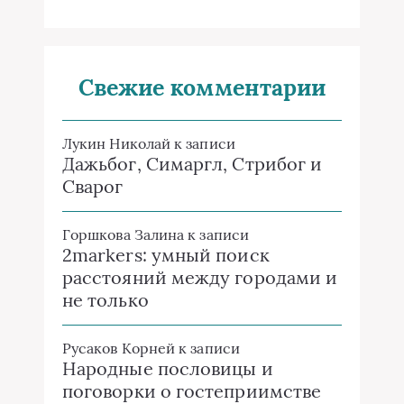
Свежие комментарии
Лукин Николай
к записи
Дажьбог, Симаргл, Стрибог и
Сварог
Горшкова Залина
к записи
2markers: умный поиск
расстояний между городами и
не только
Русаков Корней
к записи
Народные пословицы и
поговорки о гостеприимстве