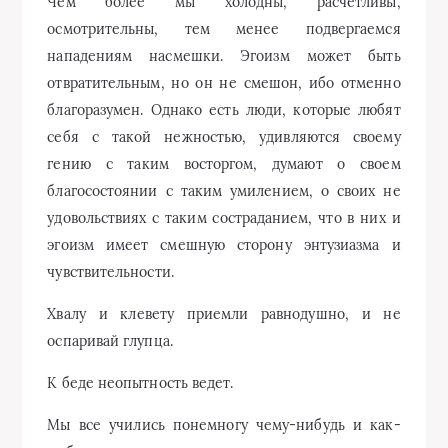
Чем более мы холодны, расчетливы,
осмотрительны, тем менее подвергаемся
нападениям насмешки. Эгоизм может быть
отвратительным, но он не смешон, ибо отменно
благоразумен. Однако есть люди, которые любят
себя с такой нежностью, удивляются своему
гению с таким восторгом, думают о своем
благосостоянии с таким умилением, о своих не
удовольствиях с таким состраданием, что в них и
эгоизм имеет смешную сторону энтузиазма и
чувствительности.
Хвалу и клевету приемли равнодушно, и не
оспаривай глупца.
К беде неопытность ведет.
Мы все учились понемногу чему-нибудь и как-