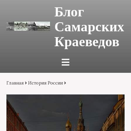
Блог
Самарских
Краеведов
Главная
История России