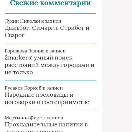
Свежие комментарии
Лукин Николай
к записи
Дажьбог, Симаргл, Стрибог и
Сварог
Горшкова Залина
к записи
2markers: умный поиск
расстояний между городами и
не только
Русаков Корней
к записи
Народные пословицы и
поговорки о гостеприимстве
Мартынов Фирс
к записи
Прохладительные напитки в
домашних условиях