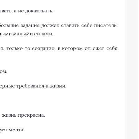
ать, а не доказывать.
большие задания должен ставить себе писатель:
чными малыми силами.
я, только то создание, в котором он сжег себя
.
ом.
мерные требования к жизни.
 жизнь прекрасна.
ует мечта!