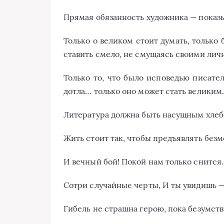
Прямая обязанность художника — показыв
Только о великом стоит думать, только 
ставить смело, не смущаясь своими ли
Только то, что было исповедью писател
дотла… только оно может стать великим
Литература должна быть насущным хлеб
Жить стоит так, чтобы предъявлять без
И вечный бой! Покой нам только снится.
Сотри случайные черты, И ты увидишь —
Гибель не страшна герою, пока безумств