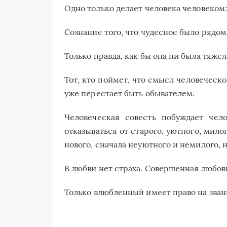
Одно только делает человека человеком:
Сознание того, что чудесное было рядом
Только правда, как бы она ни была тяжела
Тот, кто поймет, что смысл человеческо
уже перестает быть обывателем.
Человеческая совесть побуждает чел
отказываться от старого, уютного, мило
нового, сначала неуютного и немилого,
В любви нет страха. Совершенная любовь
Только влюбленный имеет право на зван