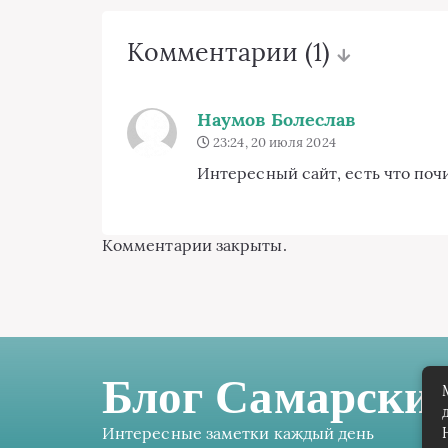
Комментарии
(1)
Наумов Болеслав
23:24, 20 июля 2024
Интересный сайт, есть что почи
Комментарии закрыты.
Блог Самарских
Интересные заметки каждый день