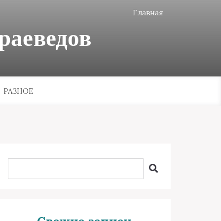
Главная
раеведов
РАЗНОЕ