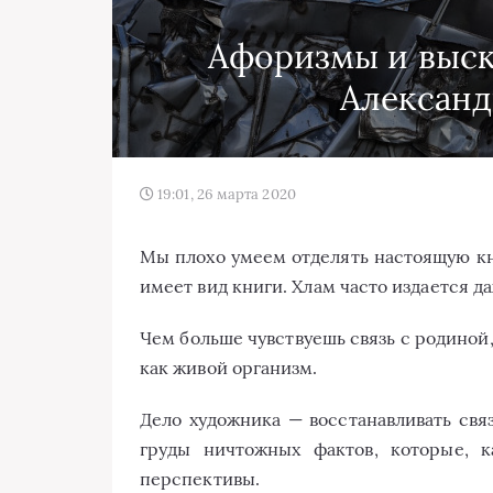
Афоризмы и выск
Александ
19:01, 26 марта 2020
Мы плохо умеем отделять настоящую кни
имеет вид книги. Хлам часто издается д
Чем больше чувствуешь связь с родиной,
как живой организм.
Дело художника — восстанавливать свя
груды ничтожных фактов, которые, к
перспективы.