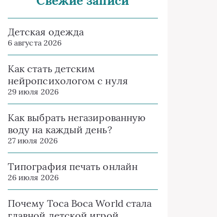
Свежие записи
Детская одежда
6 августа 2026
Как стать детским
нейропсихологом с нуля
29 июля 2026
Как выбрать негазированную
воду на каждый день?
27 июля 2026
Типография печать онлайн
26 июля 2026
Почему Toca Boca World стала
главной детской игрой