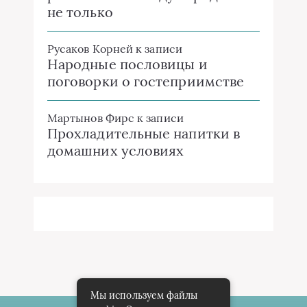
не только
Русаков Корней
к записи
Народные пословицы и
поговорки о гостеприимстве
Мартынов Фирс
к записи
Прохладительные напитки в
домашних условиях
Мы используем файлы