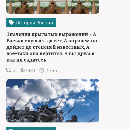
История России
Значения крылатых выражений - А
Васька слушает да ест, А впрочем он
дойдет до степепей известных, А
все-таки она вертится, А вы друзья
как ни садитесь
0
1984
2 мин.