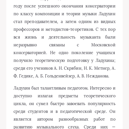
году после успешного окончания консерватории
по классу композиции и теории музыки Ладухин
стал преподавателем, а затем одним из видных
профессоров и методистов-теоретиков. С тех пор
вся жизнь и деятельность музыканта были
неразрывно связаны с Московской
консерваторией. Не одно поколение учащихся
получило теоретическую подготовку у Ладухина;
среди его учеников А. Н. Скрябин, Н. К. Метнер, А.
Ф. Гедике, А. Б. Гольденвейзер, А. В. Нежданова.
Ладухин был талантливым педагогом. Интересно и
доступно излагая предметы теоретического
цикла, он сумел быстро завоевать популярность
среди студентов и в педагогической среде. Он
является автором разнообразных работ по
развитию музыкального слуха. Среди них —