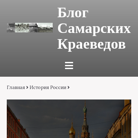
Блог
Самарских
Краеведов
Главная
История России