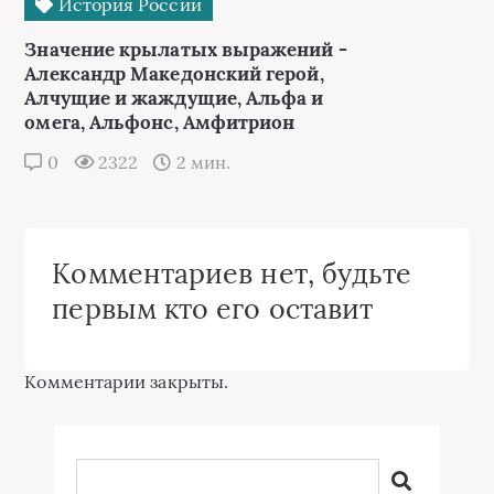
История России
Значение крылатых выражений -
Александр Македонский герой,
Алчущие и жаждущие, Альфа и
омега, Альфонс, Амфитрион
0
2322
2 мин.
Комментариев нет, будьте
первым кто его оставит
Комментарии закрыты.