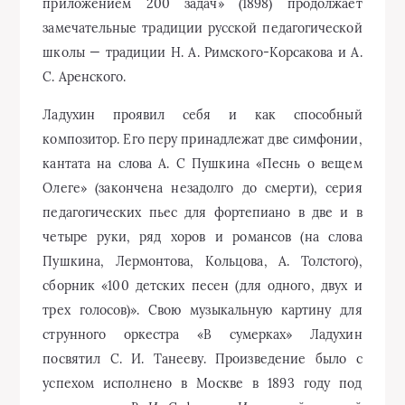
приложением 200 задач» (1898) продолжает
замечательные традиции русской педагогической
школы — традиции Н. А. Римского-Корсакова и А.
С. Аренского.
Ладухин проявил себя и как способный
композитор. Его перу принадлежат две симфонии,
кантата на слова А. С Пушкина «Песнь о вещем
Олеге» (закончена незадолго до смерти), серия
педагогических пьес для фортепиано в две и в
четыре руки, ряд хоров и романсов (на слова
Пушкина, Лермонтова, Кольцова, А. Толстого),
сборник «100 детских песен (для одного, двух и
трех голосов)». Свою музыкальную картину для
струнного оркестра «В сумерках» Ладухин
посвятил С. И. Танееву. Произведение было с
успехом исполнено в Москве в 1893 году под