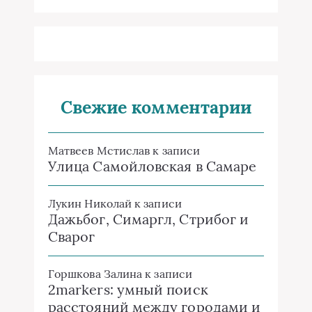
Свежие комментарии
Матвеев Мстислав
к записи
Улица Самойловская в Самаре
Лукин Николай
к записи
Дажьбог, Симаргл, Стрибог и
Сварог
Горшкова Залина
к записи
2markers: умный поиск
расстояний между городами и