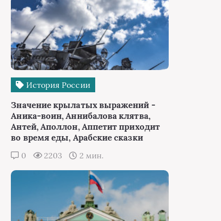
История России
Значение крылатых выражений -
Аника-воин, Аннибалова клятва,
Антей, Аполлон, Аппетит приходит
во время еды, Арабские сказки
0
2203
2 мин.