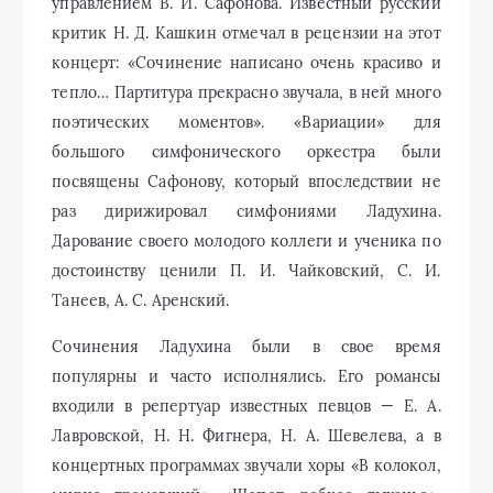
управлением В. И. Сафонова. Известный русский
критик Н. Д. Кашкин отмечал в рецензии на этот
концерт: «Сочинение написано очень красиво и
тепло… Партитура прекрасно звучала, в ней много
поэтических моментов». «Вариации» для
большого симфонического оркестра были
посвящены Сафонову, который впоследствии не
раз дирижировал симфониями Ладухина.
Дарование своего молодого коллеги и ученика по
достоинству ценили П. И. Чайковский, С. И.
Танеев, А. С. Аренский.
Сочинения Ладухина были в свое время
популярны и часто исполнялись. Его романсы
входили в репертуар известных певцов — Е. А.
Лавровской, Н. Н. Фигнера, Н. А. Шевелева, а в
концертных программах звучали хоры «В колокол,