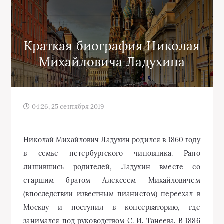
Краткая биография Николая
Михайловича Ладухина
04:26, 25 сентября 2019
Николай Михайлович Ладухин родился в 1860 году
в семье петербургского чиновника. Рано
лишившись родителей, Ладухин вместе со
старшим братом Алексеем Михайловичем
(впоследствии известным пианистом) переехал в
Москву и поступил в консерваторию, где
занимался под руководством С. И. Танеева. В 1886