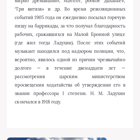
мирно дремавший», «Шепот, робкое дыханье»,
‘Три витязя» и др. Во время революционных
событий 1905 года он ежедневно посылал горячую
пищу на баррикады, за что получал благодарность
рабочих, сражавшихся на Малой Бронной улице
(где жил тогда Ладухин). После этих событий
музыкант находился под надзором полиции, что,
вероятно, явилось одной из причин чрезвычайно
долгого — в течение двенадцати лет —
рассмотрения царским министерством
просвещения ходатайства об утверждении его в
звании профессора I степени. Н. М. Ладухин
скончался в 1918 году.