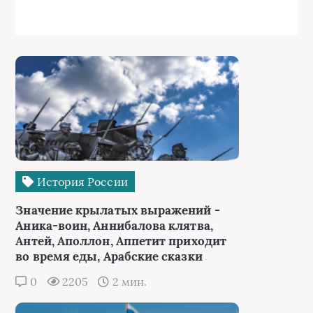
История России
Значение крылатых выражений -
Аника-воин, Аннибалова клятва,
Антей, Аполлон, Аппетит приходит
во время еды, Арабские сказки
0
2205
2 мин.