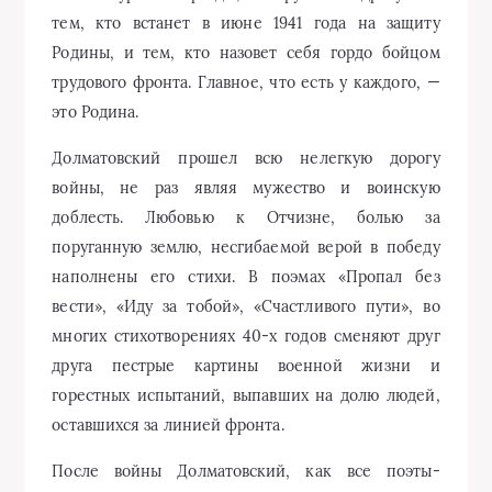
тем, кто встанет в июне 1941 года на защиту
Родины, и тем, кто назовет себя гордо бойцом
трудового фронта. Главное, что есть у каждого, —
это Родина.
Долматовский прошел всю нелегкую дорогу
войны, не раз являя мужество и воинскую
доблесть. Любовью к Отчизне, болью за
поруганную землю, несгибаемой верой в победу
наполнены его стихи. В поэмах «Пропал без
вести», «Иду за тобой», «Счастливого пути», во
многих стихотворениях 40-х годов сменяют друг
друга пестрые картины военной жизни и
горестных испытаний, выпавших на долю людей,
оставшихся за линией фронта.
После войны Долматовский, как все поэты-