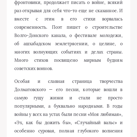
фронтовики, продолжает писать о войне, всякий
раз открывая для себя что-то еще не сказанное. И
вместе с этим в его стихи ворвалась
современность. Поэт пишет о строительстве
Волго-Донского канала, о фестивале молодежи,
об ашхабадском землетрясении, о целине, о
многих волнующих событиях и делах страны.
Много стихов посвящено мирным будням
советских воинов.
Особая и славная страница творчества
Долматовского — его песни, которые вошли в
самую гущу жизни и стали не просто
популярными, а буквально народными. В годы
войны у всех на устах были песни «Моя любимая»,
«Эх, как бы дожить бы», «Случайный вальс» и
особенно суровая, полная глубокого волнения