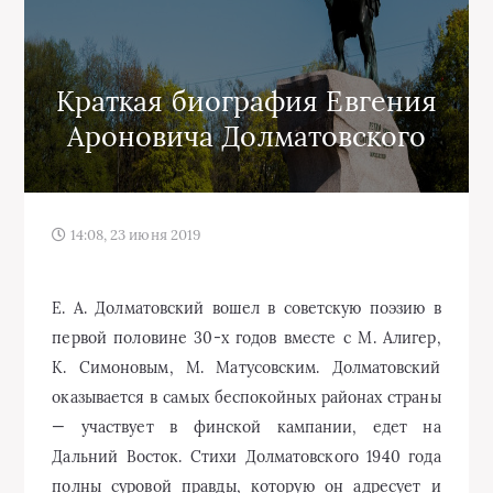
Краткая биография Евгения
Ароновича Долматовского
14:08, 23 июня 2019
Е. А. Долматовский вошел в советскую поэзию в
первой половине 30-х годов вместе с М. Алигер,
К. Симоновым, М. Матусовским. Долматовский
оказывается в самых беспокойных районах страны
— участвует в финской кампании, едет на
Дальний Восток. Стихи Долматовского 1940 года
полны суровой правды, которую он адресует и