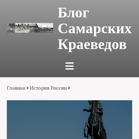
Блог
Самарских
Краеведов
Главная
История России