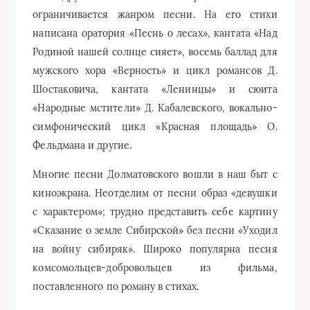
ограничивается жанром песни. На его стихи
написана оратория «Песнь о лесах», кантата «Над
Родиной нашей солнце сияет», восемь баллад для
мужского хора «Верность» и цикл романсов Д.
Шостаковича, кантата «Ленинцы» и сюита
«Народные мстители» Д. Кабалевского, вокально-
симфонический цикл «Красная площадь» О.
Фельдмана и другие.
Многие песни Долматовского вошли в наш быт с
киноэкрана. Неотделим от песни образ «девушки
с характером»; трудно представить себе картину
«Сказание о земле Сибирской» без песни «Уходил
на войну сибиряк». Широко популярна песня
комсомольцев-добровольцев из фильма,
поставленного по роману в стихах.