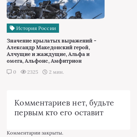
История России
Значение крылатых выражений -
Александр Македонский герой,
Алчущие и жаждущие, Альфа и
омега, Альфонс, Амфитрион
0
2325
2 мин.
Комментариев нет, будьте
первым кто его оставит
Комментарии закрыты.