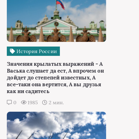
История России
Значения крылатых выражений - А
Васька слушает да ест, А впрочем он
дойдет до степепей известных, А
все-таки она вертится, А вы друзья
как ни садитесь
0
1985
2 мин.