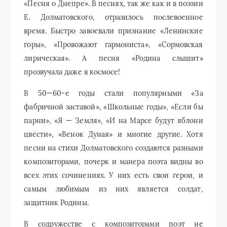
«Песня о Днепре». В песнях, так же как и в поэзии
Е. Долматовского, отразилось послевоенное
время. Быстро завоевали признание «Ленинские
горы», «Провожают гармониста», «Сормовская
лирическая». А песня «Родина слышит»
прозвучала даже в космосе!
В 50—60-е годы стали популярными «За
фабричной заставой», «Школьные годы», «Если бы
парни», «Я — Земля», «И на Марсе будут яблони
цвести», «Венок Дуная» и многие другие. Хотя
песни на стихи Долматовского создаются разными
композиторами, почерк и манера поэта видны во
всех этих сочинениях. У них есть свои герои, и
самым любимым из них является солдат,
защитник Родины.
В содружестве с композиторами поэт не