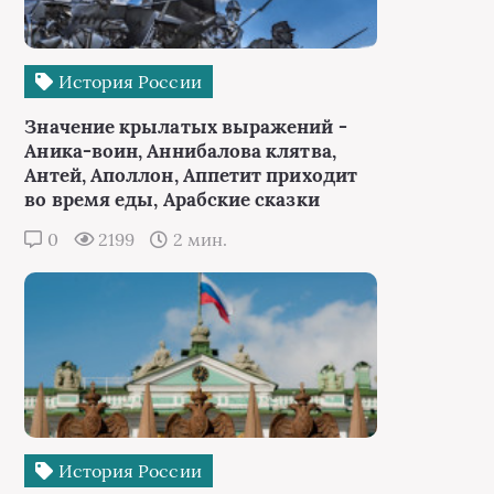
История России
Значение крылатых выражений -
Аника-воин, Аннибалова клятва,
Антей, Аполлон, Аппетит приходит
во время еды, Арабские сказки
0
2199
2 мин.
История России