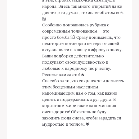
в этих строках заключена сама душа
народа. Здесь так много открытий даже
для тех, кто думал, что знает об этом всё.
🙌
Особенно понравилась рубрика с
современным толкованием — это
просто бомба! 💥 Сразу понимаешь, что
некоторые поговорки не теряют своей
актуальности и в нашу цифровую эпоху.
Ваши подборки действительно
подкупают своей душевностью и
любовью к народному творчеству.
Респект вам за это! 🔥
Спасибо за то, что сохраняете и делитесь
этим бесценным наследием,
напоминающим нам о том, как важно
ценить и поддерживать друг друга. В
корыстном мире такие напоминания
очень дороги! Обязательно буду
заходить сюда снова, чтобы зарядиться
мудростью и теплом. 💖