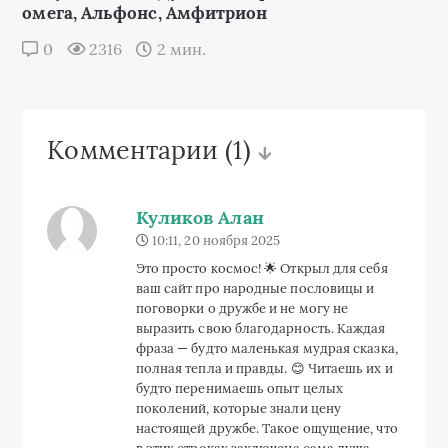
омега, Альфонс, Амфитрион
0
2316
2 мин.
Комментарии
(1)
Куликов Алан
10:11, 20 ноября 2025
Это просто космос! 🌟 Открыл для себя
ваш сайт про народные пословицы и
поговорки о дружбе и не могу не
выразить свою благодарность. Каждая
фраза — будто маленькая мудрая сказка,
полная тепла и правды. 😊 Читаешь их и
будто перенимаешь опыт целых
поколений, которые знали цену
настоящей дружбе. Такое ощущение, что