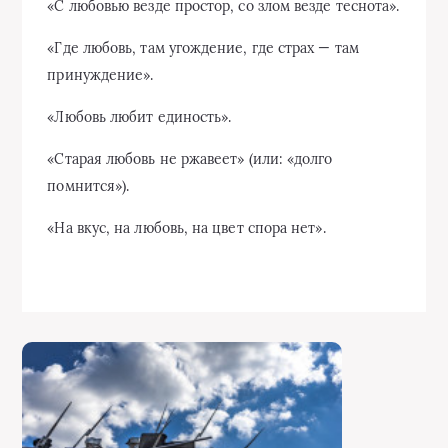
«С любовью везде простор, со злом везде теснота».
«Где любовь, там угождение, где страх — там
принуждение».
«Любовь любит единость».
«Старая любовь не ржавеет» (или: «долго
помнится»).
«На вкус, на любовь, на цвет спора нет».