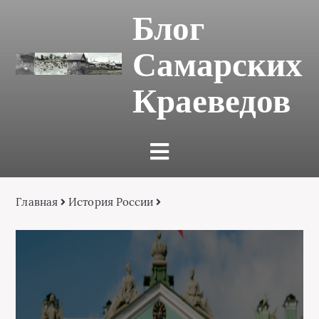
Блог
Самарских
Краеведов
Главная
История России