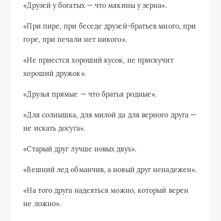
«Друзей у богатых — что мякины у зерна».
«При пире, при беседе друзей-братьев много, при
горе, при печали нет никого».
«Не приестся хороший кусок, не прискучит
хороший дружок».
«Друзья прямые — что братья родные».
«Для солнышка, для милой да для верного друга —
не искать досуга».
«Старый друг лучше новых двух».
«Вешний лед обманчив, а новый друг ненадежен».
«На того друга надеяться можно, который верен
не ложно».