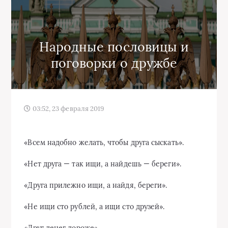
Народные пословицы и
поговорки о дружбе
03:52, 23 февраля 2019
«Всем надобно желать, чтобы друга сыскать».
«Нет друга — так ищи, а найдешь — береги».
«Друга прилежно ищи, а найдя, береги».
«Не ищи сто рублей, а ищи сто друзей».