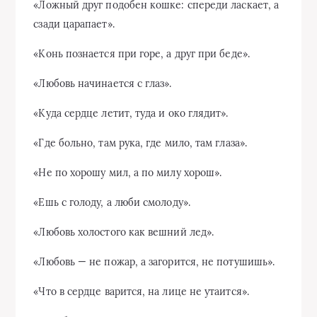
«Ложный друг подобен кошке: спереди ласкает, а
сзади царапает».
«Конь познается при горе, а друг при беде».
«Любовь начинается с глаз».
«Куда сердце летит, туда и око глядит».
«Где больно, там рука, где мило, там глаза».
«Не по хорошу мил, а по милу хорош».
«Ешь с голоду, а люби смолоду».
«Любовь холостого как вешний лед».
«Любовь — не пожар, а загорится, не потушишь».
«Что в сердце варится, на лице не утаится».