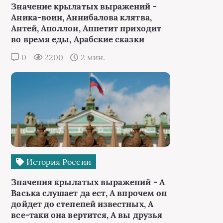
Значение крылатых выражений -
Аника-воин, Аннибалова клятва,
Антей, Аполлон, Аппетит приходит
во время еды, Арабские сказки
0
2200
2 мин.
История России
Значения крылатых выражений - А
Васька слушает да ест, А впрочем он
дойдет до степепей известных, А
все-таки она вертится, А вы друзья