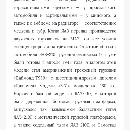
горизонтальными брусьями — у ярославского
автомобиля и вертикальными — у минского, а
также по эмблеме на радиаторе — соответственно
медведь и зубр. Когда ЯАЗ передал производство
двухосных грузовиков на МАЗ, он все усилия
сконцентрировал на трехосных. Опытные образцы
автомобиля ЯАЗ-210 грузоподъемностью 12 т уже
были готовы в апреле 1948 года. Аналогом этой
модели стал американский трехосный грузовик
«Даймонд-Т980» с шестицилиндровым дизелем
«Джиэмси» модели «6-71» мощностью 160 л.с.
Наряду с базовой моделью ЯАЗ-210, у которой
была деревянная бортовая грузовая платформа,
выпускался так называемый балластный тягач
ЯАЗ-210Г с металлической грузовой платформой,
а также седельный тягач ЯАЗ-210Д и Самосвал