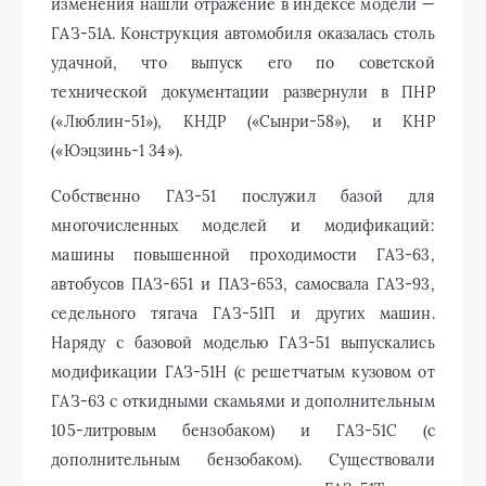
изменения нашли отражение в индексе модели —
ГАЗ-51А. Конструкция автомобиля оказалась столь
удачной, что выпуск его по советской
технической документации развернули в ПНР
(«Люблин-51»), КНДР («Сынри-58»), и КНР
(«Юэцзинь-1 34»).
Собственно ГАЗ-51 послужил базой для
многочисленных моделей и модификаций:
машины повышенной проходимости ГАЗ-63,
автобусов ПАЗ-651 и ПАЗ-653, самосвала ГАЗ-93,
седельного тягача ГАЗ-51П и других машин.
Наряду с базовой моделью ГАЗ-51 выпускались
модификации ГАЗ-51Н (с решетчатым кузовом от
ГАЗ-63 с откидными скамьями и дополнительным
105-литровым бензобаком) и ГАЗ-51С (с
дополнительным бензобаком). Существовали