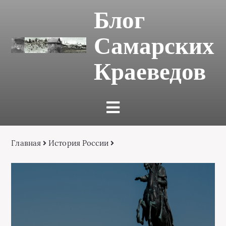
Блог
Самарских
Краеведов
Главная
История России