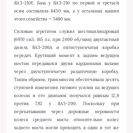
ЯАЗ-210Е. База у ЯАЗ-210 по первой и третьей
осям составляла 6450 мм, а у остальных машин
этого семейства — 5480 мм.
Силовым агрегатом служил шестицилиндровый
(6970 см3, 165 л.с. при 2000 об/мин) двухтактный
дизель ЯАЗ-206А и пятиступенчатая коробка
передач. Крутящий момент к задним ведущим
мостам передавался двумя карданными валами
через двухступенчатую раздаточную коробку.
Таким образом, трансмиссия обеспечивала десять
ступеней изменения тягового усилия на ведущих
колесах и его диапазон получался равным 12,8
против 7,92 у ЯАЗ-200. Поскольку при
перекатывании через дорожные неровности
колеса среднего моста относительно колес
заднего моста могли проходить в один и тот же