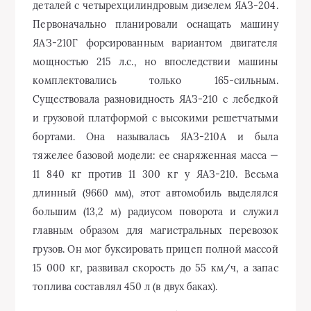
деталей с четырехцилиндровым дизелем ЯАЗ-204.
Первоначально планировали оснащать машину
ЯАЗ-210Г форсированным вариантом двигателя
мощностью 215 л.с., но впоследствии машины
комплектовались только 165-сильным.
Существовала разновидность ЯАЗ-210 с лебедкой
и грузовой платформой с высокими решетчатыми
бортами. Она называлась ЯАЗ-210А и была
тяжелее базовой модели: ее снаряженная масса —
11 840 кг против 11 300 кг у ЯАЗ-210. Весьма
длинный (9660 мм), этот автомобиль выделялся
большим (13,2 м) радиусом поворота и служил
главным образом для магистральных перевозок
грузов. Он мог буксировать прицеп полной массой
15 000 кг, развивал скорость до 55 км/ч, а запас
топлива составлял 450 л (в двух баках).