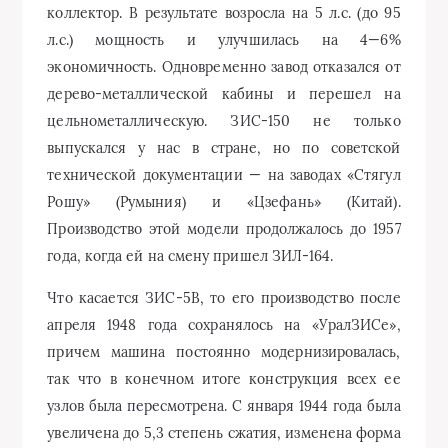
коллектор. В результате возросла на 5 л.с. (до 95
л.с.) мощность и улучшилась на 4—6%
экономичность. Одновременно завод отказался от
дерево-металлической кабины и перешел на
цельнометаллическую. ЗИС-150 не только
выпускался у нас в стране, но по советской
технической документации — на заводах «Стягул
Рошу» (Румыния) и «Цзефань» (Китай).
Производство этой модели продолжалось до 1957
года, когда ей на смену пришел ЗИЛ-164.
Что касается ЗИС-5В, то его производство после
апреля 1948 года сохранялось на «УралЗИСе»,
причем машина постоянно модернизировалась,
так что в конечном итоге конструкция всех ее
узлов была пересмотрена. С января 1944 года была
увеличена до 5,3 степень сжатия, изменена форма