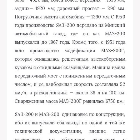
задних— 1920 мм; дорожный просвет — 290 мм.
Погрузочная высота автомобиля — 1390 мм. С 1950
года производство ЯАЗ-200 передано на Минский
автомобильный завод, где он как МАЗ-200
выпускался до 1967 года. Кроме того, с 1951 года
шло производство модификации МАЗ-200Г,
которая оснащалась решетчатым высокобортным
кузовом с откидными скамейками. Машина имела
передаточный мост с пониженным передаточным
числом, и ее наибольшая скорость составляла 52
км/ч, а расход топлива — около 38 л на 100 км.
Снаряженная масса МАЗ-200Г равнялась 6750 км.
ЯАЗ-200 и МАЗ-200, одинаковые по конструкции,
ибо их выпускали оба завода по одной и той же
технической документации, внешне легко
различались по облицовке радиатора: с