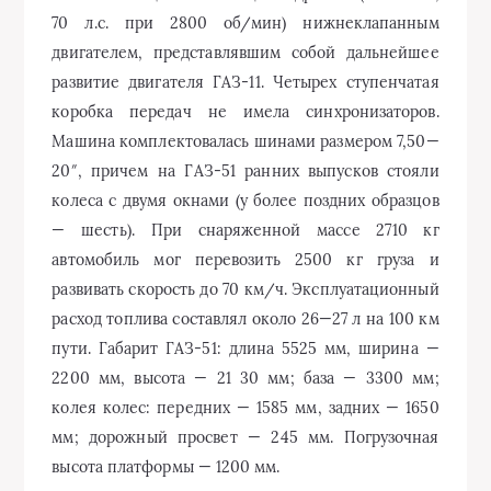
70 л.с. при 2800 об/мин) нижнеклапанным
двигателем, представлявшим собой дальнейшее
развитие двигателя ГАЗ-11. Четырех ступенчатая
коробка передач не имела синхронизаторов.
Машина комплектовалась шинами размером 7,50—
20″, причем на ГАЗ-51 ранних выпусков стояли
колеса с двумя окнами (у более поздних образцов
— шесть). При снаряженной массе 2710 кг
автомобиль мог перевозить 2500 кг груза и
развивать скорость до 70 км/ч. Эксплуатационный
расход топлива составлял около 26—27 л на 100 км
пути. Габарит ГАЗ-51: длина 5525 мм, ширина —
2200 мм, высота — 21 30 мм; база — 3300 мм;
колея колес: передних — 1585 мм, задних — 1650
мм; дорожный просвет — 245 мм. Погрузочная
высота платформы — 1200 мм.