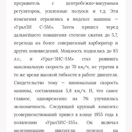
прерыватель с центробежно-вакуумным
регулятором, усиленные полуоси и т.д. Эти
изменения отразились в индексе машины —
«УралЗИ С-5М». Затем пришел черед
дальнейшего повышения степени сжатия до 5,7,
перехода на более совершенный карбюратор и
других нововведений. Мощность поднялась до 85
л.с., и «Урал-ЗИС-5М» стал развивать
максимальную скорость до 70 км/ч, не утратив в
то же время высокой гибкости в работе двигателя.
Свидетельство тому — минимальная скорость
машины, составлявшая 5,8 км/ч. И, что самое
главное, одновременно на 7% улучшилась
экономичность. Следующий крупный комплекс
усовершенствований привел в конце 1955 года к
появлению «УралЗИС-355». Он включал
модернизацию двигателя: переход на