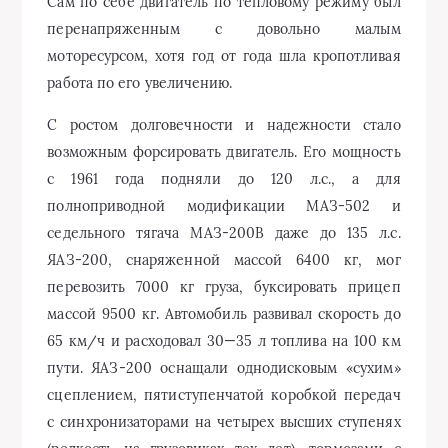
Сам по себе двигатель по тепловому режиму был
перенапряженным с довольно малым
моторесурсом, хотя год от года шла кропотливая
работа по его увеличению.
С ростом долговечности и надежности стало
возможным форсировать двигатель. Его мощность
с 1961 года подняли до 120 л.с., а для
полноприводной модификации МАЗ-502 и
седельного тягача МАЗ-200В даже до 135 л.с.
ЯАЗ-200, снаряженной массой 6400 кг, мог
перевозить 7000 кг груза, буксировать прицеп
массой 9500 кг. Автомобиль развивал скорость до
65 км/ч и расходовал 30—35 л топлива на 100 км
пути. ЯАЗ-200 оснащали однодисковым «сухим»
сцеплением, пятиступенчатой коробкой передач
с синхронизаторами на четырех высших ступенях