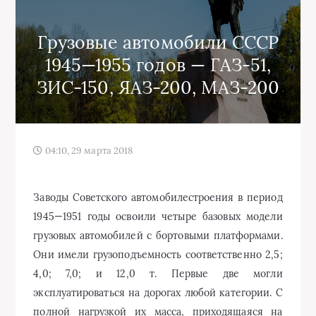
Грузовые автомобили СССР
1945—1955 годов — ГАЗ-51,
ЗИС-150, ЯАЗ-200, МАЗ-200
04:10, 29 марта 2018
Заводы Советского автомобилестроения в период
1945—1951 годы освоили четыре базовых модели
грузовых автомобилей с бортовыми платформами.
Они имели грузоподъемность соответственно 2,5;
4,0; 7,0; и 12,0 т. Первые две могли
эксплуатироваться на дорогах любой категории. С
полной нагрузкой их масса, приходящаяся на