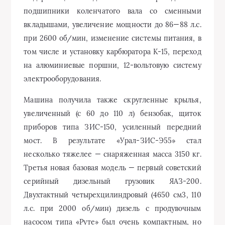
подшипники коленчатого вала со сменными
вкладышами, увеличение мощности до 86—88 л.с.
при 2600 об/мин, изменение системы питания, в
том числе и установку карбюратора К-15, переход
на алюминиевые поршни, 12-вольтовую систему
электрооборудования.
Машина получила также скругленные крылья,
увеличенный (с 60 до 110 л) бензобак, щиток
приборов типа ЗИС-150, усиленный передний
мост. В результате «Урал-ЗИС-Э55» стал
несколько тяжелее — снаряженная масса 3150 кг.
Третья новая базовая модель — первый советский
серийный дизельный грузовик ЯАЗ-200.
Двухтактный четырехцилиндровый (4650 см3, 110
л.с. при 2000 об/мин) дизель с продувочным
насосом типа «Руте» был очень компактным, но