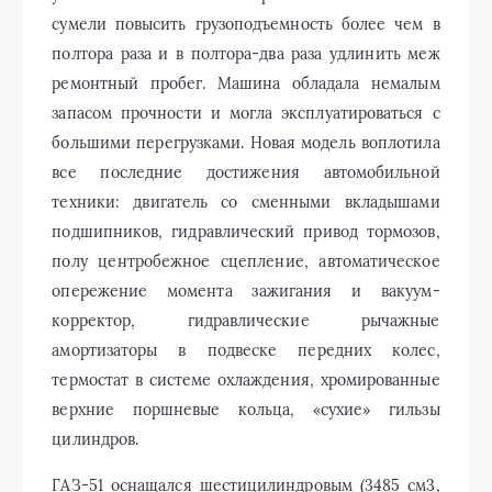
сумели повысить грузоподъемность более чем в
полтора раза и в полтора-два раза удлинить меж
ремонтный пробег. Машина обладала немалым
запасом прочности и могла эксплуатироваться с
большими перегрузками. Новая модель воплотила
все последние достижения автомобильной
техники: двигатель со сменными вкладышами
подшипников, гидравлический привод тормозов,
полу центробежное сцепление, автоматическое
опережение момента зажигания и вакуум-
корректор, гидравлические рычажные
амортизаторы в подвеске передних колес,
термостат в системе охлаждения, хромированные
верхние поршневые кольца, «сухие» гильзы
цилиндров.
ГАЗ-51 оснащался шестицилиндровым (3485 см3,