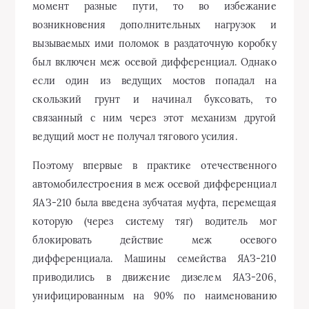
момент разные пути, то во избежание
возникновения дополнительных нагрузок и
вызываемых ими поломок в раздаточную коробку
был включен меж осевой дифференциал. Однако
если один из ведущих мостов попадал на
скользкий грунт и начинал буксовать, то
связанный с ним через этот механизм другой
ведущий мост не получал тягового усилия.
Поэтому впервые в практике отечественного
автомобилестроения в меж осевой дифференциал
ЯАЗ-210 была введена зубчатая муфта, перемещая
которую (через систему тяг) водитель мог
блокировать действие меж осевого
дифференциала. Машины семейства ЯАЗ-210
приводились в движение дизелем ЯАЗ-206,
унифицированным на 90% по наименованию