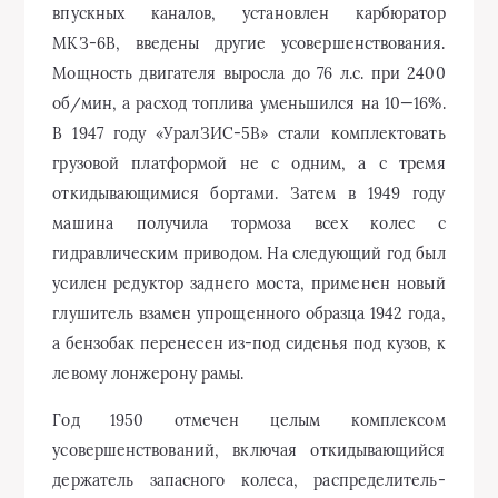
впускных каналов, установлен карбюратор
МКЗ-6В, введены другие усовершенствования.
Мощность двигателя выросла до 76 л.с. при 2400
об/мин, а расход топлива уменьшился на 10—16%.
В 1947 году «УралЗИС-5В» стали комплектовать
грузовой платформой не с одним, а с тремя
откидывающимися бортами. Затем в 1949 году
машина получила тормоза всех колес с
гидравлическим приводом. На следующий год был
усилен редуктор заднего моста, применен новый
глушитель взамен упрощенного образца 1942 года,
а бензобак перенесен из-под сиденья под кузов, к
левому лонжерону рамы.
Год 1950 отмечен целым комплексом
усовершенствований, включая откидывающийся
держатель запасного колеса, распределитель-