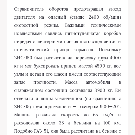
Ограничитель оборотов предотвращал выход
двигателя на опасный (свыше 2400 об/мин)
скоростной режим. Важными техническими
новшествами явились пятиступенчатая коробка
передач с шестернями постоянного зацепления и
пневматический привод тормозов. Поскольку
ЗИС-150 был рассчитан на перевозку груза 4000
кг и мог буксировать прицеп массой 4500 кг, все
узлы и детали его шасси имели соответствующий
запас прочности. Масса автомобиля в
снаряженном состоянии составляла 3900 кг. Ей
отвечали и шины увеличенной (по сравнению с
ЗИС-15) грузоподъемности — размером 9,00—20″.
Машина развивала скорость до 65 км/ч и
расходовала около 38 л бензина на 100 км.
Подобно ГАЗ-51, она была рассчитана на бензин с