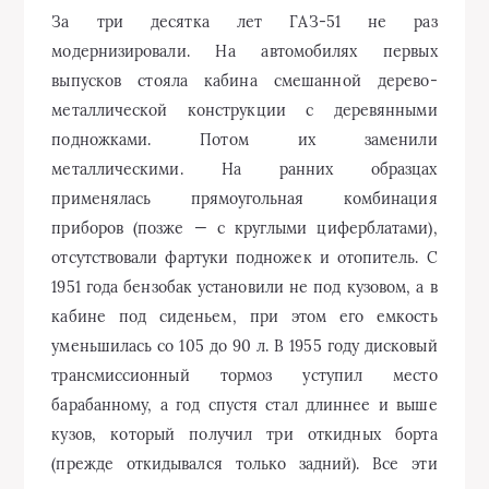
За три десятка лет ГАЗ-51 не раз
модернизировали. На автомобилях первых
выпусков стояла кабина смешанной дерево-
металлической конструкции с деревянными
подножками. Потом их заменили
металлическими. На ранних образцах
применялась прямоугольная комбинация
приборов (позже — с круглыми циферблатами),
отсутствовали фартуки подножек и отопитель. С
1951 года бензобак установили не под кузовом, а в
кабине под сиденьем, при этом его емкость
уменьшилась со 105 до 90 л. В 1955 году дисковый
трансмиссионный тормоз уступил место
барабанному, а год спустя стал длиннее и выше
кузов, который получил три откидных борта
(прежде откидывался только задний). Все эти