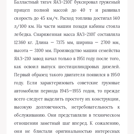
Балластный тягач ЯАЗ-210Г буксировал груженый
прицеп полной массой до 40 т и развивал
скорость до 45 км/ч. Расход топлива достигал 140
л/100 км. На части машин позади кабины стояла
лебедка. Снаряженная масса ЯАЗ-210Г составляла
12360 кг. Длина — 7375 мм, ширина — 2700 мм,
высота — 3100 мм. Производство машин семейства
ЯАЗ-210 завод начал только в 1951 году после того,
как освоил выпуск шестицилиндровых дизелей.
Первый образец такого двигателя появился в 1950
году. Если характеризовать советские грузовые
автомобили периода 1945—1955 годов, то прежде
всего следует выделить простоту их конструкции,
высокую долговечность, нетребовательность к
обслуживанию. Они представляли в техническом
отношении заметный шаг вперед. К сожалению,
они не блистали оригинальностью интересных