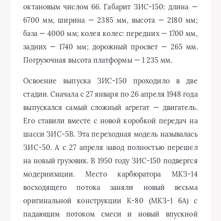
октановым числом 66. Габарит ЗИС-150: длина —
6700 мм, ширина — 2385 мм, высота — 2180 мм;
база — 4000 мм; колея колес: передних — 1700 мм,
задних — 1740 мм; дорожный просвет — 265 мм.
Погрузочная высота платформы — 1 235 мм.
Освоение выпуска ЗИС-150 проходило в две
стадии. Сначала с 27 января по 26 апреля 1948 года
выпускался самый сложный агрегат — двигатель.
Его ставили вместе с новой коробкой передач на
шасси ЗИС-5В. Эта переходная модель называлась
ЗИС-50. А с 27 апреля завод полностью перешел
на новый грузовик. В 1950 году ЗИС-150 подвергся
модернизации. Место карбюратора МКЗ-14
восходящего потока заняли новый весьма
оригинальной конструкции К-80 (МКЗ-1 6А) с
падающим потоком смеси и новый впускной