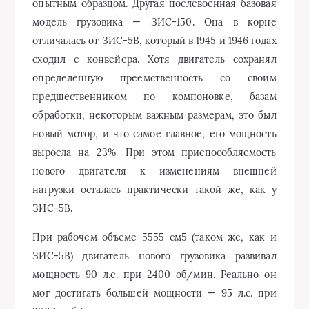
опытным образцом. Другая послевоенная базовая
модель грузовика — ЗИС-150. Она в корне
отличалась от ЗИС-5В, который в 1945 и 1946 годах
сходил с конвейера. Хотя двигатель сохранял
определенную преемственность со своим
предшественником по компоновке, базам
обработки, некоторым важным размерам, это был
новый мотор, и что самое главное, его мощность
выросла на 23%. При этом приспособляемость
нового двигателя к изменениям внешней
нагрузки осталась практически такой же, как у
ЗИС-5В.
При рабочем объеме 5555 см5 (таком же, как и
ЗИС-5В) двигатель нового грузовика развивал
мощность 90 л.с. при 2400 об/мин. Реально он
мог достигать большей мощности — 95 л.с. при