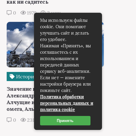
как ни садитесь
0
1979
2 мин.
Мы используем файлы
cookie. Они помогают
улучшать сайт и делать
его удобнее.
Нажимая «Принять», вы
соглашаетесь с их
использованием и
передачей данных
сервису веб-аналитики.
История России
Если нет — измените
настройки браузера или
Значение крылатых выражений -
покиньте сайт.
Александр Македонский герой,
Политика обработки
Алчущие и жаждущие, Альфа и
персональных данных и
омега, Альфонс, Амфитрион
политика cookie
0
2318
2 мин.
Принять