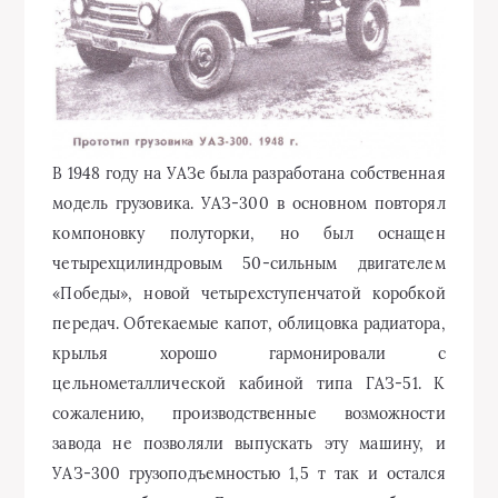
В 1948 году на УАЗе была разработана собственная
модель грузовика. УАЗ-300 в основном повторял
компоновку полуторки, но был оснащен
четырехцилиндровым 50-сильным двигателем
«Победы», новой четырехступенчатой коробкой
передач. Обтекаемые капот, облицовка радиатора,
крылья хорошо гармонировали с
цельнометаллической кабиной типа ГАЗ-51. К
сожалению, производственные возможности
завода не позволяли выпускать эту машину, и
УАЗ-300 грузоподъемностью 1,5 т так и остался