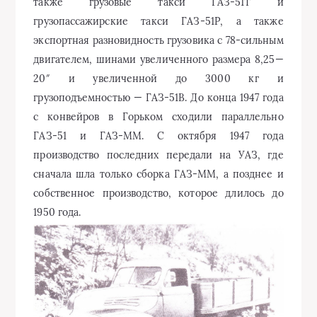
также грузовые такси ГАЗ-51Т и
грузопассажирские такси ГАЗ-51Р, а также
экспортная разновидность грузовика с 78-сильным
двигателем, шинами увеличенного размера 8,25—
20″ и увеличенной до 3000 кг и
грузоподъемностью — ГАЗ-51В. До конца 1947 года
с конвейров в Горьком сходили параллельно
ГАЗ-51 и ГАЗ-ММ. С октября 1947 года
производство последних передали на УАЗ, где
сначала шла только сборка ГАЗ-ММ, а позднее и
собственное производство, которое длилось до
1950 года.