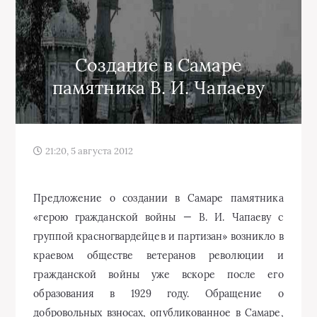
Создание в Самаре
памятника В. И. Чапаеву
21:20, 5 августа 2012
Предложение о создании в Самаре памятника
«герою гражданской войны — В. И. Чапаеву с
группой красногвардейцев и партизан» возникло в
краевом обществе ветеранов революции и
гражданской войны уже вскоре после его
образования в 1929 году. Обращение о
добровольных взносах, опубликованное в Самаре,