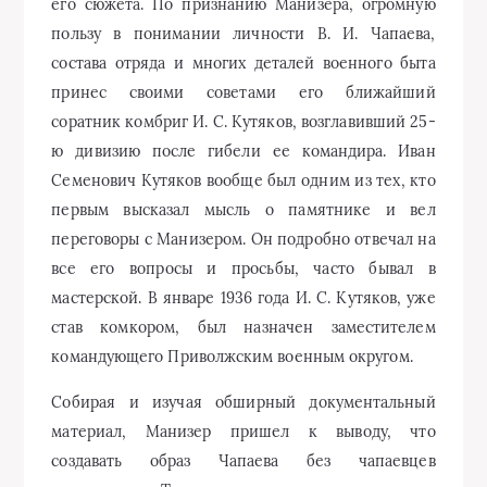
его сюжета. По признанию Манизера, огромную
пользу в понимании личности В. И. Чапаева,
состава отряда и многих деталей военного быта
принес своими советами его ближайший
соратник комбриг И. С. Кутяков, возглавивший 25-
ю дивизию после гибели ее командира. Иван
Семенович Кутяков вообще был одним из тех, кто
первым высказал мысль о памятнике и вел
переговоры с Манизером. Он подробно отвечал на
все его вопросы и просьбы, часто бывал в
мастерской. В январе 1936 года И. С. Кутяков, уже
став комкором, был назначен заместителем
командующего Приволжским военным округом.
Собирая и изучая обширный документальный
материал, Манизер пришел к выводу, что
создавать образ Чапаева без чапаевцев