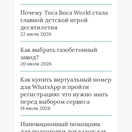
преобразует учебный процесс
10 июля 2026
Инновационный подход к
обучению: обзор агентства
дистанционного обучения
КУРС 124
2 июля 2026
Всё о копировальном центре
Впечать: профессиональный
сервис в Москве
30 июня 2026