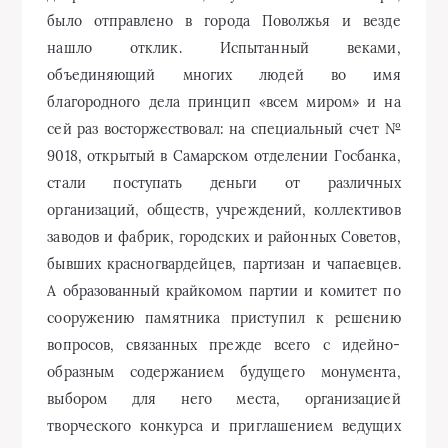
было отправлено в города Поволжья и везде
нашло отклик. Испытанный веками,
объединяющий многих людей во имя
благородного дела принцип «всем миром» и на
сей раз восторжествовал: на специальный счет №
9018, открытый в Самарском отделении Госбанка,
стали поступать деньги от различных
организаций, обществ, учреждений, коллективов
заводов и фабрик, городских и районных Советов,
бывших красногвардейцев, партизан и чапаевцев.
А образованный крайкомом партии и комитет по
сооружению памятника приступил к решению
вопросов, связанных прежде всего с идейно-
образным содержанием будущего монумента,
выбором для него места, организацией
творческого конкурса и приглашением ведущих