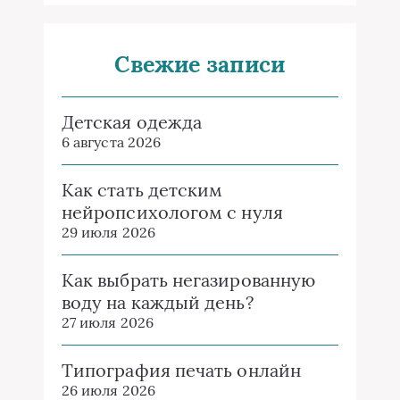
Почему Toca Boca World стала
главной детской игрой
десятилетия
22 июля 2026
Как выбрать газобетонный
завод?
20 июля 2026
Как купить виртуальный номер
для WhatsApp и пройти
регистрацию: что нужно знать
перед выбором сервиса
18 июля 2026
Инновационный помощник
для подготовки докладов: как
искусственный интеллект