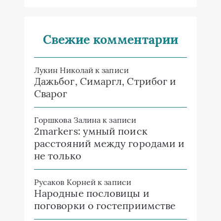
Прохладительные напитки в
домашних условиях
Савина Аврора
к записи
Автосервис 24 часа в Самаре:
ремонт автомобилей Лада ВАЗ
и иномарок круглосуточно
Блог Самарских