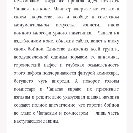
невозможно. Тогда же пришла идея показать
Чапаева на коне. Манизер впервые не только в
своем творчестве, но и вообще в советском
монументальном искусстве воплотил идею
конного многофигурного памятника. …Чапаев на
вздыбленном коне, обнажив саблю, ведет в атаку
своих бойцов. Единство движения всей группы,
воодушевленной единым порывом, ее динамика,
героический пафос и глубокая осмысленность
этого пафоса подчеркиваются фигурой комиссара,
бегущего чуть впереди. А поворот головы
комиссара и Чапаева вправо, их призывные
взгляды и решительно указующая шашка начдива
создают полное впечатление, что горстка бойцов
во главе с Чапаевым и комиссаром — лишь часть
наступающей лавины.