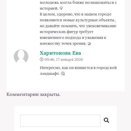
Свежие записи
Детская одежда
6 августа 2026
Как стать детским
нейропсихологом с нуля
29 июля 2026
Как выбрать негазированную
воду на каждый день?
27 июля 2026
Типография печать онлайн
26 июля 2026