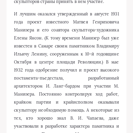
скульпторов страны принять в нем участие.
И лучшим оказался утвержденный в августе 1931
года проект известного Матвея Генриховича
Манизера и его соавтора скульптора-художника
Елены Янсон. (К тому времени Манизер был уже
известен в Самаре своим памятником Владимиру
Ильичу Ленину, сооруженным к 10-й годовщине
Октября в центре площади Революции.) В мае
1932 года одобрение получил и проект высокого
постамента-пьедестала, разработанный
архитектором И. Ланг-бардом при участии М.
Манизера. Постоянно контролируя ход работ,
крайком партии и крайисполком оказывали
скульптору необходимую помощь. А некоторые из
тех, кто хорошо знал В. И. Чапаева, даже
участвовали в разработке характера памятника и