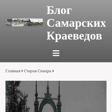
Блог
Самарских
Краеведов
Главная
Старая Самара