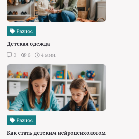
Разное
Детская одежда
0
6
4 мин.
Разное
Как стать детским нейропсихологом