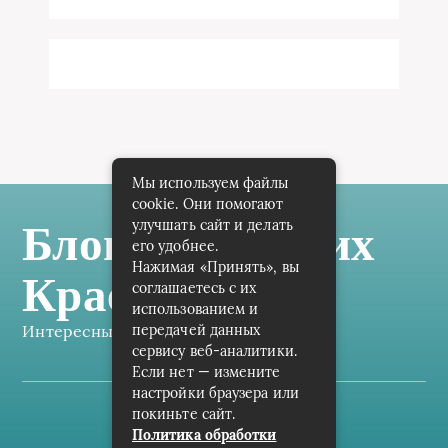
Мы используем файлы
cookie. Они помогают
улучшать сайт и делать
Блог Самарских
его удобнее.
Нажимая «Принять», вы
Краеведов
соглашаетесь с их
использованием и
Интересные заметки каждый день
передачей данных
сервису веб-аналитики.
Если нет — измените
настройки браузера или
покиньте сайт.
Карта сайта
Политика обработки