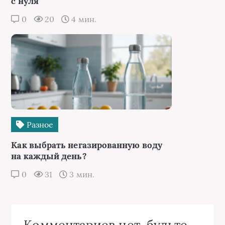
с нуля
0
20
4 мин.
Разное
Как выбрать негазированную воду
на каждый день?
0
31
3 мин.