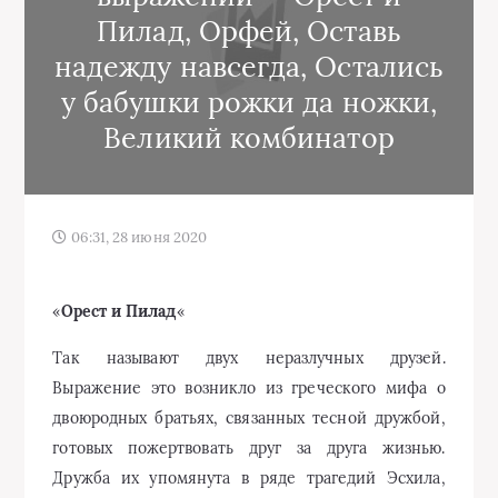
Пилад, Орфей, Оставь
надежду навсегда, Остались
у бабушки рожки да ножки,
Великий комбинатор
06:31, 28 июня 2020
«
Орест и Пилад
«
Так называют двух неразлучных друзей.
Выражение это возникло из греческого мифа о
двоюродных братьях, связанных тесной дружбой,
готовых пожертвовать друг за друга жизнью.
Дружба их упомянута в ряде трагедий Эсхила,