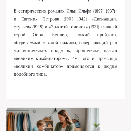
В сатирических романах Ильи Ильфа (1897—1937)»
и Евгения Петрова (1903—1942) «Двенадцать
стульев» (1928) и «Золотой теленок» (1931) главный
герой Остап Бендер, ловкий пройдоха,
обуреваемый жаждой наживы, совершающий ряд
мошеннических проделок, иронически назван
«великим комбинатором». Имя его и прозвище
«великий комбинатор» применяются к людям
подобного типа.