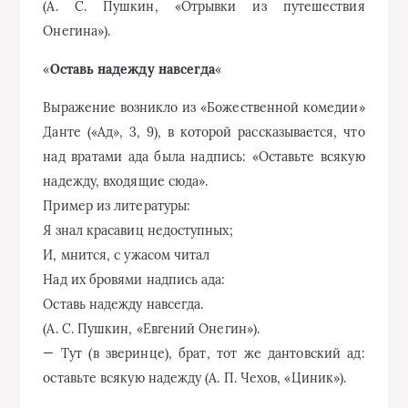
(А. С. Пушкин, «Отрывки из путешествия
Онегина»).
«
Оставь надежду навсегда
«
Выражение возникло из «Божественной комедии»
Данте («Ад», 3, 9), в которой рассказывается, что
над вратами ада была надпись: «Оставьте всякую
надежду, входящие сюда».
Пример из литературы:
Я знал красавиц недоступных;
И, мнится, с ужасом читал
Над их бровями надпись ада:
Оставь надежду навсегда.
(А. С. Пушкин, «Евгений Онегин»).
— Тут (в зверинце), брат, тот же дантовский ад:
оставьте всякую надежду (А. П. Чехов, «Циник»).