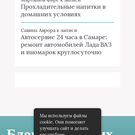
Прохладительные напитки в
домашних условиях
Савина Аврора
к записи
Автосервис 24 часа в Самаре:
ремонт автомобилей Лада ВАЗ
и иномарок круглосуточно
Мы используем файлы
cookie. Они помогают
улучшать сайт и делать
Блог Самарских
его удобнее.