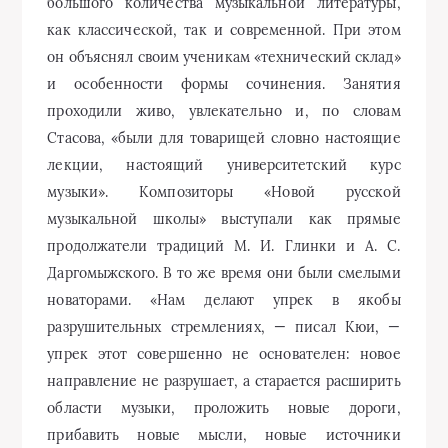
большого количества музыкальной литературы,
как классической, так и современной. При этом
он объяснял своим ученикам «технический склад»
и особенности формы сочинения. Занятия
проходили живо, увлекательно и, по словам
Стасова, «были для товарищей словно настоящие
лекции, настоящий университетский курс
музыки». Композиторы «Новой русской
музыкальной школы» выступали как прямые
продолжатели традиций М. И. Глинки и А. С.
Даргомыжского. В то же время они были смелыми
новаторами. «Нам делают упрек в якобы
разрушительных стремлениях, — писал Кюи, —
упрек этот совершенно не основателен: новое
направление не разрушает, а старается расширить
области музыки, проложить новые дороги,
прибавить новые мысли, новые источники