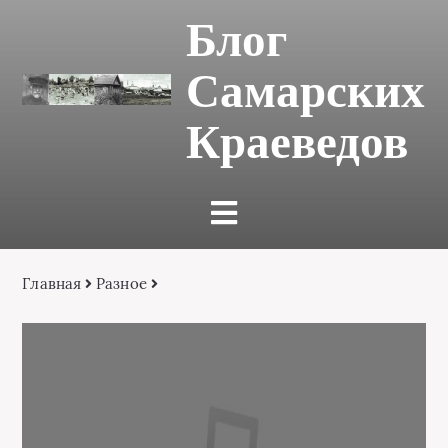
Блог
Самарских
Краеведов
Главная
Разное