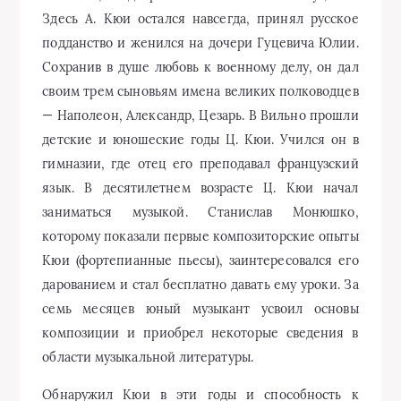
Здесь А. Кюи остался навсегда, принял русское
подданство и женился на дочери Гуцевича Юлии.
Сохранив в душе любовь к военному делу, он дал
своим трем сыновьям имена великих полководцев
— Наполеон, Александр, Цезарь. В Вильно прошли
детские и юношеские годы Ц. Кюи. Учился он в
гимназии, где отец его преподавал французский
язык. В десятилетнем возрасте Ц. Кюи начал
заниматься музыкой. Станислав Монюшко,
которому показали первые композиторские опыты
Кюи (фортепианные пьесы), заинтересовался его
дарованием и стал бесплатно давать ему уроки. За
семь месяцев юный музыкант усвоил основы
композиции и приобрел некоторые сведения в
области музыкальной литературы.
Обнаружил Кюи в эти годы и способность к