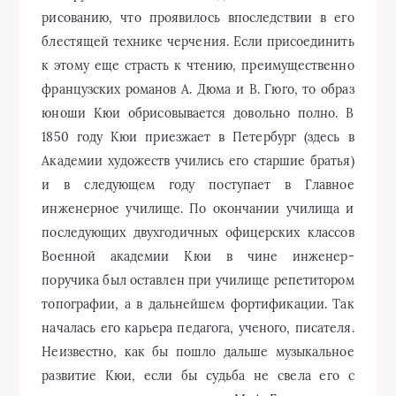
рисованию, что проявилось впоследствии в его
блестящей технике черчения. Если присоединить
к этому еще страсть к чтению, преимущественно
французских романов А. Дюма и В. Гюго, то образ
юноши Кюи обрисовывается довольно полно. В
1850 году Кюи приезжает в Петербург (здесь в
Академии художеств учились его старшие братья)
и в следующем году поступает в Главное
инженерное училище. По окончании училища и
последующих двухгодичных офицерских классов
Военной академии Кюи в чине инженер-
поручика был оставлен при училище репетитором
топографии, а в дальнейшем фортификации. Так
началась его карьера педагога, ученого, писателя.
Неизвестно, как бы пошло дальше музыкальное
развитие Кюи, если бы судьба не свела его с