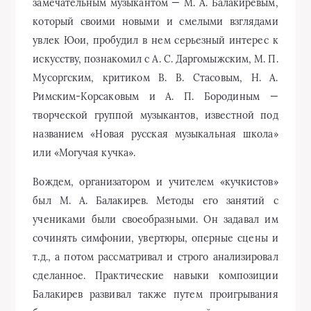
замечательным музыкантом — М. А. Балакиревым,
который своими новыми и смелыми взглядами
увлек Юои, пробудил в нем серьезный интерес к
искусству, познакомил с А. С. Даргомыжским, М. П.
Мусоргским, критиком В. В. Стасовым, Н. А.
Римским-Корсаковым и А. П. Бородиным —
творческой группой музыкантов, известной под
названием «Новая русская музыкальная школа»
или «Могучая кучка».
Вождем, организатором и учителем «кучкистов»
был М. А. Балакирев. Методы его занятий с
учениками были своеобразными. Он задавал им
сочинять симфонии, увертюры, оперные сцены и
т.д., а потом рассматривал и строго анализировал
сделанное. Практические навыки композиции
Балакирев развивал также путем проигрывания