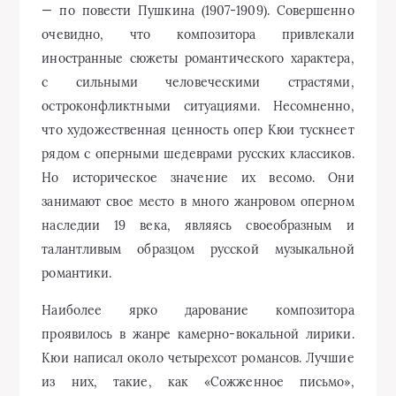
— по повести Пушкина (1907-1909). Совершенно
очевидно, что композитора привлекали
иностранные сюжеты романтического характера,
с сильными человеческими страстями,
остроконфликтными ситуациями. Несомненно,
что художественная ценность опер Кюи тускнеет
рядом с оперными шедеврами русских классиков.
Но историческое значение их весомо. Они
занимают свое место в много жанровом оперном
наследии 19 века, являясь своеобразным и
талантливым образцом русской музыкальной
романтики.
Наиболее ярко дарование композитора
проявилось в жанре камерно-вокальной лирики.
Кюи написал около четырехсот романсов. Лучшие
из них, такие, как «Сожженное письмо»,