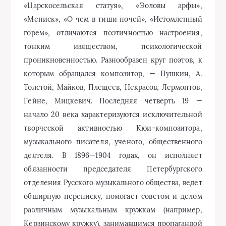
«Царскосельская статуя», «Эоловы арфы»,
«Мениск», «О чем в тиши ночей», «Истомленный
горем», отличаются поэтичностью настроения,
тонким изяществом, психологической
проникновенностью. Разнообразен круг поэтов, к
которым обращался композитор, — Пушкин, А.
Толстой, Майков, Плещеев, Некрасов, Лермонтов,
Гейне, Мицкевич. Последняя четверть 19 —
начало 20 века характеризуются исключительной
творческой активностью Кюи-композитора,
музыкального писателя, ученого, общественного
деятеля. В 1896—1904 годах, он исполняет
обязанности председателя Петербургского
отделения Русского музыкального общества, ведет
обширную переписку, помогает советом и делом
различным музыкальным кружкам (например,
Керзинскому кружку), занимавшимся пропагандой