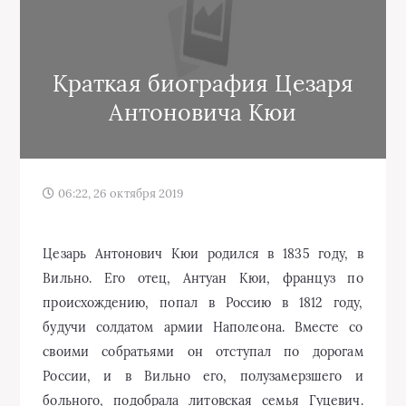
Краткая биография Цезаря
Антоновича Кюи
06:22, 26 октября 2019
Цезарь Антонович Кюи родился в 1835 году, в
Вильно. Его отец, Антуан Кюи, француз по
происхождению, попал в Россию в 1812 году,
будучи солдатом армии Наполеона. Вместе со
своими собратьями он отступал по дорогам
России, и в Вильно его, полузамерзшего и
больного, подобрала литовская семья Гуцевич.