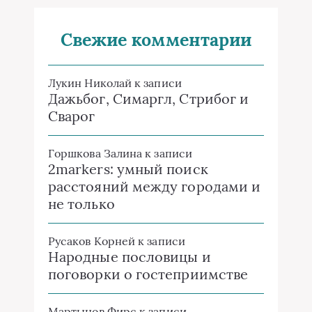
Свежие комментарии
Лукин Николай
к записи
Дажьбог, Симаргл, Стрибог и
Сварог
Горшкова Залина
к записи
2markers: умный поиск
расстояний между городами и
не только
Русаков Корней
к записи
Народные пословицы и
поговорки о гостеприимстве
Мартынов Фирс
к записи