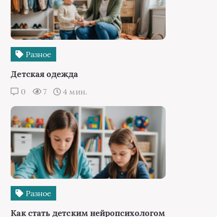
Разное
Детская одежда
0
7
4 мин.
Разное
Как стать детским нейропсихологом