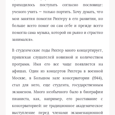
приходилось поступать согласно пословице:
ученого учить — только портить. Хочу думать, что
мои занятия помогли Рихтеру в его развитии, но
больше всего помог он сам себе и прежде всего
помогла сама музыка, которой он рьяно и страстно
занимался».
В студенческие годы Рихтер много концертирует,
привлекая слушателей новизной и количеством
программ. Имя его все чаще появляется на
афишах. Один из концертов Рихтера в военной
Москве, в Большом зале консерватории (1944),
стал для него, еще студента, государственным
экзаменом. Много необычного было в биографии
пианиста, как, например, его расставание с
консерваторией: не традиционное академическое
выступление перед членами экзаменационной