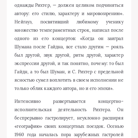
однажды Рихтер, — должен целиком подчиняться
автору: его стилю, характеру и мировоззрению».
Нейгауз, посвятивший любимому ученику
множество темпераментных строк, написал после
одного из его концертов: «Когда он заиграл
Шумана после Гайдна, все стало другим — рояль
был другой, звук другой, ритм другой, характер
экспрессии другой, и так понятно, почему: то был
Гайдн, а то был Шуман, и С. Рихтер с предельной
ясностью сумел воплотить в своем исполнении не
только облик каждого автора, но и его эпохи».
Интенсивно развертывается концертно-
исполнительская деятельность Рихтера. Он
беспрерывно гастролирует, неуклонно расширяя
«географию» своих концертных поездок. Осенью
1960 года началась пора зарубежных гастролей