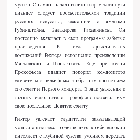
музыка. С самого начала своего творческого пути
пианист следует просветительской традиции
русского искусства, связанной с именами
Рубинштейна, Балакирева, Рахманинова. Он
постоянно включает в свои программы забытые
произведения. В числе артистических
достижений Рихтера исполнение произведений
Мясковского и Шостаковича. Еще при жизни
Прокофьева пианист покорил композитора
удивительно рельефным и образным прочтением
его сонат и Первого концерта. В знак уважения к
таланту исполнителя Прокофьев посвятил ему
свою последнюю, Девятую сонату.
Рихтер увлекает слушателей захватывающей
мощью артистизма, сочетающего в себе высокий
интеллект с глубиной чувства, умением передать