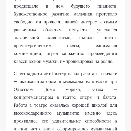
предвещало в нем будущего пианиста.
Художественное развитие мальчика протекало
свободно, он проявлял живой интерес к самым
различным областям искусства: увлекался
акварельной живописью, пытался писать
драматургические пьесы, занимался
композицией, играл множество произведений
классической музыки, импровизировал на рояле.
С пятнадцати лет Рихтер начал работать, вначале
— аккомпаниатором в музыкальном кружке при
Одесском Доме моряка, затем —
концертмейстером в театре оперы и балета.
Работа в театре оказалась хорошей школой для
высокоодаренного музыканта: именно здесь
проявились его удивительные способности в
чтении нот с листа, сформировался музыкальный