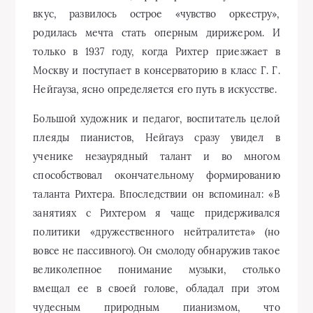
вкус, развилось острое «чувство оркестру»,
родилась мечта стать оперным дирижером. И
только в 1937 году, когда Рихтер приезжает в
Москву и поступает в консерваторию в класс Г. Г.
Нейгауза, ясно определяется его путь в искусстве.
Большой художник и педагог, воспитатель целой
плеяды пианистов, Нейгауз сразу увидел в
ученике незаурядный талант и во многом
способствовал окончательному формированию
таланта Рихтера. Впоследствии он вспоминал: «В
занятиях с Рихтером я чаще придерживался
политики «дружественного нейтралитета» (но
вовсе не пассивного). Он смолоду обнаружив такое
великолепное понимание музыки, столько
вмещал ее в своей голове, обладал при этом
чудесным природным пианизмом, что