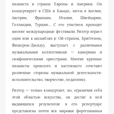
пианиста в странах Европы и Америки. Он
концертирует в США и Канаде, затем в Англии,
Австрии, Франции, Италии, Швейцарии,
Голландии, Турции… С его участием проходят
многие международные фестивали. Рихтер играет
один или в ансамблях (с Ой-страхом, Бриттеном,
Фишером-Дискау), выступает с различными
музыкальными коллективами — камерным и
симфоническими оркестрами. Многие крупные
пианисты прошлого и настоящего сочетают
различные стороны музыкальной деятельности:
исполнительство, творчество, педагогику.
Рихтер — только концертант, но, ограничив себя
этой областью искусства, он достиг в ней
выдающихся результатов: в его репертуаре
представлена почти вся мировая фортепианная