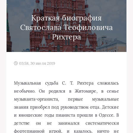
Краткая биография
Святослава Теофиловича
Рихтера
03:58, 30 июля 2019
Музыкальная судьба С. Т. Рихтера сложилась
необычно. Он родился в Житомире, в семье
музыканта-органиста, первые музыкальные
знания приобрел под руководством отца. Детские
и юношеские годы пианиста прошли в Одессе. В
детстве он не занимался систематически
фортепианной игрой, и казалось, ничто не