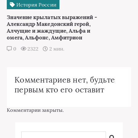
История России
Значение крылатых выражений -
Александр Македонский герой,
Алчущие и жаждущие, Альфа и
омега, Альфонс, Амфитрион
0
2322
2 мин.
Комментариев нет, будьте
первым кто его оставит
Комментарии закрыты.