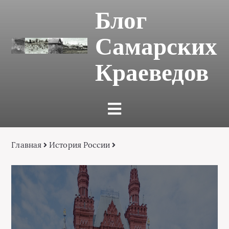
Блог
Самарских
Краеведов
Главная
История России