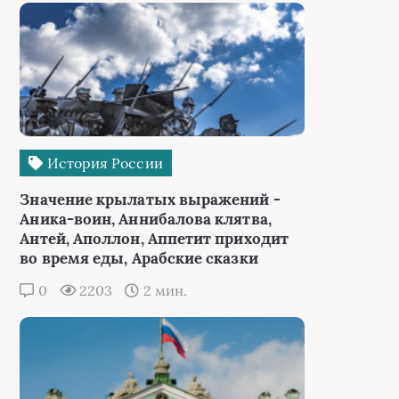
История России
Значение крылатых выражений -
Аника-воин, Аннибалова клятва,
Антей, Аполлон, Аппетит приходит
во время еды, Арабские сказки
0
2203
2 мин.