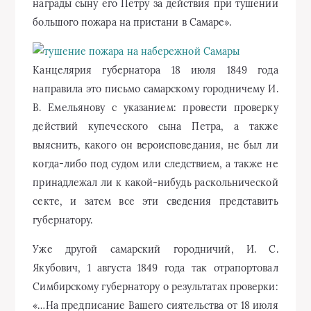
награды сыну его Петру за действия при тушении
большого пожара на пристани в Самаре».
Канцелярия губернатора 18 июля 1849 года
направила это письмо самарскому городничему И.
В. Емельянову с указанием: провести проверку
действий купеческого сына Петра, а также
выяснить, какого он вероисповедания, не был ли
когда-либо под судом или следствием, а также не
принадлежал ли к какой-нибудь раскольнической
секте, и затем все эти сведения представить
губернатору.
Уже другой самарский городничий, И. С.
Якубович, 1 августа 1849 года так отрапортовал
Симбирскому губернатору о результатах проверки:
«…На предписание Вашего сиятельства от 18 июля