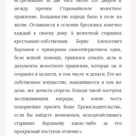
истребивший за два часа около 120 дворов и
между прочим Старомайнское волостное
правление. Большинство народа было в поле на
жатве. Оставшиеся в селении бросились конечно
каждый к своему дому. А волостной старшина
крестьянин-собственник Борис Алексеевич
Варламов с примерным самоотвержением один,
безо всякой помощи, принялся спасать дела и
документы волостного правления, которые он и
сохранил в целости, в том числе и деньги. Его же
собственное имущество, находившееся в том же
доме, все дочиста сгорело. Находя такой поступок
заслуживающим награды, я имею честь
покорнейше просить Ваше Превосходительство,
если Вы найдете возможным, исходатайствовать
старшине Варламову какое-либо за его
прекрасный поступок отличие».