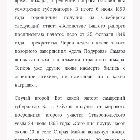
время пожара, а решение вопроса оставил «на
усмотрение губернатора». В итоге 6 июня 1850
года городничий получил из Симбирска
следующий ответ: «Вследствие Вашего рапорта
предписываю начатое дело от 25 февраля 1849
года… прекратить». Через неделю после такого
позорного завершения «дела Подурова» Самара
вновь заполыхала в пламени страшного пожара.
Теперь уже другие люди насмерть бились с
огненной стихией, не помышляя ни о каких
наградах…
Случай второй. Вот какой рапорт самарский
губернатор Б. П. Обухов получил от мирового
посредника второго участка Ставропольского
уезда 24 июля 1865 года: «Сего дня поутру часов
около 10 в селе Старая Майна вспыхнул пожар,