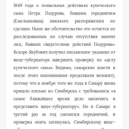
1849 года о похвальных действиях купеческого
сына Петра Подурова, бывшим городничим
(Емельяновым) никакого распоряжения не
сделано. Ныне же обстоятельство это остается не
расследованным по случаю отсутствия многих
лиц, бывших свидетелями действий Подурова».
Вскоре Якубович получил письменное указание от
вице-губернатора завершить проверку по «делу
купеческого сына». Видимо, самарские власти и
после этого напоминания продолжали волокиту,
потому что в ноябре того же года в Самару вновь
пришло письмо из Симбирска с требованием «в
самое ближайшее время дело закончить и
представить вице-губернатору». Но в Самаре в
третий раз за год сменился городничий, и
проверка опять затянулась. Симбирскому вице-