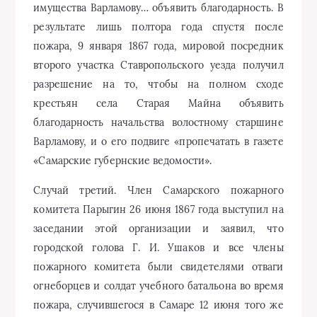
имущества Варламову… объявить благодарность. В
результате лишь полтора года спустя после
пожара, 9 января 1867 года, мировой посредник
второго участка Ставропольского уезда получил
разрешение на то, чтобы на полном сходе
крестьян села Старая Майна объявить
благодарность начальства волостному старшине
Варламову, и о его подвиге «пропечатать в газете
«Самарские губернские ведомости».
Случай третий. Член Самарского пожарного
комитета Парыгин 26 июня 1867 года выступил на
заседании этой организации и заявил, что
городской голова Г. И. Ушаков и все члены
пожарного комитета были свидетелями отваги
огнеборцев и солдат учебного батальона во время
пожара, случившегося в Самаре 12 июня того же