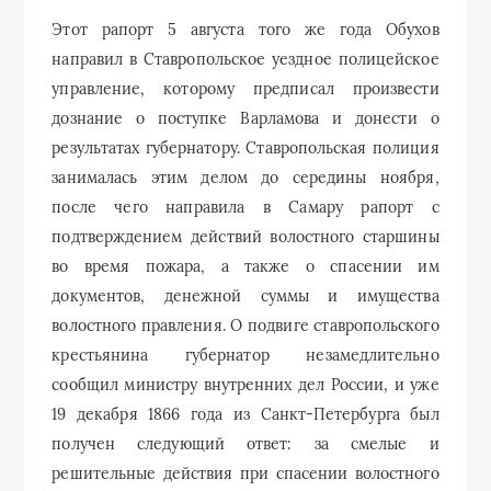
Этот рапорт 5 августа того же года Обухов
направил в Ставропольское уездное полицейское
управление, которому предписал произвести
дознание о поступке Варламова и донести о
результатах губернатору. Ставропольская полиция
занималась этим делом до середины ноября,
после чего направила в Самару рапорт с
подтверждением действий волостного старшины
во время пожара, а также о спасении им
документов, денежной суммы и имущества
волостного правления. О подвиге ставропольского
крестьянина губернатор незамедлительно
сообщил министру внутренних дел России, и уже
19 декабря 1866 года из Санкт-Петербурга был
получен следующий ответ: за смелые и
решительные действия при спасении волостного