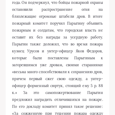
года. Он подчеркнул, что бойцы пожарной охраны
остановили распространение огня на
близлежащие огромные штабели дров. В итоге
пожарный комитет поручил Парыгину объявить
пожарным и солдатам, что городская власть не
оставит их без награды за усердную работу.
Парыгин также доложил, что во время пожара
кузнец Урусов и унтер-офицер Яков Федоров,
которые были поставлены Парыгиным к
загоревшимся уже дровам, своими стараниями
«весьма много способствовали к сохранению дров,
причем первый сжег свою одежду, а унтер-
офицер форменный сюртук, стоящий ему 5 р. 88
к.» За это самопожертвование Парыгин
предложил наградить отличившихся на пожаре.
По его докладу комитет принял такое решение:
«За сожженную при тушении пожара одежду