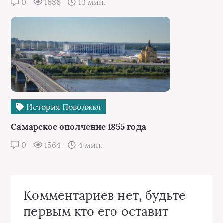
0
1686
13 мин.
История Поволжья
Самарское ополчение 1855 года
0
1564
4 мин.
Комментариев нет, будьте
первым кто его оставит