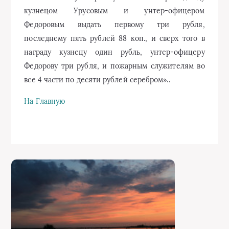
кузнецом Урусовым и унтер-офицером
Федоровым выдать первому три рубля,
последнему пять рублей 88 коп., и сверх того в
награду кузнецу один рубль, унтер-офицеру
Федорову три рубля, и пожарным служителям во
все 4 части по десяти рублей серебром»..
На Главную