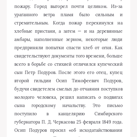
пожару. Город выгорел почти целиком. Из-за
ураганного ветра пламя было сильным и
стремительным. Когда пожар перекинулся на
хлебные пристани, а затем — и на деревянные
амбары, наполненные зерном, некоторые люди
предприняли попытки спасти хлеб от огня. Как
свидетельствуют документы того времени, больше
всего в борьбе со стихией отличился купеческий
сын Петр Подуров. После этого его отец, купец
второй гильдии Осип Тимофеевич Подуров,
будучи свидетелем смелых до отчаяния поступков
молодого человека, решил написать о подвигах
сына городскому начальству. Это письмо
поступило в канцелярию Симбирского
губернатора П. Д. Черкасова 25 февраля 1849 года.
Осип Подуров просил «об исходатайствовании