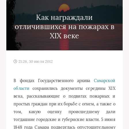
Как награждали
отличившихся на пожарах в
XIX веке
21:26, 30 июля 2012
В фондах Государственного архива
Самарской
области
сохранились документы середины XIX
века, рассказывающие о подвигах пожарных и
простых граждан при их борьбе с огнем, а также о
том, какую оценку происшедшему дали
тогдашние городские и губернские власти. 5 июня
1848 года Самара подверглась опустошительному