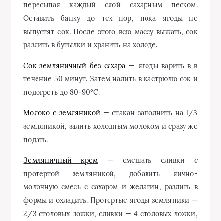
пересыпая каждый слой сахарным песком.
Оставить банку до тех пор, пока ягоды не
выпустят сок. После этого всю массу выжать, сок
разлить в бутылки и хранить на холоде.
Сок земляничный без сахара
— ягоды варить в в
течение 50 минут. Затем налить в кастрюлю сок и
подогреть до 80-90°С.
Молоко с земляникой
— стакан заполнить на 1/3
земляникой, залить холодным молоком и сразу же
подать.
Земляничный крем
— смешать сливки с
протертой земляникой, добавить яично-
молочную смесь с сахаром и желатин, разлить в
формы и охладить. Протертые ягоды земляники —
2/3 столовых ложки, сливки — 4 столовых ложки,