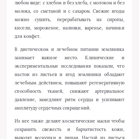
любом виде: с хлебом и без хлеба, с молоком и без
молока, со сметаной и с сахаром. Свежие ягоды
можно сушить, перерабатывать на сиропы,
кисели, мороженое, наливки, варенье, начинки
для конфет.
В диетическом и лечебном питании земляника
занимает важное место. Клинические и
экспериментальные исследования показали, что
настои из листьев и ягод земляники обладают
лечебным действием, повышают регенеративную
способность тканей, снижают артериальное
давление, замедляют ритм сердца и усиливают
амплитуду сердечных сокращений.
Из нее также делают косметические маски чтобы
сохранить свежесть и бархатистость кожи,
выводят веснушки и лишаи. Настой из листьев