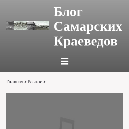
Блог
Самарских
Краеведов
Главная
Разное