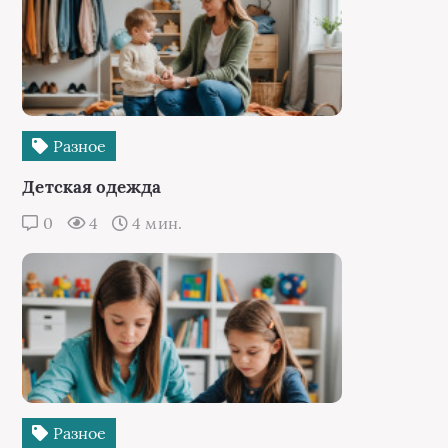
Разное
Детская одежда
0
4
4 мин.
Разное