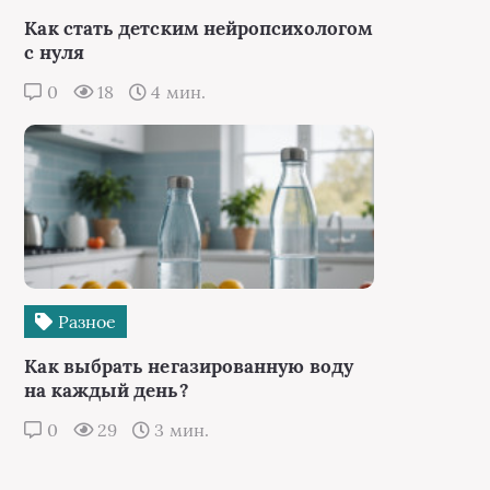
Как стать детским нейропсихологом
с нуля
0
18
4 мин.
Разное
Как выбрать негазированную воду
на каждый день?
0
29
3 мин.