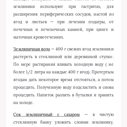
земляники используют при гастритах, для
расширения периферических сосудов, настой из
ягод и листьев — при лечении подагры, от
почечных и печеночных камней, при цинге и
маточных кровотечениях.
Земляничная вода
— 400 г свежих ягод земляники
растереть в стеклянной или деревянной ступке.
По мере растирания вливать холодную воду ( не
более 1/2 литра на каждые 400 г ягод). Протертым
ягодам дать некоторое время отстояться, а потом
процедить. Полученную воду подсластить и снова
процедить. Напиток разлить в бутылки и хранить
на холоде.
Сок земляничный с сахаром
— в чистую
стеклянную банку уложить слоями землянику,