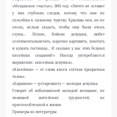
«Мещанское счастье», 1861 год: «Ничто не оставит
у них глубоких следов, потому что они не
способны к сильному чувству. Красивы они, но не
очень; нельзя сказать, чтобы они были очень
глупы… Лёгкие, бойкие девушки, любят
сентиментальничать, нарочно картавить, хохотать
и кушать гостинцы… И сколько у нас этих бедных
кисейных созданий!» Иногда употребляется
выражение: «кисейная девушка».
«Кисейная» — от слова кисея «лёгкая прозрачная
ткань».
«Барышня» — (устаревшее) — молодая девушка.
Говорят об избалованной молодой женщине, не
знающей житейских трудностей, не
приспособленной к жизни.
Примеры из литературы: