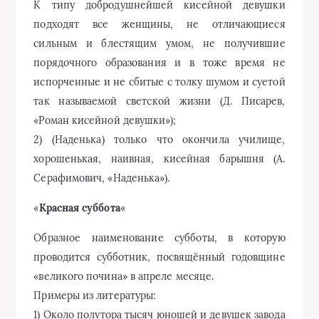
К типу добродушнейшей кисейной девушки
подходят все женщины, не отличающиеся
сильным и блестящим умом, не получившие
порядочного образования и в тоже время не
испорченные и не сбитые с толку шумом и суетой
так называемой светской жизни (Д. Писарев,
«Роман кисейной девушки»);
2) (Наденька) только что окончила училище,
хорошенькая, наивная, кисейная барышня (А.
Серафимович, «Наденька»).
«
Красная суббота
«
Образное наименование субботы, в которую
проводится субботник, посвящённый годовщине
«великого почина» в апреле месяце.
Примеры из литературы:
1) Около полутора тысяч юношей и девушек завода