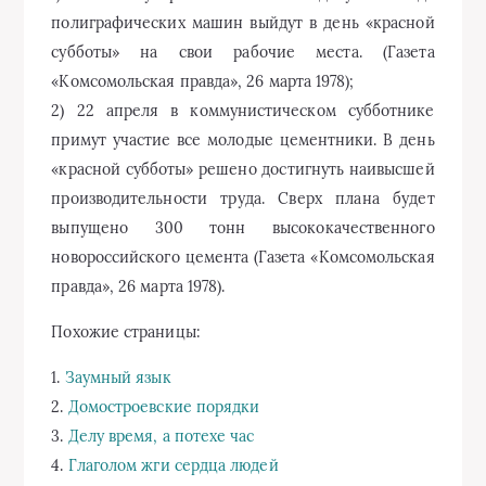
полиграфических машин выйдут в день «красной
субботы» на свои рабочие места. (Газета
«Комсомольская правда», 26 марта 1978);
2) 22 апреля в коммунистическом субботнике
примут участие все молодые цементники. В день
«красной субботы» решено достигнуть наивысшей
производительности труда. Сверх плана будет
выпущено 300 тонн высококачественного
новороссийского цемента (Газета «Комсомольская
правда», 26 марта 1978).
Похожие страницы:
1.
Заумный язык
2.
Домостроевские порядки
3.
Делу время, а потехе час
4.
Глаголом жги сердца людей