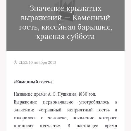
Значение крылатых
выражений — Каменный
гость, кисейная барышня,
красная суббота
21:52, 10 ноября 2013
«
Каменный гость
«
Название драмы А. С. Пушкина, 1830 год.
Выражение первоначально употреблялось в
значении: «страшный, неприятный гость» и
говорилось о человеке, появление которого
приносит несчастье. В настоящее время