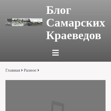
Блог
Самарских
Краеведов
Главная
Разное