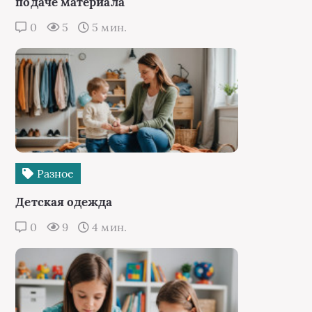
подаче материала
0
5
5 мин.
Разное
Детская одежда
0
9
4 мин.