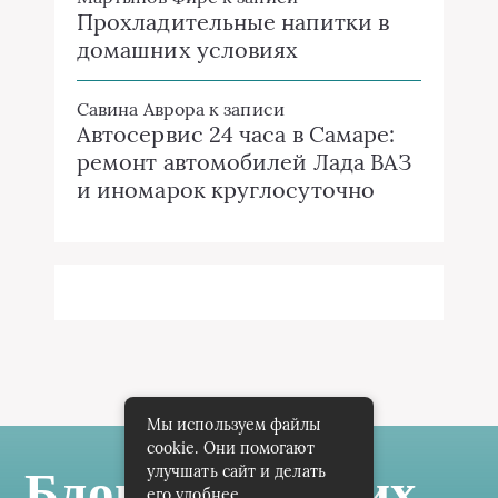
Прохладительные напитки в
домашних условиях
Савина Аврора
к записи
Автосервис 24 часа в Самаре:
ремонт автомобилей Лада ВАЗ
и иномарок круглосуточно
Мы используем файлы
cookie. Они помогают
улучшать сайт и делать
Блог Самарских
его удобнее.