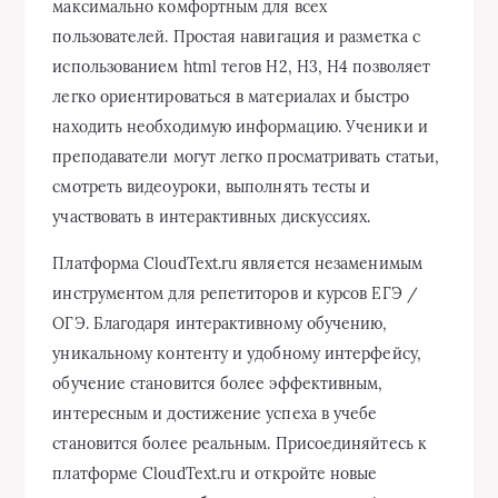
максимально комфортным для всех
пользователей. Простая навигация и разметка с
использованием html тегов H2, H3, H4 позволяет
легко ориентироваться в материалах и быстро
находить необходимую информацию. Ученики и
преподаватели могут легко просматривать статьи,
смотреть видеоуроки, выполнять тесты и
участвовать в интерактивных дискуссиях.
Платформа CloudText.ru является незаменимым
инструментом для репетиторов и курсов ЕГЭ /
ОГЭ. Благодаря интерактивному обучению,
уникальному контенту и удобному интерфейсу,
обучение становится более эффективным,
интересным и достижение успеха в учебе
становится более реальным. Присоединяйтесь к
платформе CloudText.ru и откройте новые