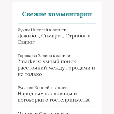
Свежие комментарии
Лукин Николай
к записи
Дажьбог, Симаргл, Стрибог и
Сварог
Горшкова Залина
к записи
2markers: умный поиск
расстояний между городами и
не только
Русаков Корней
к записи
Народные пословицы и
поговорки о гостеприимстве
Мартынов Фирс
к записи