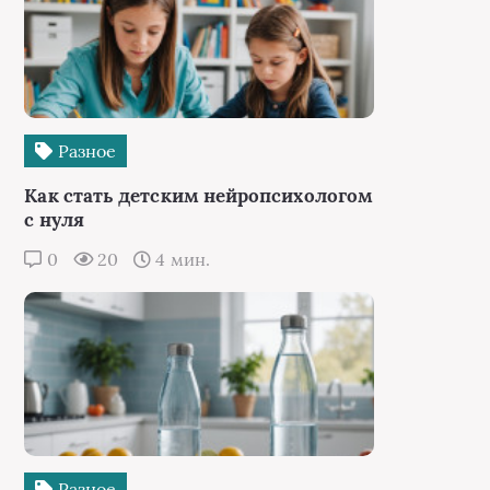
Разное
Как стать детским нейропсихологом
с нуля
0
20
4 мин.
Разное