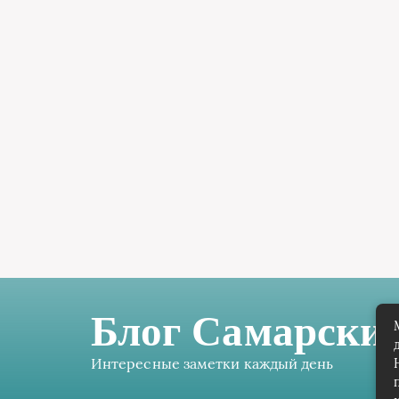
Блог Самарских
Интересные заметки каждый день