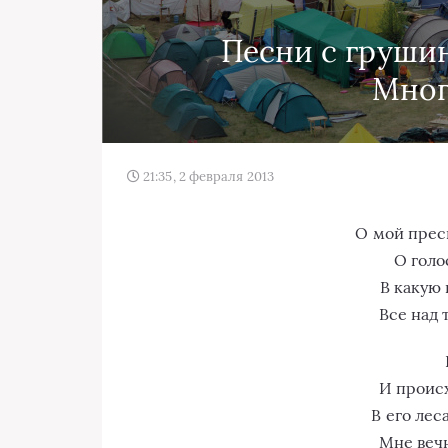
Песни с груши
Мног
21:35, 2 февраля 2013
О мой прес
О голо
В какую 
Все над 
И проис
В его леса
Мне веч