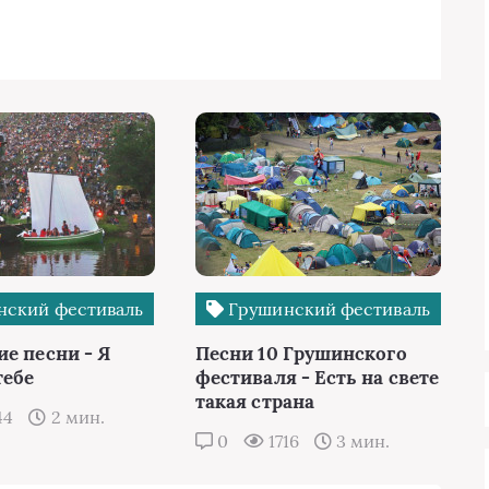
ский фестиваль
Грушинский фестиваль
ие песни - Я
Песни 10 Грушинского
тебе
фестиваля - Есть на свете
такая страна
44
2 мин.
0
1716
3 мин.