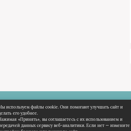
 Краеведов
Мы используем файлы cookie. Они помогают улучшать сайт и
делать его удобнее.
Нажимая «Принять», вы соглашаетесь с их использованием и
передачей данных сервису веб-аналитики. Если нет — измените