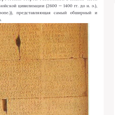
йской цивилизации (2600 — 1400 гг. до н. э.),
ропе.)), представляющая самый обширный и
.