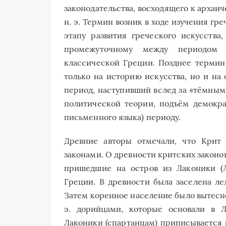
законодательства, восходящего к архаич
н. э. Термин возник в ходе изучения гр
этапу развития греческого искусства,
промежуточному между периодом г
классической Греции. Позднее термин
только на историю искусства, но и на
период, наступивший вслед за «тёмным
политической теории, подъём демокра
письменного языка) периоду.
Древние авторы отмечали, что Крит
законами. О древности критских законов
пришедшие на остров из Лаконики (
Греции. В древности была заселена ле
Затем коренное население было вытесне
э. дорийцами, которые основали в Л
Лаконики (спартанцам) приписывается 