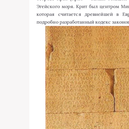
Эгейского моря. Крит был центром Мино
которая считается древнейшей в Ев
подробно разработанный кодекс законов