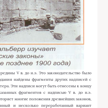
едины V в. до н.э. Это законодательство было
 здания найдены фрагменты других надписей с
тера. Эти надписи могут быть отнесены к концу
указанных фрагментов с надписью V в. до н.э.
вторяет многие положения древнейших законов,
енный и несколько переработанный вариант