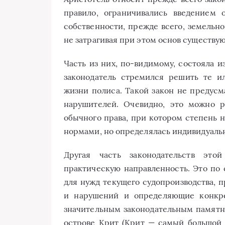
правило, ограничивались введением 
собственности, прежде всего, земельн
не затрагивая при этом основ существу
Часть из них, по-видимому, состояла 
законодатель стремился решить те 
жизни полиса. Такой закон не предусм
нарушителей. Очевидно, это можно р
обычного права, при котором степень 
нормами, но определялась индивидуальн
Другая часть законодательств эт
практическую направленность. Это по 
для нужд текущего судопроизводства,
и нарушений и определяющие конкре
значительным законодательным памятн
острове Крит (Крит — самый большой 