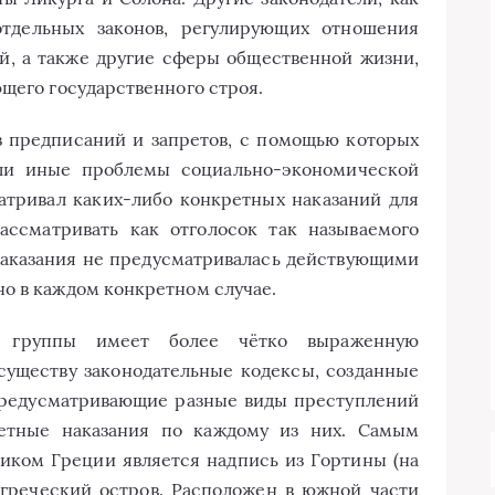
отдельных законов, регулирующих отношения
ой, а также другие сферы общественной жизни,
ющего государственного строя.
из предписаний и запретов, с помощью которых
или иные проблемы социально-экономической
атривал каких-либо конкретных наказаний для
ассматривать как отголосок так называемого
наказания не предусматривалась действующими
о в каждом конкретном случае.
ой группы имеет более чётко выраженную
существу законодательные кодексы, созданные
 предусматривающие разные виды преступлений
тные наказания по каждому из них. Самым
иком Греции является надпись из Гортины (на
греческий остров. Расположен в южной части