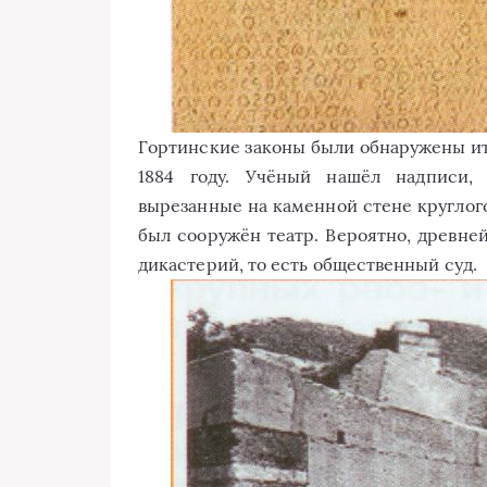
Гортинские законы были обнаружены и
1884 году. Учёный нашёл надписи, 
вырезанные на каменной стене круглого
был сооружён театр. Вероятно, древне
дикастерий, то есть общественный суд.