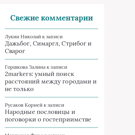
Свежие комментарии
Лукин Николай
к записи
Дажьбог, Симаргл, Стрибог и
Сварог
Горшкова Залина
к записи
2markers: умный поиск
расстояний между городами и
не только
Русаков Корней
к записи
Народные пословицы и
поговорки о гостеприимстве