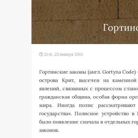
Гортин
21:41, 23 января 2013
Гортинские законы (англ. Gortyna Code) 
острова Крит, высечен на каменной
явлений, связанных с процессом стано
гражданская община, особая форма орг
мира. Иногда полис рассматривают 
государства». Полисное устройство в
было появление сначала в отдельных го
законов.