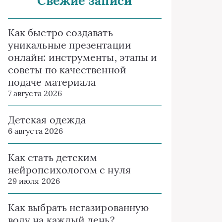
Свежие записи
Как быстро создавать
уникальные презентации
онлайн: инструменты, этапы и
советы по качественной
подаче материала
7 августа 2026
Детская одежда
6 августа 2026
Как стать детским
нейропсихологом с нуля
29 июля 2026
Как выбрать негазированную
воду на каждый день?