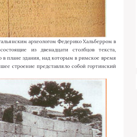
тальянским археологом Федерико Хальберром в
состоящие из двенадцати столбцов текста,
 в плане здания, над которым в римское время
йшее строение представляло собой гортинский