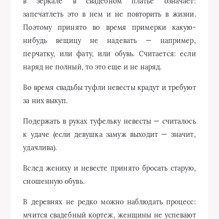
в зеркале в свадебном платье означает:
запечатлеть это в нем и не повторить в жизни.
Поэтому принято во время примерки какую-
нибудь вещицу не надевать — например,
перчатку, или фату, или обувь. Считается: если
наряд не полный, то это еще и не наряд.
Во время свадьбы туфли невесты крадут и требуют
за них выкуп.
Подержать в руках туфельку невесты — считалось
к удаче (если девушка замуж выходит — значит,
удачлива).
Вслед жениху и невесте принято бросать старую,
сношенную обувь.
В деревнях не редко можно наблюдать процесс:
мчится свадебный кортеж, женщины не успевают