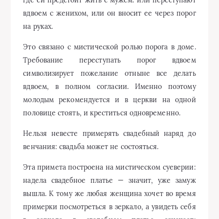
где ей предстоит жить с мужем: или переступают
вдвоем с женихом, или он вносит ее через порог
на руках.
Это связано с мистической ролью порога в доме.
Требование переступать порог вдвоем
символизирует пожелание отныне все делать
вдвоем, в полном согласии. Именно поэтому
молодым рекомендуется и в церкви на одной
половице стоять, и креститься одновременно.
Нельзя невесте примерять свадебный наряд до
венчания: свадьба может не состояться.
Эта примета построена на мистическом суеверии:
надела свадебное платье — значит, уже замуж
вышла. К тому же любая женщина хочет во время
примерки посмотреться в зеркало, а увидеть себя