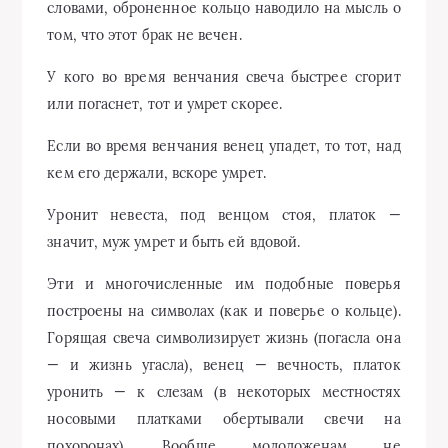
словами, оброненное кольцо наводило на мысль о
том, что этот брак не вечен.
У кого во время венчания свеча быстрее сгорит
или погаснет, тот и умрет скорее.
Если во время венчания венец упадет, то тот, над
кем его держали, вскоре умрет.
Уронит невеста, под венцом стоя, платок —
значит, муж умрет и быть ей вдовой.
Эти и многочисленные им подобные поверья
построены на символах (как и поверье о кольце).
Горящая свеча символизирует жизнь (погасла она
— и жизнь угасла), венец — вечность, платок
уронить — к слезам (в некоторых местностях
носовыми платками обертывали свечи на
похоронах). Вообще молодоженам не