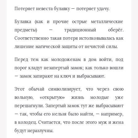
Потеряет невеста булавку — потеряет удачу.
Булавка (как и прочие острые металлические
предметы) — традиционный оберёг.
Соответственно такая потеря истолковывалась как
лишение магической защиты от нечистой силы.
Перед тем как молодоженам в дом войти, под
порог кладут незапертый замок; как только вошли
— замок запирают на ключ и выбрасывают.
Этот обычай символизирует, что через свою
вольную, «открытую» жизнь молодые уже
перешагнули. Запертый замок тут же выбрасывают
— так, чтобы его нельзя было найти, — например,
в колодец. Считается, что после этого муж и жена
будут неразлучны.