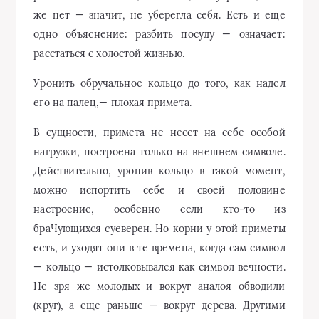
же нет — значит, не уберегла себя. Есть и еще
одно объяснение: разбить посуду — означает:
расстаться с холостой жизнью.
Уронить обручальное кольцо до того, как надел
его на палец,— плохая примета.
В сущности, примета не несет на себе особой
нагрузки, построена только на внешнем символе.
Действительно, уронив кольцо в такой момент,
можно испортить себе и своей половине
настроение, особенно если кто-то из
браЧующихся суеверен. Но корни у этой приметы
есть, и уходят они в те времена, когда сам символ
— кольцо — истолковывался как символ вечности.
Не зря же молодых и вокруг аналоя обводили
(круг), а еще раньше — вокруг дерева. Другими