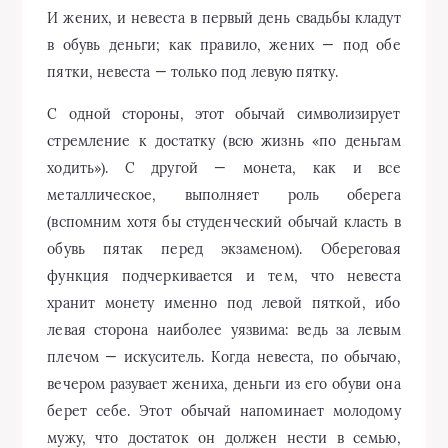
И жених, и невеста в первый день свадьбы кладут
в обувь деньги; как правило, жених — под обе
пятки, невеста — только под левую пятку.
С одной стороны, этот обычай символизирует
стремление к достатку (всю жизнь «по деньгам
ходить»). С другой — монета, как и все
металлическое, выполняет роль оберега
(вспомним хотя бы студенческий обычай класть в
обувь пятак перед экзаменом). Обереговая
функция подчеркивается и тем, что невеста
хранит монету именно под левой пяткой, ибо
левая сторона наиболее уязвима: ведь за левым
плечом — искуситель. Когда невеста, по обычаю,
вечером разувает жениха, деньги из его обуви она
берет себе. Этот обычай напоминает молодому
мужу, что достаток он должен нести в семью,