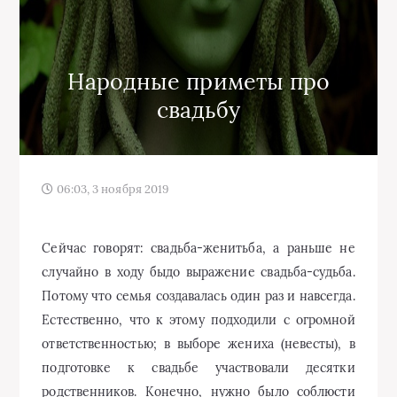
Народные приметы про
свадьбу
06:03, 3 ноября 2019
Сейчас говорят: свадьба-женитьба, а раньше не
случайно в ходу быдо выражение свадьба-судьба.
Потому что семья создавалась один раз и навсегда.
Естественно, что к этому подходили с огромной
ответственностью; в выборе жениха (невесты), в
подготовке к свадьбе участвовали десятки
родственников. Конечно, нужно было соблюсти