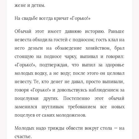
жене и детям.
На свадьбе всегда кричат «Горько!»
Обычай этот имеет давнюю историю. Раньше
невеста обходила гостей с подносом; гость клал на
него деньги на обзаведение хозяйством, брал
стоящую на подносе чарку, выпивал и говорил:
«Горько!», подтверждая, что выпил за здоровье
молодых водку, а не воду; после этого он целовал
невесту. Те, кто денег не давал, просто выпивали,
говоря «Горько!» и довольствуясь наблюдением за
поцелуями других. Постепенно этот обычай
заменился шутливым требованием все новых
поцелуев от самих молодоженов.
Молодых надо трижды обвести вокруг стола — на
счастье.