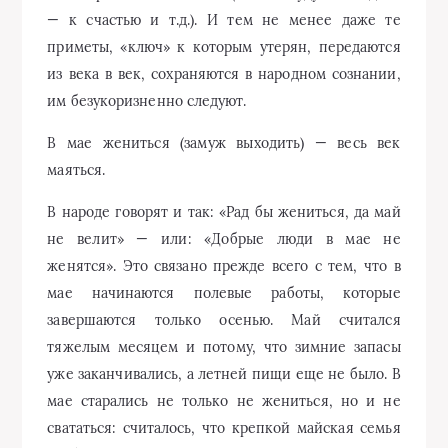
— к счастью и т.д.). И тем не менее даже те
приметы, «ключ» к которым утерян, передаются
из века в век, сохраняются в народном сознании,
им безукоризненно следуют.
В мае жениться (замуж выходить) — весь век
маяться.
В народе говорят и так: «Рад бы жениться, да май
не велит» — или: «Добрые люди в мае не
женятся». Это связано прежде всего с тем, что в
мае начинаются полевые работы, которые
завершаются только осенью. Май считался
тяжелым месяцем и потому, что зимние запасы
уже заканчивались, а летней пищи еще не было. В
мае старались не только не жениться, но и не
свататься: считалось, что крепкой майская семья