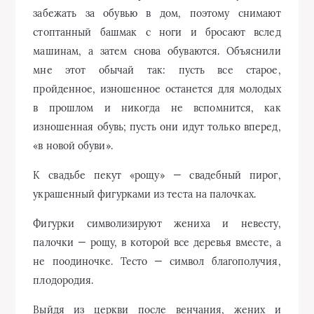
забежать за обувью в дом, поэтому снимают
стоптанный башмак с ноги и бросают вслед
машинам, а затем снова обуваются. Объяснили
мне этот обычай так: пусть все старое,
пройденное, изношенное останется для молодых
в прошлом и никогда не вспомнится, как
изношенная обувь; пусть они идут только вперед,
«в новой обуви».
К свадьбе пекут «рощу» — свадебный пирог,
украшенный фигурками из теста на палочках.
Фигурки символизируют жениха и невесту,
палочки — рощу, в которой все деревья вместе, а
не поодиночке. Тесто — символ благополучия,
плодородия.
Выйдя из церкви после венчания, жених и