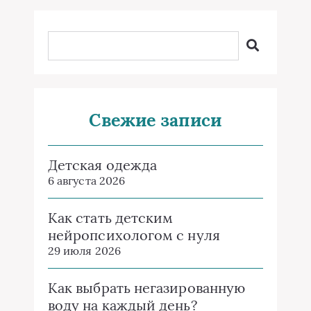
Свежие записи
Детская одежда
6 августа 2026
Как стать детским
нейропсихологом с нуля
29 июля 2026
Как выбрать негазированную
воду на каждый день?