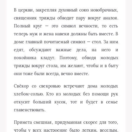
В церкви, закрепляя духовный союз новобрачных,
священник трижды обводит пару вокруг аналоя.
Полный круг — это символ вечности, то есть
теперь муж и жена навеки должны быть вместе. В
доме главный почитаемый символ — стол. За ним
едят, обсуждают важные дела, на него и
покойника кладут. Поэтому, обводя молодых
трижды вокруг стола, им желают, чтобы и в быту
они тоже были всегда, вечно вместе.
Свёкор со свекровью встречают дома молодых
хлебом-солью. Кто из молодых без помощи рук
откусит больший кусок, тот и будет в семье
главенствовать.
Примета смешная, придуманная скорее для того,
чтобы у всех настроение было легким, веселым.