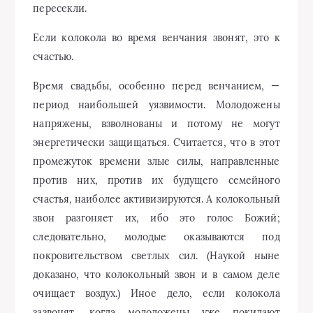
пересекли.
Если колокола во время венчания звонят, это к
счастью.
Время свадьбы, особенно перед венчанием, —
период наибольшей уязвимости. Молодожены
напряжены, взволнованы и потому не могут
энергетически защищаться. Считается, что в этот
промежуток времени злые силы, направленные
против них, против их будущего семейного
счастья, наиболее активизируются. А колокольный
звон разгоняет их, ибо это голос Божий;
следовательно, молодые оказываются под
покровительством светлых сил. (Наукой ныне
доказано, что колокольный звон и в самом деле
очищает воздух.) Иное дело, если колокола
зазвонят, когда молодожены уже покидают