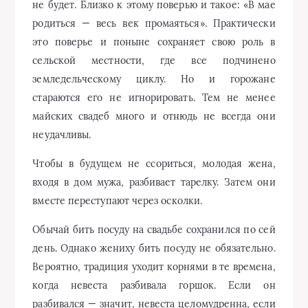
не будет. Близко к этому поверью и такое: «В мае
родиться — весь век промаяться». Практически
это поверье и поныне сохраняет свою роль в
сельской местности, где все подчинено
земледельческому циклу. Но и горожане
стараются его не игнорировать. Тем не менее
майских свадеб много и отнюдь не всегда они
неудачливы.
Чтобы в будущем не ссориться, молодая жена,
входя в дом мужа, разбивает тарелку. Затем они
вместе переступают через осколки.
Обычай бить посуду на свадьбе сохранился по сей
день. Однако жениху бить посуду не обязательно.
Вероятно, традиция уходит корнями в те времена,
когда невеста разбивала горшок. Если он
разбивался — значит, невеста целомудренна, если