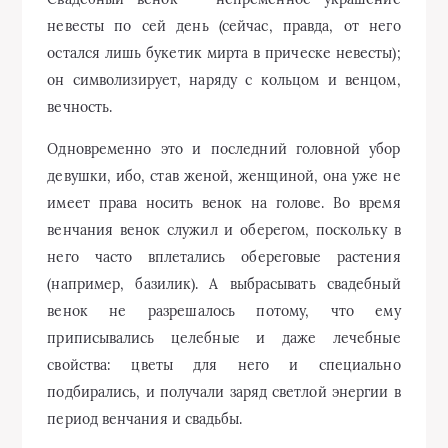
невесты по сей день (сейчас, правда, от него
остался лишь букетик мирта в прическе невесты);
он символизирует, наряду с кольцом и венцом,
вечность.
Одновременно это и последний головной убор
девушки, ибо, став женой, женщиной, она уже не
имеет права носить венок на голове. Во время
венчания венок служил и оберегом, поскольку в
него часто вплетались обереговые растения
(например, базилик). А выбрасывать свадебный
венок не разрешалось потому, что ему
приписывались целебные и даже лечебные
свойства: цветы для него и специально
подбирались, и получали заряд светлой энергии в
период венчания и свадьбы.