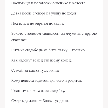
Пословицы и поговорки о женихе и невесте
Девка после сговора па улицу не xoдит.
Под венец по оврагам не ездят.
Золото с золотом свивалось, жемчужина с другою
скаталась.
Быть на свадьбе да не быть пьяну — грешно.
Как наденут венец так всему конец.
Семейная кашка гуще кипит.
Кому невеста годится, для того и родится.
Честным пирком да за свадебку.
Смерть да жена — Богом суждено.