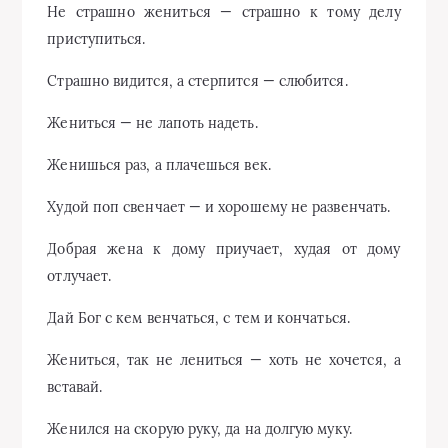
Не страшно жениться — страшно к тому делу
приступиться.
Страшно видится, а стерпится — слюбится.
Жениться — не лапоть надеть.
Женишься раз, а плачешься век.
Худой поп свенчает — и хорошему не развенчать.
Добрая жена к дому приучает, худая от дому
отлучает.
Дай Бог с кем венчаться, с тем и кончаться.
Жениться, так не лениться — хоть не хочется, а
вставай.
Женился на скорую руку, да на долгую муку.