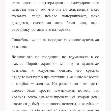
речь идет о подтверждении целомудренности
невесты или о том, что она не девственна. Надо
полагать, теща немало понервничает, пока
дождется, съест ли зять блин или, выев
серединку, оставит его на тарелке.
Свадебные машины нередко украшают красными
лентами.
Делают это по традиции, не вдумываясь в ее
смысл. Порой украшают машину и красными
лентами, и голубыми, считая, что красная
свидетельствует о присутствии в машине невесты,
а голубая — жениха. Но раньше два эти цвета
вместе были просто немыслимы, потому что
красная лента символизировала (на второй день
после свадьбы!) невинность невесты, а голубая —
совершенно обратное! С косынкой или лентой