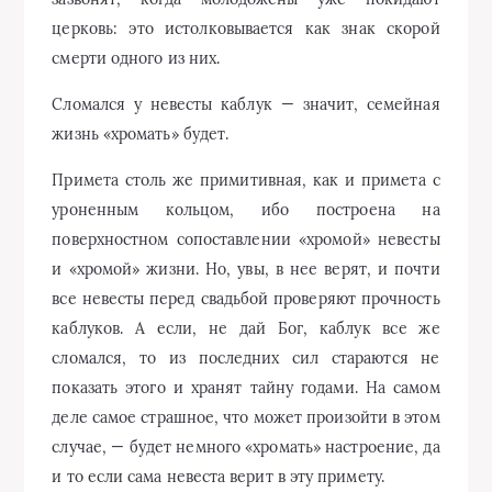
церковь: это истолковывается как знак скорой
смерти одного из них.
Сломался у невесты каблук — значит, семейная
жизнь «хромать» будет.
Примета столь же примитивная, как и примета с
уроненным кольцом, ибо построена на
поверхностном сопоставлении «хромой» невесты
и «хромой» жизни. Но, увы, в нее верят, и почти
все невесты перед свадьбой проверяют прочность
каблуков. А если, не дай Бог, каблук все же
сломался, то из последних сил стараются не
показать этого и хранят тайну годами. На самом
деле самое страшное, что может произойти в этом
случае, — будет немного «хромать» настроение, да
и то если сама невеста верит в эту примету.