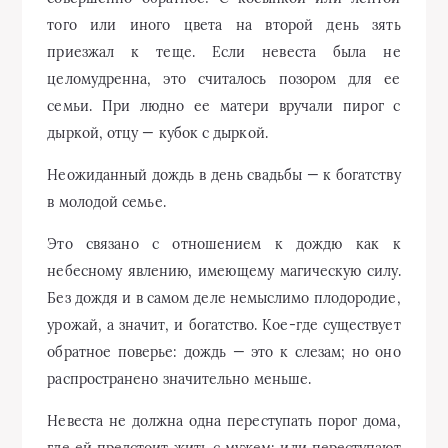
того или иного цвета на второй день зять
приезжал к теще. Если невеста была не
целомудренна, это считалось позором для ее
семьи. При людно ее матери вручали пирог с
дыркой, отцу — кубок с дыркой.
Неожиданный дождь в день свадьбы — к богатству
в молодой семье.
Это связано с отношением к дождю как к
небесному явлению, имеющему магическую силу.
Без дождя и в самом деле немыслимо плодородие,
урожай, а значит, и богатство. Кое-где существует
обратное поверье: дождь — это к слезам; но оно
распространено значительно меньше.
Невеста не должна одна переступать порог дома,