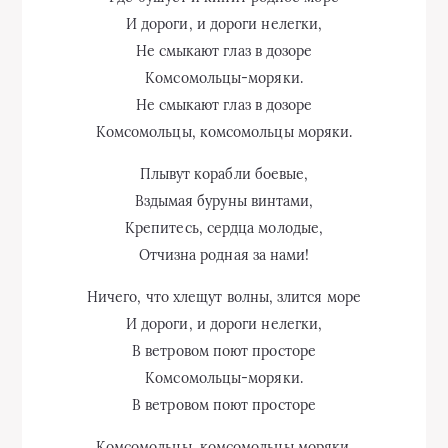
И дороги, и дороги нелегки,
Не смыкают глаз в дозоре
Комсомольцы-моряки.
Не смыкают глаз в дозоре
Комсомольцы, комсомольцы моряки.
Плывут корабли боевые,
Вздымая буруны винтами,
Крепитесь, сердца молодые,
Отчизна родная за нами!
Ничего, что хлещут волны, злится море
И дороги, и дороги нелегки,
В ветровом поют просторе
Комсомольцы-моряки.
В ветровом поют просторе
Комсомольцы, комсомольцы моряки.