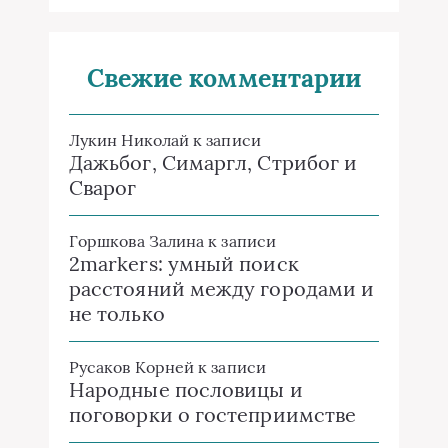
Свежие комментарии
Лукин Николай
к записи
Дажьбог, Симаргл, Стрибог и
Сварог
Горшкова Залина
к записи
2markers: умный поиск
расстояний между городами и
не только
Русаков Корней
к записи
Народные пословицы и
поговорки о гостеприимстве