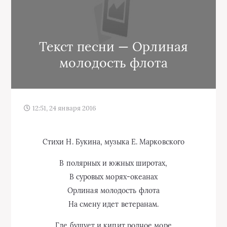
Текст песни — Орлиная
молодость флота
12:51, 24 января 2016
Стихи Н. Букина, музыка Е. Марковского
В полярных и южных широтах,
В суровых морях-океанах
Орлиная молодость флота
На смену идет ветеранам.
Где бушует и кипит родное море