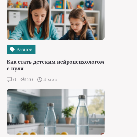
Разное
Как стать детским нейропсихологом
с нуля
0
20
4 мин.