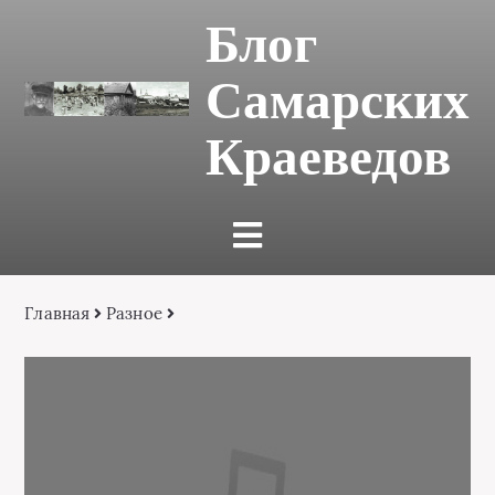
Блог
Самарских
Краеведов
Главная
Разное