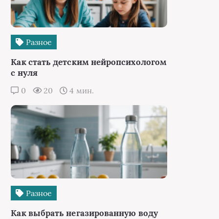
Разное
Как стать детским нейропсихологом
с нуля
0
20
4 мин.
Разное
Как выбрать негазированную воду