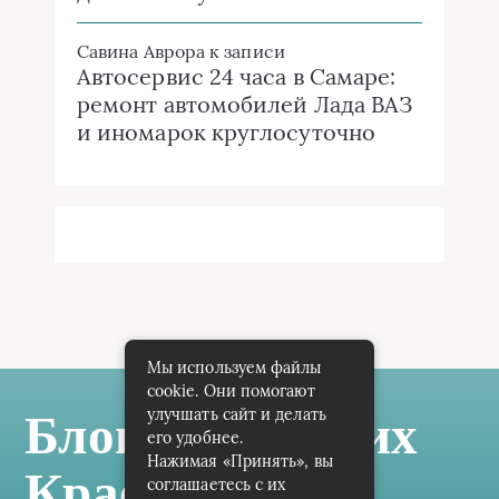
Савина Аврора
к записи
Автосервис 24 часа в Самаре:
ремонт автомобилей Лада ВАЗ
и иномарок круглосуточно
Мы используем файлы
cookie. Они помогают
улучшать сайт и делать
Блог Самарских
его удобнее.
Нажимая «Принять», вы
Краеведов
соглашаетесь с их