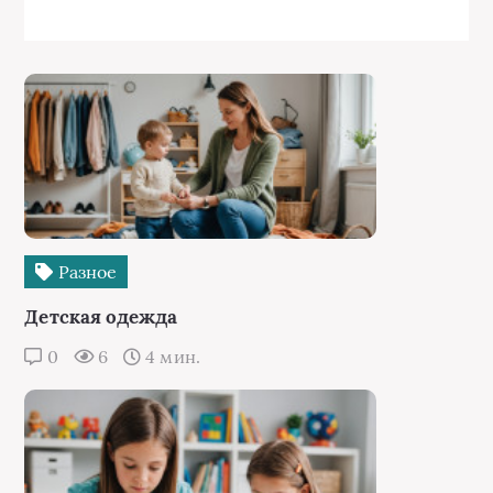
Разное
Детская одежда
0
6
4 мин.