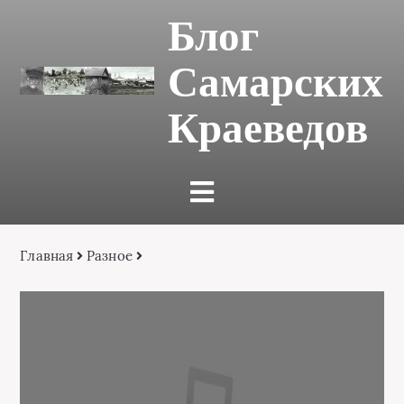
Блог
Самарских
Краеведов
Главная
Разное