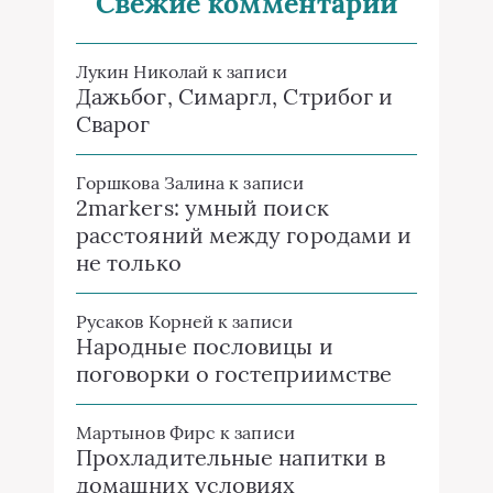
Свежие комментарии
Лукин Николай
к записи
Дажьбог, Симаргл, Стрибог и
Сварог
Горшкова Залина
к записи
2markers: умный поиск
расстояний между городами и
не только
Русаков Корней
к записи
Народные пословицы и
поговорки о гостеприимстве
Мартынов Фирс
к записи
Прохладительные напитки в
домашних условиях