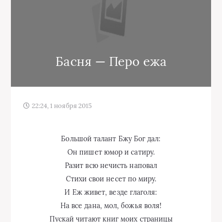
Басня — Перо ежа
22:24, 1 ноября 2015
Большой талант Бжу Бог дал:
Он пишет юмор и сатиру.
Разит всю нечисть наповал
Стихи свои несет по миру.
И Еж живет, везде глаголя:
На все дана, мол, божья воля!
Пускай читают книг моих страницы