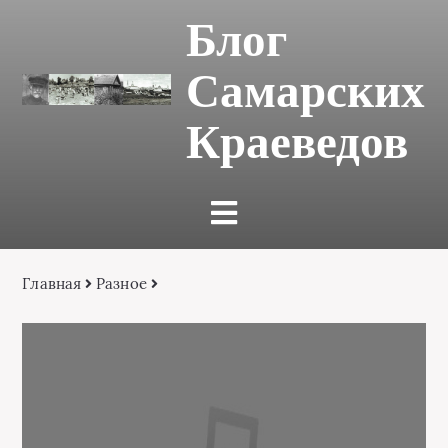
Блог
Самарских
Краеведов
Главная
Разное