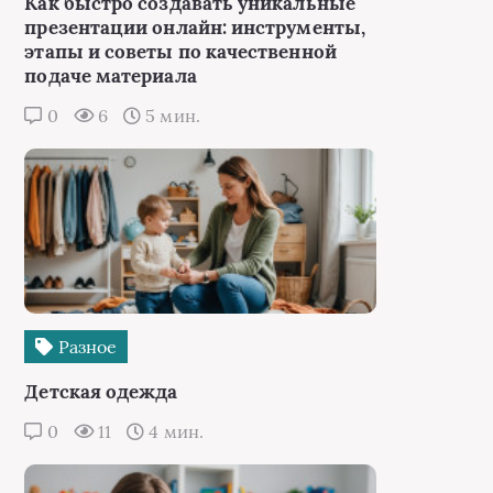
Как быстро создавать уникальные
презентации онлайн: инструменты,
этапы и советы по качественной
подаче материала
0
6
5 мин.
Разное
Детская одежда
0
11
4 мин.