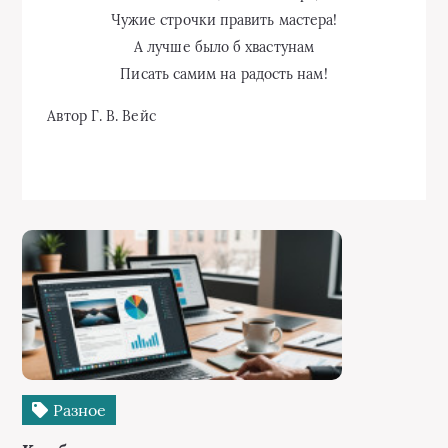
Чужие строчки править мастера!
А лучше было б хвастунам
Писать самим на радость нам!
Автор Г. В. Вейс
Разное