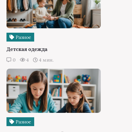
Разное
Детская одежда
0
4
4 мин.
Разное