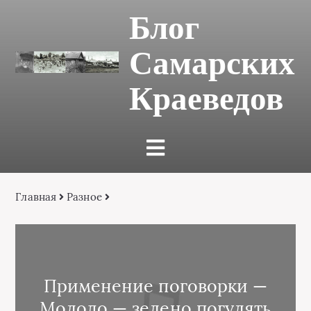
Блог
Самарских
Краеведов
Главная
Разное
Применение поговорки —
Молодо — зелено погулять