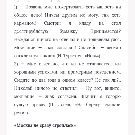
1) — Позволь мне пожертвовать хоть малость на
общее дело! Ничем другим не могу, так хоть
карманом! Смотри: я кладу на стол
десятирублёвую бумажку! Принимается?
Нежданов ничего не отвечал и не пошевельнулся.
Молчание — знак согласия! Спасибо! — весело
воскликнул Паклин (И. Тургенев, «Новь»);
2) — Мне известно, что вы не отличаетесь ни
хорошими успехами, ни примерным поведением.
Сидите по два года в одном классе? Не так ли?..
Николай ничего не ответил. — Ну вот, видите,
молчание — знак согласия. Значит, я говорю
сущую правду (П. Лосев, «На берегу великой
реки»).
«
Москва не сразу строилась
«