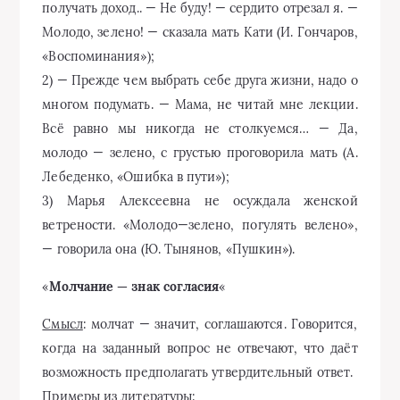
получать доход.. — Не буду! — сердито отрезал я. —
Молодо, зелено! — сказала мать Кати (И. Гончаров,
«Воспоминания»);
2) — Прежде чем выбрать себе друга жизни, надо о
многом подумать. — Мама, не читай мне лекции.
Всё равно мы никогда не столкуемся… — Да,
молодо — зелено, с грустью проговорила мать (А.
Лебеденко, «Ошибка в пути»);
3) Марья Алексеевна не осуждала женской
ветрености. «Молодо—зелено, погулять велено»,
— говорила она (Ю. Тынянов, «Пушкин»).
«
Молчание — знак согласия
«
Смысл
: молчат — значит, соглашаются. Говорится,
когда на заданный вопрос не отвечают, что даёт
возможность предполагать утвердительный ответ.
Примеры из литературы: