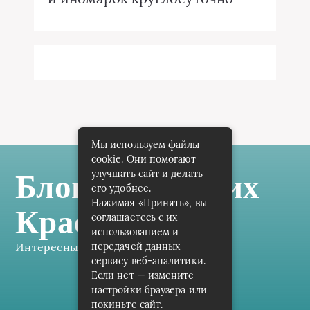
Мы используем файлы
cookie. Они помогают
улучшать сайт и делать
Блог Самарских
его удобнее.
Нажимая «Принять», вы
Краеведов
соглашаетесь с их
использованием и
Интересные заметки каждый день
передачей данных
сервису веб-аналитики.
Если нет — измените
настройки браузера или
покиньте сайт.