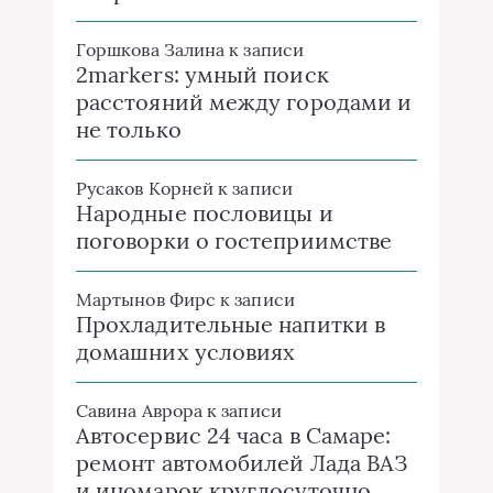
Горшкова Залина
к записи
2markers: умный поиск
расстояний между городами и
не только
Русаков Корней
к записи
Народные пословицы и
поговорки о гостеприимстве
Мартынов Фирс
к записи
Прохладительные напитки в
домашних условиях
Савина Аврора
к записи
Автосервис 24 часа в Самаре:
ремонт автомобилей Лада ВАЗ
и иномарок круглосуточно