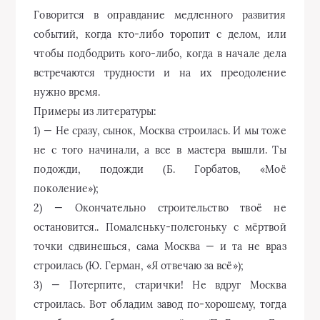
Говорится в оправдание медленного развития
событий, когда кто-либо торопит с делом, или
чтобы подбодрить кого-либо, когда в начале дела
встречаются трудности и на их преодоление
нужно время.
Примеры из литературы:
1) — Не сразу, сынок, Москва строилась. И мы тоже
не с того начинали, а все в мастера вышли. Ты
подожди, подожди (Б. Горбатов, «Моё
поколение»);
2) — Окончательно строительство твоё не
остановится.. Помаленьку-полегоньку с мёртвой
точки сдвинешься, сама Москва — и та не враз
строилась (Ю. Герман, «Я отвечаю за всё»);
3) — Потерпите, старички! Не вдруг Москва
строилась. Вот обладим завод по-хорошему, тогда