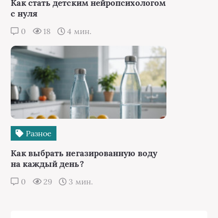
Как стать детским нейропсихологом
с нуля
0
18
4 мин.
Разное
Как выбрать негазированную воду
на каждый день?
0
29
3 мин.