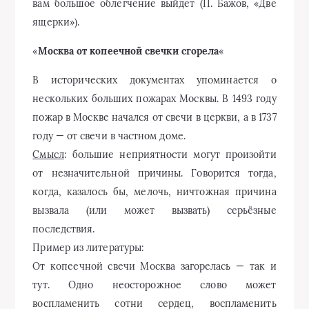
вам большое облегчение выйдет (П. Бажов, «Две
ящерки»).
«
Москва от копеечной свечки сгорела
«
В исторических документах упоминается о
нескольких больших пожарах Москвы. В 1493 году
пожар в Москве начался от свечи в церкви, а в 1737
году — от свечи в частном доме.
Смысл
: большие неприятности могут произойти
от незначительной причины. Говорится тогда,
когда, казалось бы, мелочь, ничтожная причина
вызвала (или может вызвать) серьёзные
последствия.
Пример из литературы:
От копеечной свечи Москва загорелась — так и
тут. Одно неосторожное слово может
воспламенить сотни сердец, воспламенить