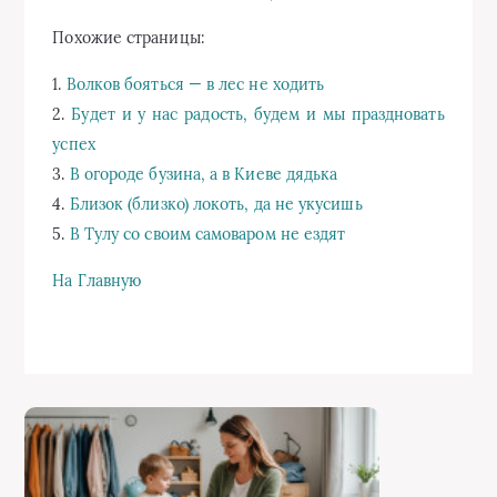
Похожие страницы:
1.
Волков бояться — в лес не ходить
2.
Будет и у нас радость, будем и мы праздновать
успех
3.
В огороде бузина, а в Киеве дядька
4.
Близок (близко) локоть, да не укусишь
5.
В Тулу со своим самоваром не ездят
На Главную