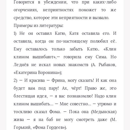
Говорится в убеждении, что при каких-либо
огорчениях, неприятностях поможет то же
средство, которое эти неприятности и вызвало.
Примеры из литературы:
1) Не он оставил Катю, Катя оставила его. И
оставила, когда он по-настоящему полюбил её.
Ему оставалось только забыть Катю.. «Клин
клином вышибают»,— говорила ему Сима. Но
Леднёв не искал новых знакомств (А. Рыбаков,
«Екатерина Воронина»);
2) — И красива — Фрина, могу сказать! И как она
будет вам под пару! Ах, чёрт! Право же, это
блестящая идея, — я вас познакомлю! Надо клин
клином вышибать… — Мне совестно… — угрюмо и
тоскливо сказал Фома. — Пока она (Медынская)
жива — я на баб не могу смотреть даже (М.
Горький, «Фома Гордеев»).