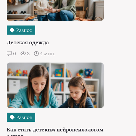
Разное
Детская одежда
0
3
4 мин.
Разное
Как стать детским нейропсихологом