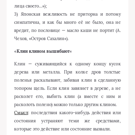
лица своего…»);
3) Японская вежливость не приторна и потому
симпатична, и как бы много её не было, она не
вредит, по пословице — масло каши не портит (А.
Чехов, «Остров Сахалин»).
«
Клин клином вышибают
«
Клин — суживающийся к одному концу кусок
дерева или металла. При колке дров толстые
поленья раскалывают, забивая клин в сделанную
топором щель. Если клин завязнет в дереве, а не
расколет его, выбить клин (а вместе с ним и
расколоть полено) можно только другим клином.
Смысл
: последствия какого-нибудь действия или
состояния устраняют теми же средствами,
которые это действие или состояние вызвали.