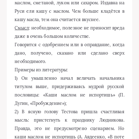
маслом, сметаной, луком или сахаром. Издавна на
Руси ели кашу с маслом. Чем больше кладётся в
кашу масла, тем она считается вкуснее.
Смысл
: необходимое, полезное не приносит вреда
даже в очень большом количестве.
Говорится с одобрением или в оправдание, когда
дано, получено, сказано или сделано сверх
необходимого.
Примеры из литературы:
1) Он умышленно начал величать начальника
титулом выше, придерживаясь мудрой русской
пословицы: «Каши маслом не испортишь» (П.
Дугин, «Пробуждение»);
2) В ясную голову Тестова пришла счастливая
мысль: пристегнуть к празднику Людникова.
Правда, это не предусмотрено сценарием. Но
каши маслом не испортишь (А. Авдеенко, «В поте