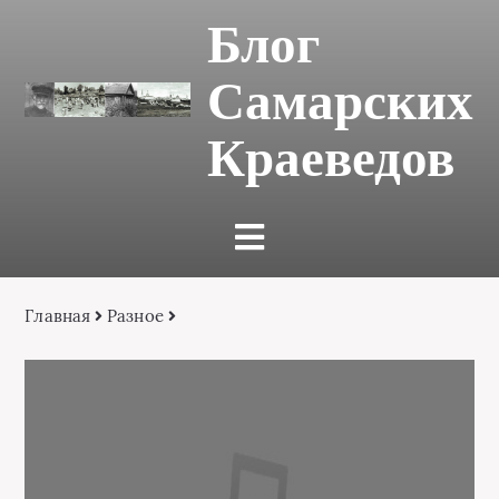
Блог
Самарских
Краеведов
Главная
Разное