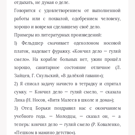
отдыхать, не думая о деле.
Говорится с удовлетворением от выполненной
работы или с похвалой, одобрением человеку,
хорошо и вовремя сделавшему своё дело.
Примеры из литературных произведений:
1) Фельдшер смачивает одеколоном носовой
платок, надевает фуражку. «Кончил дело — гуляй
смело». На корабле больных нет, ужин прошёл
хорошо, санитарное состояние отличное (Л.
Зайцев, Г. Скульский, «В далёкой гавани»);
2) Я списал задачу начисто в тетрадку и спрятал
сумку. — Кончил дело — гуляй смело, — сказала
Лика (Н. Носов, «Витя Малеев в школе и дома»);
3) Отец Борьки поздравил нас с окончанием
учебного года. — Молодцы, — сказал он, — а
теперь: кончил дело — гуляй смело (Р. Коваленко,
«Пешком в мамино детство»).