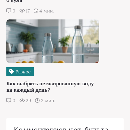
с нуля
0
17
4 мин.
Разное
Как выбрать негазированную воду
на каждый день?
0
29
3 мин.
Комментариев нет, будьте