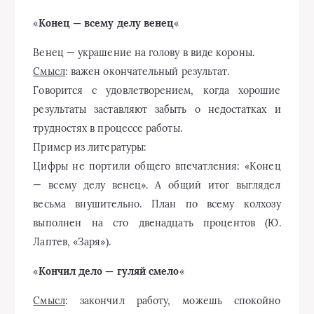
«
Конец — всему делу венец
«
Венец — украшение на голову в виде короны.
Смысл
: важен окончательный результат.
Говорится с удовлетворением, когда хорошие
результаты заставляют забыть о недостатках и
трудностях в процессе работы.
Пример из литературы:
Цифры не портили общего впечатления: «Конец
— всему делу венец». А общий итог выглядел
весьма внушительно. План по всему колхозу
выполнен на сто двенадцать процентов (Ю.
Лаптев, «Заря»).
«
Кончил дело — гуляй смело
«
Смысл
: закончил работу, можешь спокойно