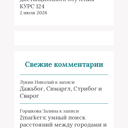
КУРС 124
2 июля 2026
Свежие комментарии
Лукин Николай
к записи
Дажьбог, Симаргл, Стрибог и
Сварог
Горшкова Залина
к записи
2markers: умный поиск
расстояний между городами и