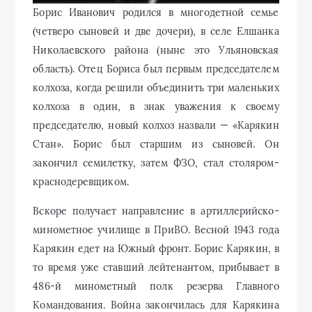
Борис Иванович родился в многодетной семье
(четверо сыновей и две дочери), в селе Елшанка
Николаевского района (ныне это Ульяновская
область). Отец Бориса был первым председателем
колхоза, когда решили объединить три маленьких
колхоза в один, в знак уважения к своему
председателю, новый колхоз назвали — «Карякин
Стан». Борис был старшим из сыновей. Он
закончил семилетку, затем ФЗО, стал столяром-
краснодеревщиком.
Вскоре получает направление в артиллерийско-
минометное училище в ПриВО. Весной 1943 года
Карякин едет на Южный фронт. Борис Карякин, в
то время уже ставший лейтенантом, прибывает в
486-й минометный полк резерва Главного
Командования. Война закончилась для Карякина