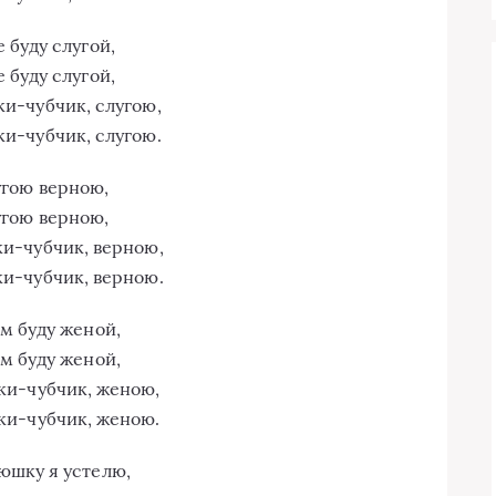
е буду слугой,
е буду слугой,
ки-чубчик, слугою,
ки-чубчик, слугою.
угою верною,
угою верною,
ки-чубчик, верною,
ки-чубчик, верною.
м буду женой,
м буду женой,
ки-чубчик, женою,
ки-чубчик, женою.
юшку я устелю,