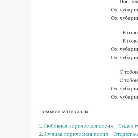
Постел
Ох, чубари
Ох, чубари
В голо
В голо
Ох, чубари
Ох, чубари
С тобой
С тобой
Ох, чубари
Ох, чубари
Похожие материалы:
1.
Любовная лирическая песня – Сидел г
2.
Лучшая лирическая песня – Отдают мен