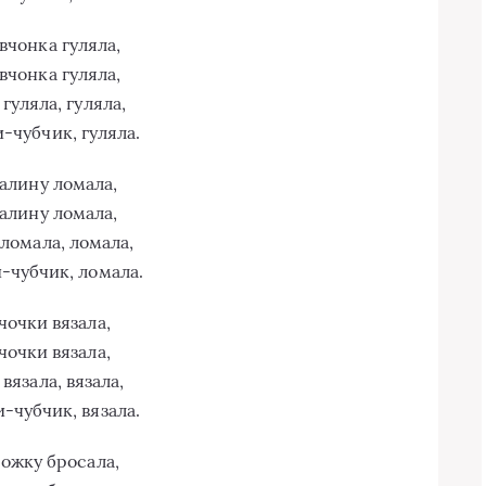
вчонка гуляла,
вчонка гуляла,
 гуляла, гуляла,
-чубчик, гуляла.
алину ломала,
алину ломала,
 ломала, ломала,
-чубчик, ломала.
чочки вязала,
чочки вязала,
 вязала, вязала,
-чубчик, вязала.
ожку бросала,