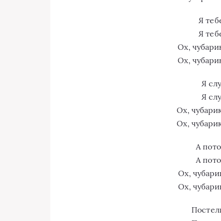
Я теб
Я теб
Ох, чубари
Ох, чубари
Я сл
Я сл
Ох, чубари
Ох, чубари
А пото
А пото
Ох, чубари
Ох, чубари
Постел