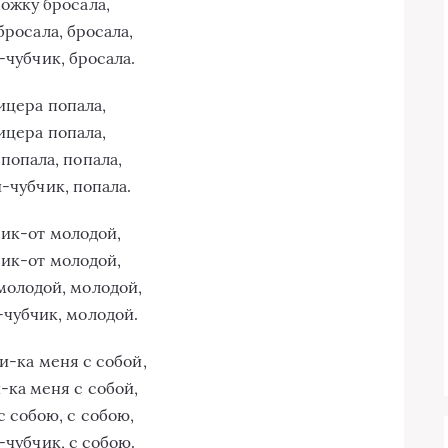
ожку бросала,
бросала, бросала,
чубчик, бросала.
ицера попала,
ицера попала,
 попала, попала,
-чубчик, попала.
ик-от молодой,
ик-от молодой,
молодой, молодой,
чубчик, молодой.
и-ка меня с собой,
-ка меня с собой,
с собою, с собою,
чубчик, с собою.