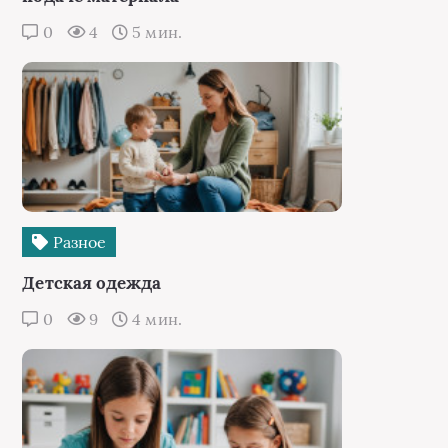
0
4
5 мин.
Разное
Детская одежда
0
9
4 мин.