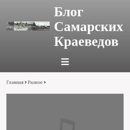
Блог
Самарских
Краеведов
Главная
Разное