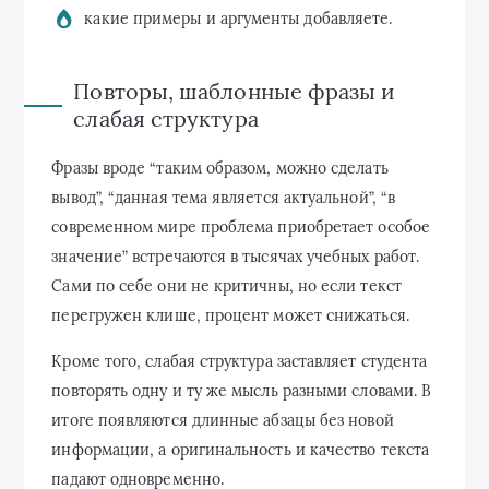
какие примеры и аргументы добавляете.
Повторы, шаблонные фразы и
слабая структура
Фразы вроде “таким образом, можно сделать
вывод”, “данная тема является актуальной”, “в
современном мире проблема приобретает особое
значение” встречаются в тысячах учебных работ.
Сами по себе они не критичны, но если текст
перегружен клише, процент может снижаться.
Кроме того, слабая структура заставляет студента
повторять одну и ту же мысль разными словами. В
итоге появляются длинные абзацы без новой
информации, а оригинальность и качество текста
падают одновременно.