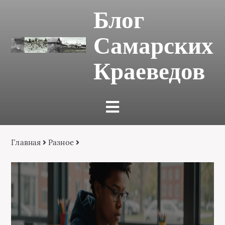
Блог
Самарских
Краеведов
Главная
Разное