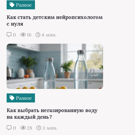
Разное
Как стать детским нейропсихологом
с нуля
0
16
4 мин.
Разное
Как выбрать негазированную воду
на каждый день?
0
28
3 мин.