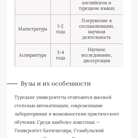
английском и
турецком языках
Погружение в
1-2
специализацию,
Магистратура
года
научная
деятельность
Научное
3-4
Аспирантура
исследование,
года
диссертация
Вузы и их особенности
Турецкие университеты отличаются высокой
степенью автоматизации, современными
лабораториями и возможностями практического
обучения. Среди наиболее известных —
Университет Бахчешехира, Стамбульский