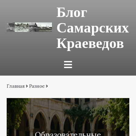
Блог
Самарских
Краеведов
Главная
Разное
Образовательные