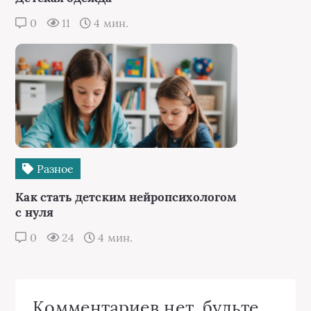
0
11
4 мин.
Разное
Как стать детским нейропсихологом
с нуля
0
24
4 мин.
Комментариев нет, будьте