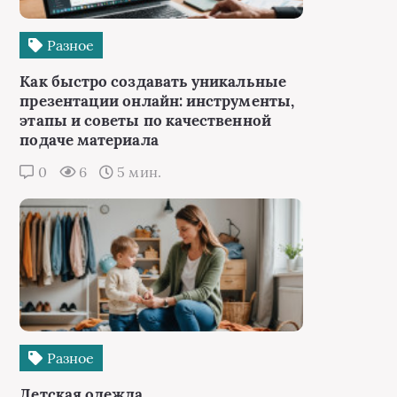
Разное
Как быстро создавать уникальные
презентации онлайн: инструменты,
этапы и советы по качественной
подаче материала
0
6
5 мин.
Разное
Детская одежда