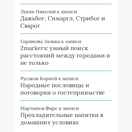
Лукин Николай
к записи
Дажьбог, Симаргл, Стрибог и
Сварог
Горшкова Залина
к записи
2markers: умный поиск
расстояний между городами и
не только
Русаков Корней
к записи
Народные пословицы и
поговорки о гостеприимстве
Мартынов Фирс
к записи
Прохладительные напитки в
домашних условиях