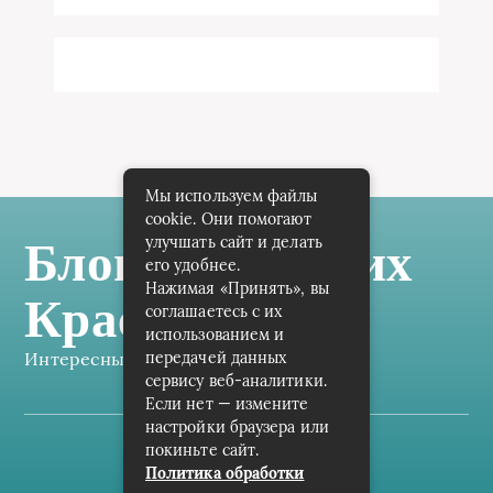
Мы используем файлы
cookie. Они помогают
улучшать сайт и делать
Блог Самарских
его удобнее.
Нажимая «Принять», вы
Краеведов
соглашаетесь с их
использованием и
передачей данных
Интересные заметки каждый день
сервису веб-аналитики.
Если нет — измените
настройки браузера или
покиньте сайт.
Карта сайта
Политика обработки