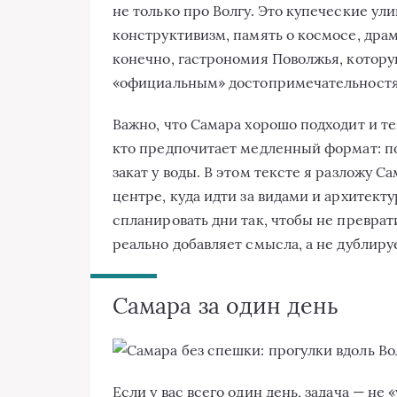
не только про Волгу. Это купеческие ул
конструктивизм, память о космосе, дра
конечно, гастрономия Поволжья, которую
«официальным» достопримечательност
Важно, что Самара хорошо подходит и тем
кто предпочитает медленный формат: по 
закат у воды. В этом тексте я разложу 
центре, куда идти за видами и архитект
спланировать дни так, чтобы не преврат
реально добавляет смысла, а не дублируе
Самара за один день
Если у вас всего один день, задача — не 