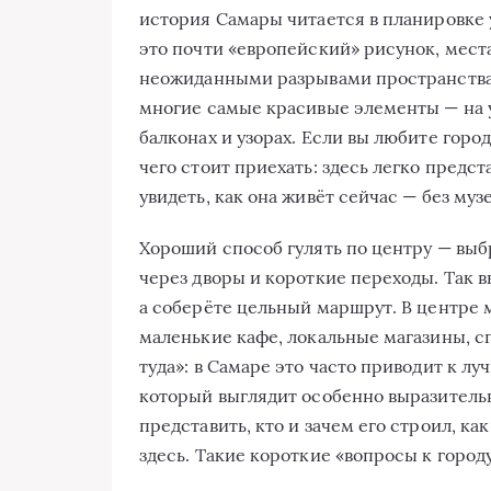
история Самары читается в планировке 
это почти «европейский» рисунок, мест
неожиданными разрывами пространства.
многие самые красивые элементы — на ур
балконах и узорах. Если вы любите город
чего стоит приехать: здесь легко предст
увидеть, как она живёт сейчас — без муз
Хороший способ гулять по центру — выбр
через дворы и короткие переходы. Так в
а соберёте цельный маршрут. В центре м
маленькие кафе, локальные магазины, с
туда»: в Самаре это часто приводит к л
который выглядит особенно выразительн
представить, кто и зачем его строил, к
здесь. Такие короткие «вопросы к город