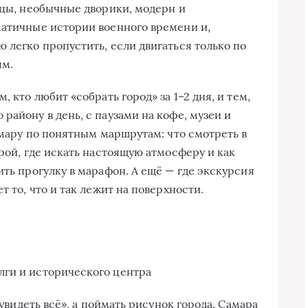
ицы, необычные дворики, модерн и
матичные истории военного времени и,
 легко пропустить, если двигаться только по
ям.
, кто любит «собрать город» за 1–2 дня, и тем,
району в день, с паузами на кофе, музеи и
Самару по понятным маршрутам: что смотреть в
урой, где искать настоящую атмосферу и как
ить прогулку в марафон. А ещё — где экскурсия
т то, что и так лежит на поверхности.
«увидеть всё», а поймать рисунок города. Самара