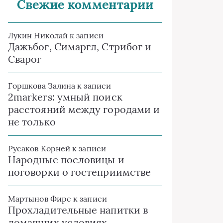
Свежие комментарии
Лукин Николай
к записи
Дажьбог, Симаргл, Стрибог и
Сварог
Горшкова Залина
к записи
2markers: умный поиск
расстояний между городами и
не только
Русаков Корней
к записи
Народные пословицы и
поговорки о гостеприимстве
Мартынов Фирс
к записи
Прохладительные напитки в
домашних условиях