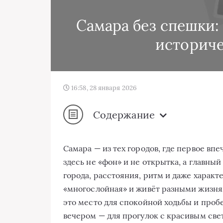
Самара без спешки:
историче
16:58, 28 января 2026
Содержание
Самара — из тех городов, где первое впе
здесь не «фон» и не открытка, а главны
города, расстояния, ритм и даже характ
«многослойная» и живёт разными жизням
это место для спокойной ходьбы и проб
вечером — для прогулок с красивым свет