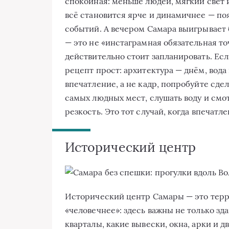
спокойная: меньше людей, мягкий свет 
всё становится ярче и динамичнее — по
событий. А вечером Самара выигрывает 
— это не «инстаграмная обязательная то
действительно стоит запланировать. Ес
рецепт прост: архитектура — днём, вода 
впечатление, а не кадр, попробуйте сде
самых людных мест, слушать воду и смо
резкость. Это тот случай, когда впечат
Исторический центр
Исторический центр Самары — это терри
«человечнее»: здесь важны не только зда
кварталы, какие вывески, окна, арки и 