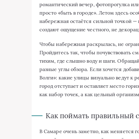
романтический вечер, фотопрогулка или
просто «быть в городе». Летом здесь ос
набережная остаётся сильной точкой — 
создают ощущение честного, не декорац
Чтобы набережная раскрылась, не огра
Пройдитесь так, чтобы почувствовать см
тихим, где слышно воду и шаги. Обраща
разные углы обзора. Если хочется добав
Волги»: какие улицы визуально ведут к ре
город отступает и оставляет место гори
как набор точек, а как цельный организм
Как поймать правильный с
В Самаре очень заметно, как меняется г