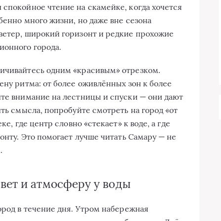
 спокойное чтение на скамейке, когда хочется
обенно много жизни, но даже вне сезона
ветер, широкий горизонт и редкие прохожие
ионного города.
ничивайтесь одним «красивым» отрезком.
ену ритма: от более оживлённых зон к более
йте внимание на лестницы и спуски — они дают
ить смысла, попробуйте смотреть на город «от
ке, где центр словно «стекает» к воде, а где
зонту. Это помогает лучше читать Самару — не
.
вет и атмосферу у воды
ород в течение дня. Утром набережная