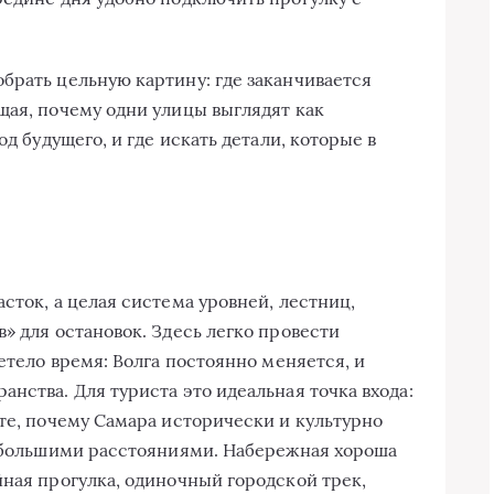
брать цельную картину: где заканчивается
щая, почему одни улицы выглядят как
од будущего, и где искать детали, которые в
сток, а целая система уровней, лестниц,
» для остановок. Здесь легко провести
летело время: Волга постоянно меняется, и
нства. Для туриста это идеальная точка входа:
ете, почему Самара исторически и культурно
, большими расстояниями. Набережная хороша
йная прогулка, одиночный городской трек,