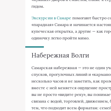
гидом.
Экскурсии в Самаре
помогают быстро со
«парадная» Самара и начинается настоя
купеческая открытка, а другие — как гор
одиночку легко пройти мимо.
Набережная Волги
Самарская набережная — это не один уча
спусков, прогулочных линий и «карманов
несколько часов и не заметить, как про
вместе с ней меняется ощущение простра
вы не просто «видите реку», вы понима
связана с водой, торговлей, движением
тем, что подходит всем форматам: семе