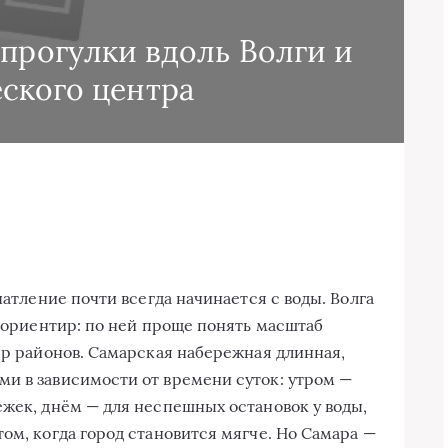
 прогулки вдоль Волги и
ского центра
чатление почти всегда начинается с воды. Волга
й ориентир: по ней проще понять масштаб
ер районов. Самарская набережная длинная,
и в зависимости от времени суток: утром —
ежек, днём — для неспешных остановок у воды,
ом, когда город становится мягче. Но Самара —