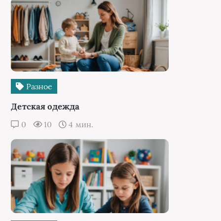
Разное
Детская одежда
0
10
4 мин.