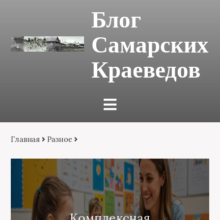
Блог
Самарских
Краеведов
Главная
Разное
Комплексная