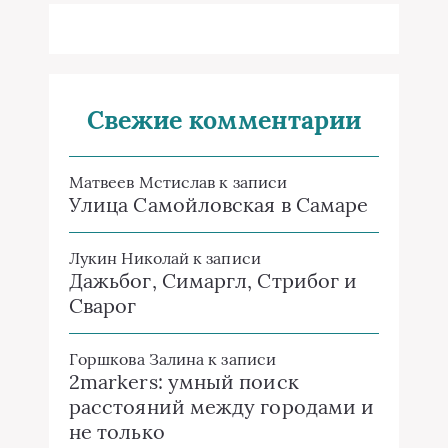
Свежие комментарии
Матвеев Мстислав
к записи
Улица Самойловская в Самаре
Лукин Николай
к записи
Дажьбог, Симаргл, Стрибог и
Сварог
Горшкова Залина
к записи
2markers: умный поиск
расстояний между городами и
не только