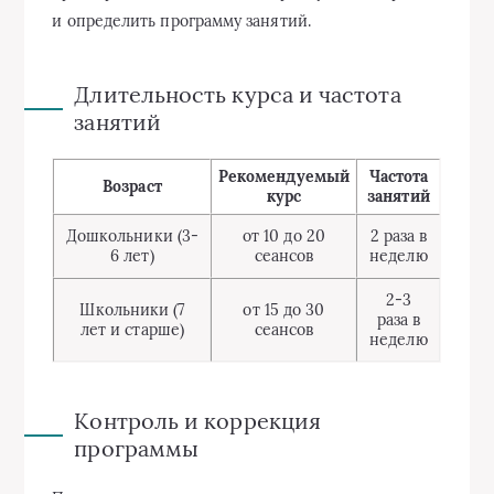
и определить программу занятий.
Длительность курса и частота
занятий
Рекомендуемый
Частота
Возраст
курс
занятий
Дошкольники (3-
от 10 до 20
2 раза в
6 лет)
сеансов
неделю
2-3
Школьники (7
от 15 до 30
раза в
лет и старше)
сеансов
неделю
Контроль и коррекция
программы