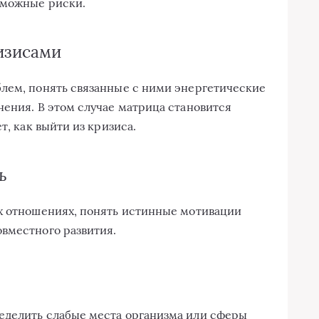
зможные риски.
изисами
блем, понять связанные с ними энергетические
нения. В этом случае матрица становится
т, как выйти из кризиса.
ь
ых отношениях, понять истинные мотивации
вместного развития.
еделить слабые места организма или сферы