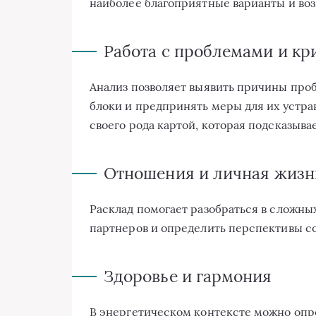
наиболее благоприятные варианты и во
Работа с проблемами и кр
Анализ позволяет выявить причины про
блоки и предпринять меры для их устра
своего рода картой, которая подсказывае
Отношения и личная жизн
Расклад помогает разобраться в сложн
партнеров и определить перспективы со
Здоровье и гармония
В энергетическом контексте можно опр