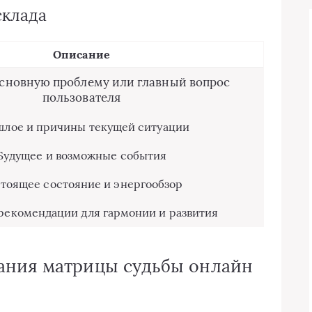
склада
Описание
сновную проблему или главный вопрос
пользователя
лое и причины текущей ситуации
Будущее и возможные события
тоящее состояние и энергообзор
рекомендации для гармонии и развития
ания матрицы судьбы онлайн