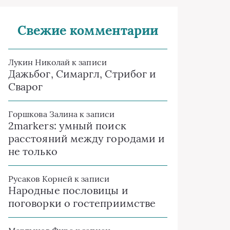
Свежие комментарии
Лукин Николай
к записи
Дажьбог, Симаргл, Стрибог и
Сварог
Горшкова Залина
к записи
2markers: умный поиск
расстояний между городами и
не только
Русаков Корней
к записи
Народные пословицы и
поговорки о гостеприимстве