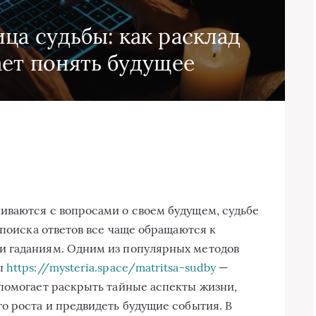
ца судьбы: как расклад
ет понять будущее
иваются с вопросами о своем будущем, судьбе
 поиска ответов все чаще обращаются к
и гаданиям. Одним из популярных методов
бы
https://mysteria.space/matritsa-sudby
—
помогает раскрыть тайные аспекты жизни,
о роста и предвидеть будущие события. В