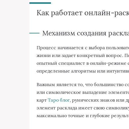
Как работает онлайн-рас
Механизм создания раскл
Процесс начинается с выбора пользоват
жизни или задает конкретный вопрос. П
опытный специалист в онлайн-режиме с
определенные алгоритмы или интуитив
Важным является то, что большинство 
или символическое выпадение элементо
карт
Таро блог
, рунических знаков или 
элемент расклада имеет свою символику
максимально точные и глубокие результ