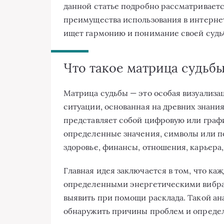
данной статье подробно рассматриваетс
преимущества использования в интернет
ищет гармонию и понимание своей судь
Что такое матрица судьб
Матрица судьбы — это особая визуализа
ситуации, основанная на древних знани
представляет собой цифровую или графи
определенные значения, символы или п
здоровье, финансы, отношения, карьера,
Главная идея заключается в том, что ка
определенными энергетическими вибра
выявить при помощи расклада. Такой ан
обнаружить причины проблем и определ