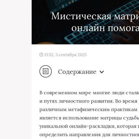
Мистическая матри
онлайн помога
15:52, 3 сентября 2025
Содержание
В современном мире многие люди сталк
и путях личностного развития. Во время
различным метафизическим практикам 
является использование матрицы судь
уникальной онлайн-раскладки, которая 
определить направления для личностног