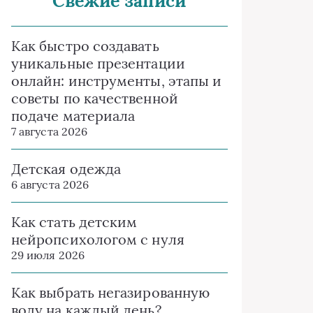
Свежие записи
Как быстро создавать
уникальные презентации
онлайн: инструменты, этапы и
советы по качественной
подаче материала
7 августа 2026
Детская одежда
6 августа 2026
Как стать детским
нейропсихологом с нуля
29 июля 2026
Как выбрать негазированную
воду на каждый день?