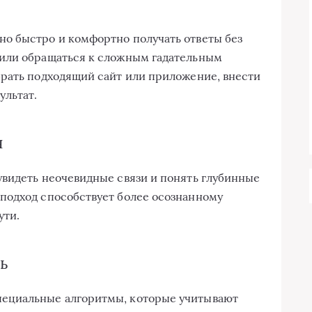
о быстро и комфортно получать ответы без
или обращаться к сложным гадательным
брать подходящий сайт или приложение, внести
ультат.
я
увидеть неочевидные связи и понять глубинные
подход способствует более осознанному
ути.
ь
ециальные алгоритмы, которые учитывают