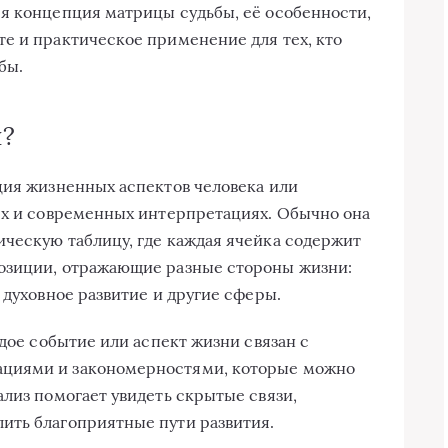
я концепция матрицы судьбы, её особенности,
е и практическое применение для тех, кто
бы.
ы?
ция жизненных аспектов человека или
ях и современных интерпретациях. Обычно она
ческую таблицу, где каждая ячейка содержит
озиции, отражающие разные стороны жизни:
 духовное развитие и другие сферы.
ждое событие или аспект жизни связан с
циями и закономерностями, которые можно
ализ помогает увидеть скрытые связи,
ить благоприятные пути развития.