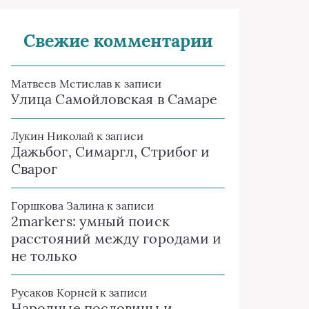
Свежие комментарии
Матвеев Мстислав
к записи
Улица Самойловская в Самаре
Лукин Николай
к записи
Дажьбог, Симаргл, Стрибог и
Сварог
Горшкова Залина
к записи
2markers: умный поиск
расстояний между городами и
не только
Русаков Корней
к записи
Народные пословицы и