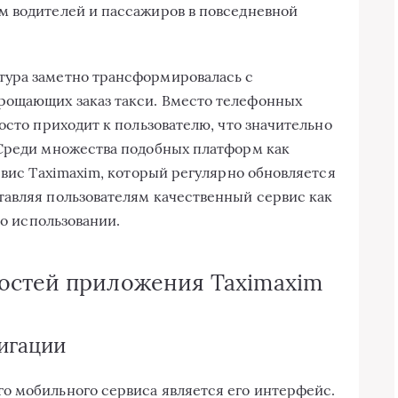
м водителей и пассажиров в повседневной
тура заметно трансформировалась с
рощающих заказ такси. Вместо телефонных
осто приходит к пользователю, что значительно
 Среди множества подобных платформ как
рвис Taximaxim, который регулярно обновляется
тавляя пользователям качественный сервис как
го использовании.
остей приложения Taximaxim
игации
о мобильного сервиса является его интерфейс.