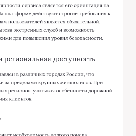
ярности сервиса является его ориентация на
На платформе действуют строгие требования к
вам пользователей является обязательной.
ызова экстренных служб и возможность
зкими для повышения уровня безопасности.
и региональная доступность
авлен в различных городах России, что
аже за пределами крупных мегаполисов. При
ных регионов, учитывая особенности дорожной
ния клиентов.
г
чает необходимость долгого поиска