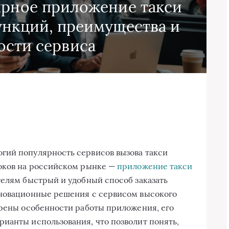
ярное приложение такси
ункций, преимущества и
ости сервиса
гий популярность сервисов вызова такси
роков на российском рынке —
приложение такси
телям быстрый и удобный способ заказать
нновационные решения с сервисом высокого
трены особенности работы приложения, его
ианты использования, что позволит понять,