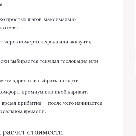
я
ко простых шагов, максимально
ователя:
— через номер телефона или аккаунт в
ески выбирается текущая геолокация или
ести адрес или выбрать на карте.
комфорт, премиум или иной вариант.
 время прибытия — после чего начинается
реальном времени.
 расчет стоимости