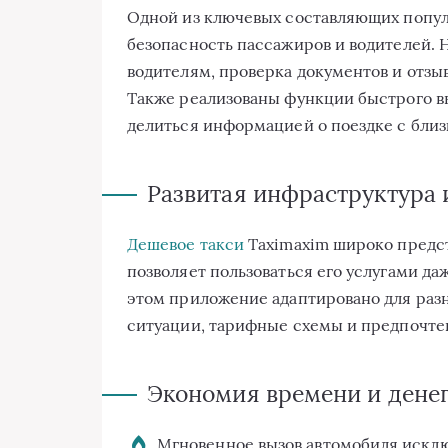
Одной из ключевых составляющих попул
безопасность пассажиров и водителей. 
водителям, проверка документов и отзы
Также реализованы функции быстрого в
делиться информацией о поездке с бли
Развитая инфраструктура 
Дешевое такси
Taximaxim широко предст
позволяет пользоваться его услугами д
этом приложение адаптировано для раз
ситуации, тарифные схемы и предпочте
Экономия времени и дене
Мгновенное вызов автомобиля исклю