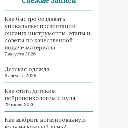
Свежие записи
Как быстро создавать
уникальные презентации
онлайн: инструменты, этапы и
советы по качественной
подаче материала
7 августа 2026
Детская одежда
6 августа 2026
Как стать детским
нейропсихологом с нуля
29 июля 2026
Как выбрать негазированную
воду на каждый день?