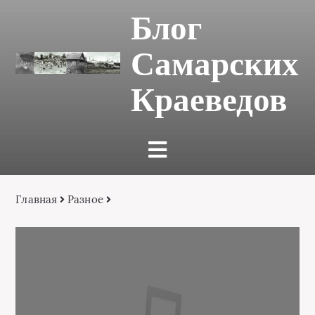
Блог
Самарских
Краеведов
Главная
Разное