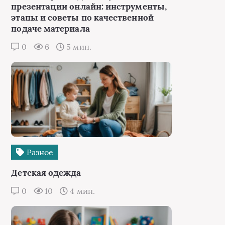
презентации онлайн: инструменты,
этапы и советы по качественной
подаче материала
0
6
5 мин.
Разное
Детская одежда
0
10
4 мин.