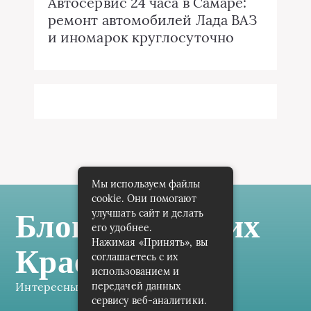
Автосервис 24 часа в Самаре:
ремонт автомобилей Лада ВАЗ
и иномарок круглосуточно
Мы используем файлы
cookie. Они помогают
улучшать сайт и делать
Блог Самарских
его удобнее.
Нажимая «Принять», вы
Краеведов
соглашаетесь с их
использованием и
Интересные заметки каждый день
передачей данных
сервису веб-аналитики.