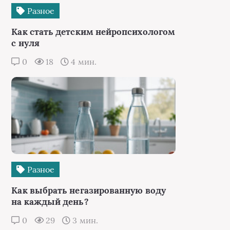
Разное
Как стать детским нейропсихологом
с нуля
0
18
4 мин.
Разное
Как выбрать негазированную воду
на каждый день?
0
29
3 мин.