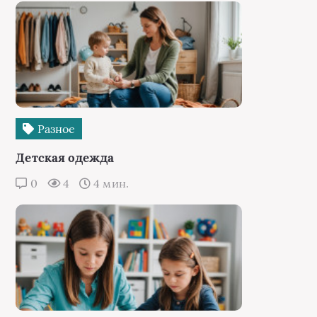
Разное
Детская одежда
0
4
4 мин.