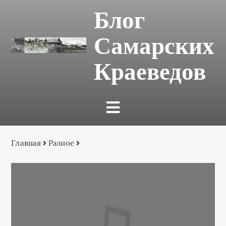
Блог
Самарских
Краеведов
Главная
Разное