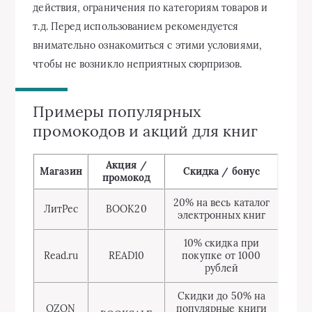
действия, ограничения по категориям товаров и
т.д. Перед использованием рекомендуется
внимательно ознакомиться с этими условиями,
чтобы не возникло неприятных сюрпризов.
Примеры популярных
промокодов и акций для книг
Акция /
Магазин
Скидка / бонус
промокод
20% на весь каталог
ЛитРес
BOOK20
электронных книг
10% скидка при
Read.ru
READ10
покупке от 1000
рублей
Скидки до 50% на
OZON
популярные книги