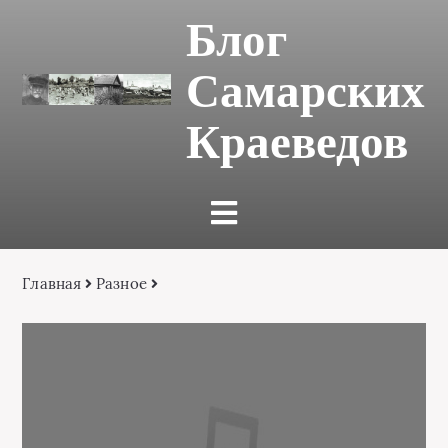
Блог
Самарских
Краеведов
Главная
Разное