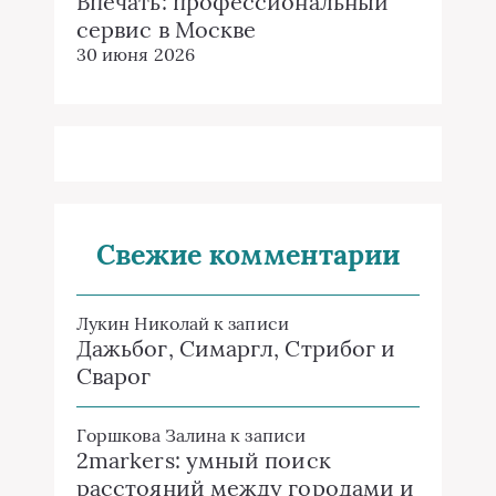
Впечать: профессиональный
сервис в Москве
30 июня 2026
Свежие комментарии
Лукин Николай
к записи
Дажьбог, Симаргл, Стрибог и
Сварог
Горшкова Залина
к записи
2markers: умный поиск
расстояний между городами и