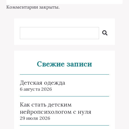
Комментарии закрыты.
Свежие записи
Детская одежда
6 августа 2026
Как стать детским
нейропсихологом с нуля
29 июля 2026