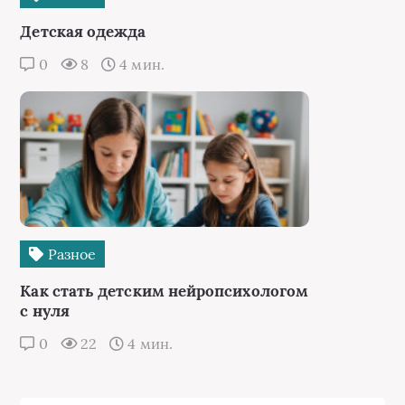
Детская одежда
0
8
4 мин.
Разное
Как стать детским нейропсихологом
с нуля
0
22
4 мин.