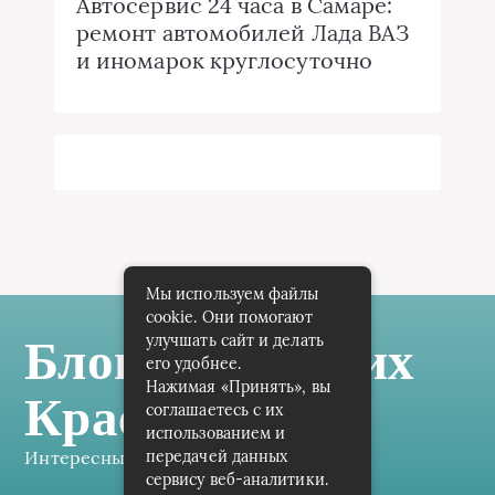
Автосервис 24 часа в Самаре:
ремонт автомобилей Лада ВАЗ
и иномарок круглосуточно
Мы используем файлы
cookie. Они помогают
улучшать сайт и делать
Блог Самарских
его удобнее.
Нажимая «Принять», вы
Краеведов
соглашаетесь с их
использованием и
Интересные заметки каждый день
передачей данных
сервису веб-аналитики.