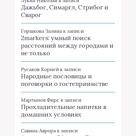
Лукин Николай
к записи
Дажьбог, Симаргл, Стрибог и
Сварог
Горшкова Залина
к записи
2markers: умный поиск
расстояний между городами и
не только
Русаков Корней
к записи
Народные пословицы и
поговорки о гостеприимстве
Мартынов Фирс
к записи
Прохладительные напитки в
домашних условиях
Савина Аврора
к записи