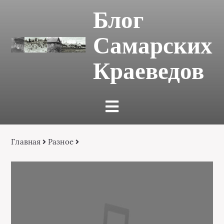
Блог
Самарских
Краеведов
Главная
Разное