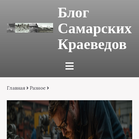
Блог
Самарских
Краеведов
Главная
Разное