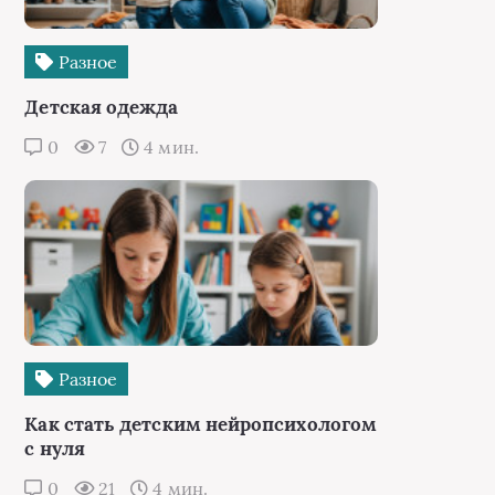
Разное
Детская одежда
0
7
4 мин.
Разное
Как стать детским нейропсихологом
с нуля
0
21
4 мин.