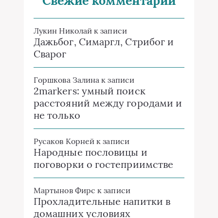
Свежие комментарии
Лукин Николай
к записи
Дажьбог, Симаргл, Стрибог и
Сварог
Горшкова Залина
к записи
2markers: умный поиск
расстояний между городами и
не только
Русаков Корней
к записи
Народные пословицы и
поговорки о гостеприимстве
Мартынов Фирс
к записи
Прохладительные напитки в
домашних условиях