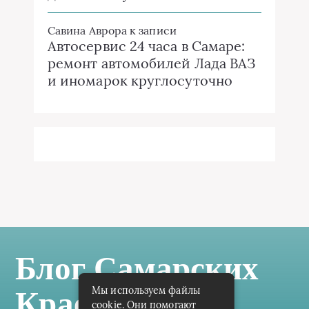
Савина Аврора
к записи
Автосервис 24 часа в Самаре:
ремонт автомобилей Лада ВАЗ
и иномарок круглосуточно
Блог Самарских
Мы используем файлы
Краеведов
cookie. Они помогают