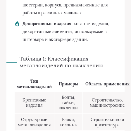
шестерни, корпуса, предназначенные для
работы в различных машинах.
Декоративные изделия
: кованые изделия,
декоративные элементы, используемые в
интерьере и экстерьере зданий.
Таблица 1: Классификация
металлоизделий по назначению
Тип
Примеры
Область применения
металлоизделий
Болты,
Крепежные
Строительство,
гайки,
изделия
машиностроение
заклепки
Структурные
Балки,
Строительство и
металлоизделия
колонны
архитектура