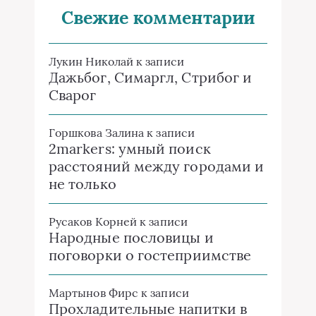
Свежие комментарии
Лукин Николай
к записи
Дажьбог, Симаргл, Стрибог и
Сварог
Горшкова Залина
к записи
2markers: умный поиск
расстояний между городами и
не только
Русаков Корней
к записи
Народные пословицы и
поговорки о гостеприимстве
Мартынов Фирс
к записи
Прохладительные напитки в