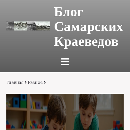
Блог
Самарских
Краеведов
Главная
Разное