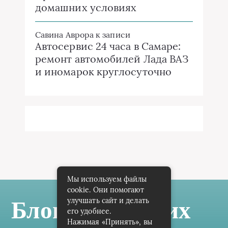
домашних условиях
Савина Аврора
к записи
Автосервис 24 часа в Самаре:
ремонт автомобилей Лада ВАЗ
и иномарок круглосуточно
Мы используем файлы
cookie. Они помогают
улучшать сайт и делать
Блог Самарских
его удобнее.
Нажимая «Принять», вы