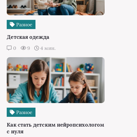
Разное
Детская одежда
0
9
4 мин.
Разное
Как стать детским нейропсихологом
с нуля