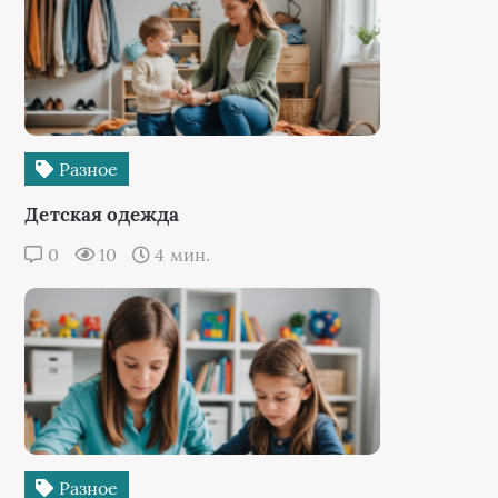
Разное
Детская одежда
0
10
4 мин.
Разное