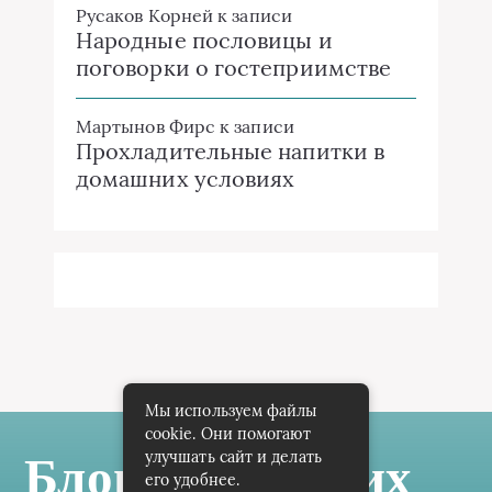
Русаков Корней
к записи
Народные пословицы и
поговорки о гостеприимстве
Мартынов Фирс
к записи
Прохладительные напитки в
домашних условиях
Мы используем файлы
cookie. Они помогают
улучшать сайт и делать
Блог Самарских
его удобнее.