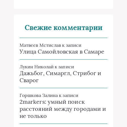
Свежие комментарии
Матвеев Мстислав
к записи
Улица Самойловская в Самаре
Лукин Николай
к записи
Дажьбог, Симаргл, Стрибог и
Сварог
Горшкова Залина
к записи
2markers: умный поиск
расстояний между городами и
не только