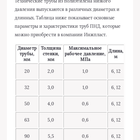
Технические трубы из полиэтилена низкого
давления выпускаются в различных диаметрах и
длинных. Таблица ниже показывает основные
параметры и характеристики труб ПНД, которые
можно приобрести в компании Инжпласт.
Диаметр
Толщина
Максимальное
Длина,
трубы,
стенки,
рабочее давление,
м
мм
мм
МПа
20
2,0
1,0
6, 12
32
3,0
1,0
6, 12
50
4,0
0,6
6, 12
63
5,0
0,6
6, 12
90
5,5
0,6
6, 12