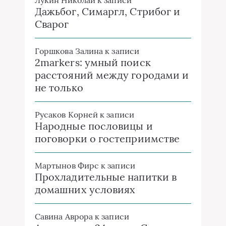
Дажьбог, Симаргл, Стрибог и
Сварог
Горшкова Залина
к записи
2markers: умный поиск
расстояний между городами и
не только
Русаков Корней
к записи
Народные пословицы и
поговорки о гостеприимстве
Мартынов Фирс
к записи
Прохладительные напитки в
домашних условиях
Савина Аврора
к записи