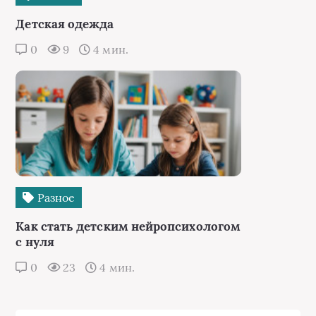
Детская одежда
0
9
4 мин.
Разное
Как стать детским нейропсихологом
с нуля
0
23
4 мин.