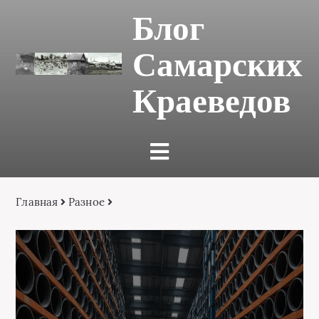
Блог
Самарских
Краеведов
Главная
Разное