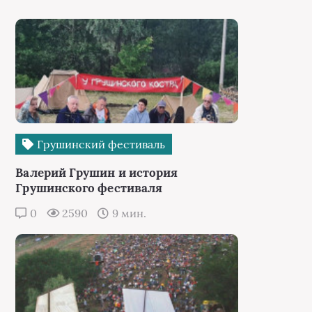
Грушинский фестиваль
Валерий Грушин и история
Грушинского фестиваля
0
2590
9 мин.