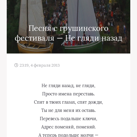
Песня с грушинского
фестиваля — Не гляди назад
23:19, 4 февраля 2013
Не гляди назад, не гляди,
Просто имена переставь.
Спят в твоих глазах, спят дожди,
Ты не для меня их оставь.
Перевесь подальше ключи,
Адрес поменяй, поменяй.
А теперь подольше молчи —