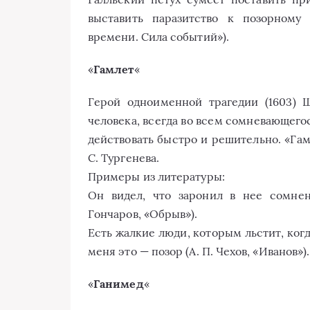
выставить паразитство к позорному
времени. Сила событий»).
«
Гамлет
«
Герой одноименной трагедии (1603) 
человека, всегда во всем сомневающего
действовать быстро и решительно. «Гам
С. Тургенева.
Примеры из литературы:
Он видел, что заронил в нее сомнен
Гончаров, «Обрыв»).
Есть жалкие люди, которым льстит, ког
меня это — позор (А. П. Чехов, «Иванов»).
«
Ганимед
«