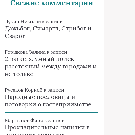
Свежие комментарии
Лукин Николай
к записи
Дажьбог, Симаргл, Стрибог и
Сварог
Горшкова Залина
к записи
2markers: умный поиск
расстояний между городами и
не только
Русаков Корней
к записи
Народные пословицы и
поговорки о гостеприимстве
Мартынов Фирс
к записи
Прохладительные напитки в
домашних условиях