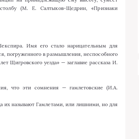
 столбу (М. Е. Салтыков-Щедрин, «Признаки
Шекспира. Имя его стало нарицательным для
ся, погруженного в размышления, неспособного
лет Щигровского уезда» — заглавие рассказа И.
ия, что эти сомнения — гамлетовские (И.А.
да их называют Гамлетами, или лишними, но для