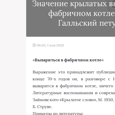
Значение крылатых в
фабричном котле,
Галльский пету
06:03, 1 мая 2020
«
Вывариться в фабричном котле
«
Выражение это принадлежит публицист
конце 70-х годов он, в разговоре с 
выварится в фабричном котле, ничего 
Литературные воспоминания и современна
Займовского «Крылатое слово», М. 1930,
Б. Струве.
Примеры из литературы: