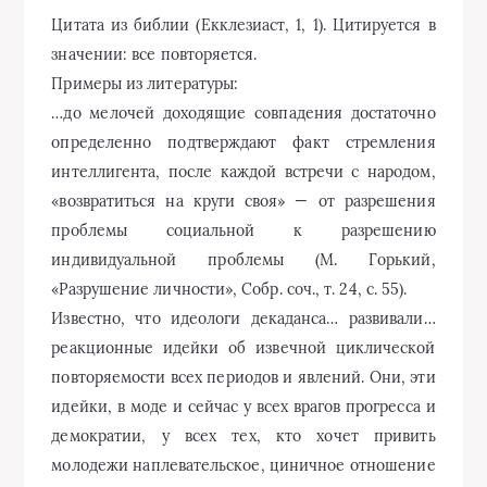
Цитата из библии (Екклезиаст, 1, 1). Цитируется в
значении: все повторяется.
Примеры из литературы:
…до мелочей доходящие совпадения достаточно
определенно подтверждают факт стремления
интеллигента, после каждой встречи с народом,
«возвратиться на круги своя» — от разрешения
проблемы социальной к разрешению
индивидуальной проблемы (М. Горький,
«Разрушение личности», Собр. соч., т. 24, с. 55).
Известно, что идеологи декаданса… развивали…
реакционные идейки об извечной циклической
повторяемости всех периодов и явлений. Они, эти
идейки, в моде и сейчас у всех врагов прогресса и
демократии, у всех тех, кто хочет привить
молодежи наплевательское, циничное отношение