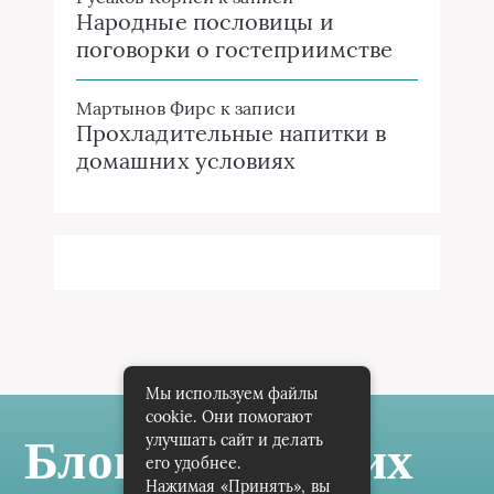
Народные пословицы и
поговорки о гостеприимстве
Мартынов Фирс
к записи
Прохладительные напитки в
домашних условиях
Мы используем файлы
cookie. Они помогают
улучшать сайт и делать
Блог Самарских
его удобнее.
Нажимая «Принять», вы