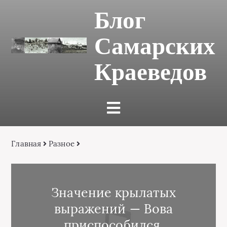
Блог
Самарских
Краеведов
Главная
Разное
Значение крылатых
выражений — Вова
приспособился,