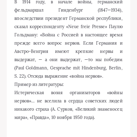
В 1914 году, в начале войны, германский
фельдмаршал Гинденбург (1847—1934),
впоследствии президент Германской республики,
сказал корреспонденту «Neue freie Presse» Паулю
Гольдману: «Война с Россией в настоящее время
прежде всего вопрос нервов. Если Германия и
Австро-Венгрия имеют крепкие нервы и
выдержат, — а они выдержат, —то мы победим
(Paul Goldmann, Gesprache mit Hindenburg, Berlin,
S. 22). Отсюда выражение «война нервов».
Пример из литературы:
Истерическая возня организаторов «войны
нервов»… не вселила в сердца советских людей
никакого страха (А. Сурков, «Великий знаменосец
мира», «Правда», 10 ноября 1950 года).