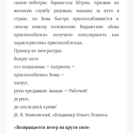
сынок-лоботряс баронессы Штрик, призван на
военную службу рядовым; мамаша за него в
страхе, но Вова быстро приспосабливается к
своему новому положению. Выражение «Вова
приспособился» получило популярность как
характеристика приспособленца.
Пример из литературы:
Вокруг него
его подхалимы — патриоты —
приспособились Вовы —
пишут,
руки предавшие вымыв: — Рабочий!
дерись,
до последней крови!
(В. В. Маяковский, «Владимир Ильич Ленин»).
«
Возвращается ветер на круги своя
«