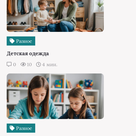
Разное
Детская одежда
0
10
4 мин.
Разное