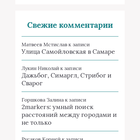
Свежие комментарии
Матвеев Мстислав
к записи
Улица Самойловская в Самаре
Лукин Николай
к записи
Дажьбог, Симаргл, Стрибог и
Сварог
Горшкова Залина
к записи
2markers: умный поиск
расстояний между городами и
не только
Русаков Корней
к записи