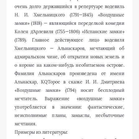
очень долго державшийся в репертуаре водевиль
Н. И. Хмельницкого (1791—1845) «Воздушные
замки» (1818) — являющийся переделкой комедии
Колен д’Арлевиля (1755—1806) «Испанские замки»
(1789). Главное действующее лицо водевиля
Хмельницкого — Альнаскаров, мечтающий об
адмиральском чине, об открытии новых земель и
о короне на каком-нибудь необитаемом острове.
Фамилия Альнаскаров произведена от имени
Альнаскар, KQTopoe в сказке И. И. Дмитриева
«Воздушные замки» (1794) носит бесплодный
мечтатель. Выражение «воздушные замки»
употребляется в значении: фантастические,
неисполнимые планы, замыслы, несбыточные
мечтания.
Примеры из литературы: