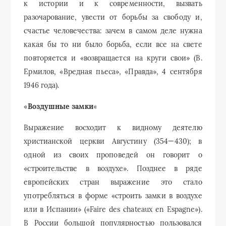
к истории и к современности, вызвать
разочарование, увести от борьбы за свободу и,
счастье человечества: зачем в самом деле нужна
какая бы то ни было борьба, если все на свете
повторяется и «возвращается на круги свои» (В.
Ермилов, «Вредная пьеса», «Правда», 4 сентября
1946 года).
«
Воздушные замки
«
Выражение восходит к видному деятелю
христианской церкви Августину (354—430); в
одной из своих проповедей он говорит о
«строительстве в воздухе». Позднее в ряде
европейских стран выражение это стало
употребляться в форме «строить замки в воздухе
или в Испании» («Faire des chateaux en Espagne»).
В России большой популярностью пользовался