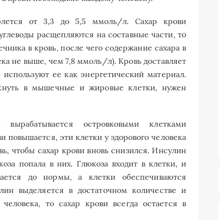
лется от 3,3 до 5,5 ммоль/л. Сахар крови
углеводы расщепляются на составные части, то
ечника в кровь, после чего содержание сахара в
ека не выше, чем 7,8 ммоль/л). Кровь доставляет
е используют ее как энергетический материал.
икнуть в мышечные и жировые клетки, нужен
вырабатывается островковыми клетками
и повышается, эти клетки у здорового человека
ь, чтобы сахар крови вновь снизился. Инсулин
оза попала в них. Глюкоза входит в клетки, и
ается до нормы, а клетки обеспечиваются
лин выделяется в достаточном количестве и
 человека, то сахар крови всегда остается в