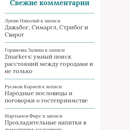
Свежие комментарии
Лукин Николай
к записи
Дажьбог, Симаргл, Стрибог и
Сварог
Горшкова Залина
к записи
2markers: умный поиск
расстояний между городами и
не только
Русаков Корней
к записи
Народные пословицы и
поговорки о гостеприимстве
Мартынов Фирс
к записи
Прохладительные напитки в
домашних условиях