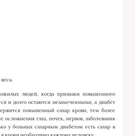
 веса.
пожилых людей, когда признаки повышенного
ся и долго остаются незамеченными, а диабет
держится повышенный сахар крови, тем более
 осложнения глаз, почек, нервов, заболевания
ко у больных сахарным диабетом есть сахар в
 в крови необходимо каждому человеку.