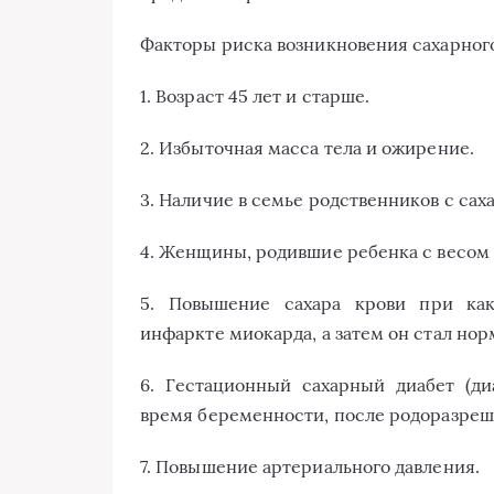
Факторы риска возникновения сахарного
1. Возраст 45 лет и старше.
2. Избыточная масса тела и ожирение.
3. Наличие в семье родственников с са
4. Женщины, родившие ребенка с весом 4
5. Повышение сахара крови при как
инфаркте миокарда, а затем он стал нор
6. Гестационный сахарный диабет (д
время беременности, после родоразреше
7. Повышение артериального давления.