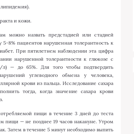
слипидемия).
ракта и кожи.
дам можно назвать предстадией или стадией
 у 5-8% пациентов нарушенная толерантность к
диабет. При пятилетнем наблюдении эта цифра
тании нарушенной толерантности к глюкозе с
ь/л) — до 65%. Для того чтобы подтвердить
арушений углеводного обмена у человека,
ллярной крови из пальца. Исследование сахара
полнить тогда, когда значение сахара крови
з.
потребляемой пищи в течение 3 дней до теста
 пищи — не позднее 19 часов накануне. Утром
ак. Затем в течение 5 минут необходимо выпить