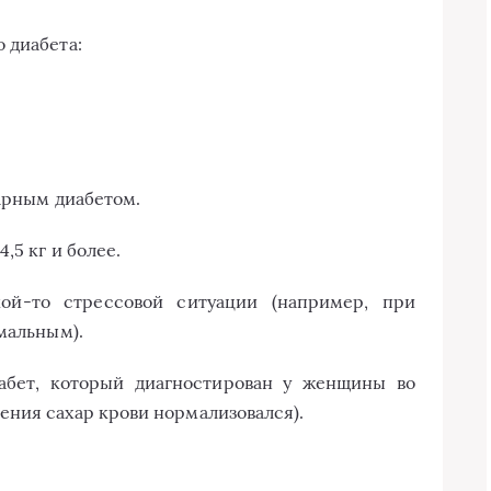
 диабета:
харным диабетом.
,5 кг и более.
ой-то стрессовой ситуации (например, при
мальным).
иабет, который диагностирован у женщины во
ния сахар крови нормализовался).