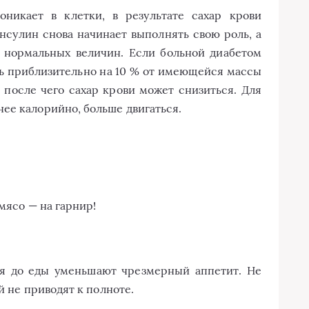
никает в клетки, в результате сахар крови
нсулин снова начинает выполнять свою роль, а
о нормальных величин. Если больной диабетом
ть приблизительно на 10 % от имеющейся массы
, после чего сахар крови может снизиться. Для
ее калорийно, больше двигаться.
мясо — на гарнир!
ая до еды уменьшают чрезмерный аппетит. Не
й не приводят к полноте.