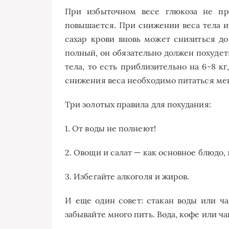
При избыточном весе глюкоза не про
повышается. При снижении веса тела и
сахар крови вновь может снизиться д
полный, он обязательно должен похуде
тела, то есть приблизительно на 6-8 кг
снижения веса необходимо питаться мен
Три золотых правила для похудания:
1. От воды не полнеют!
2. Овощи и салат — как основное блюдо, 
3. Избегайте алкоголя и жиров.
И еще один совет: стакан воды или ч
забывайте много пить. Вода, кофе или ча