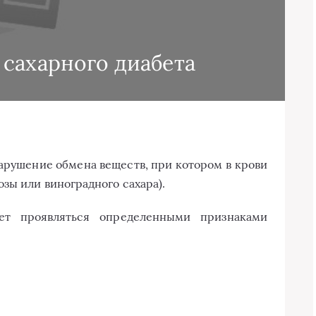
сахарного диабета
нарушение обмена веществ, при котором в крови
зы или виноградного сахара).
ет проявляться определенными признаками