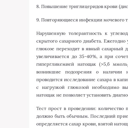
8. Повышение триглицеридов крови (ди
9. Повторяющиеся инфекции мочевого т
Нарушенную толерантность к углево
скрытого сахарного диабета. Ежегодно
глюкозе переходит в явный сахарный 
увеличивается до 35-40%, а при соче
гипергликемией натощак (>5,б ммол
возникшие подозрения о наличии н
проводится исследование сахара в капи
с нагрузкой глюкозой необходимо вы
натощак не позволяет установить диагно
Тест прост в проведении: количество 
должно быть обычным. Последний прием
определяется сахар крови, взятой натощ