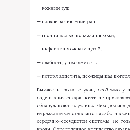
— кожный зуд;
— плохое заживление ран;
— гнойничковые поражения кожи;
— инфекции мочевых путей;
— слабость, утомляемость;
— потеря аппетита, неожиданная потеря
Бывают и такие случаи, особенно у 
содержания сахара почти не проявляют
обнаруживают случайно. Чем дольше 
выраженными становятся диабетические
сердечно-сосудистой системы. Не толь
крови. Определенное количество сахара