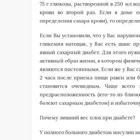
75 г глюкозы, растворенной в 250 мл во
крови во второй раз. Если в доме е
определения сахара крови), то определи
Если Вы установили, что у Вас нарушен
гликемия натощак, у Вас есть шанс п
явный сахарный диабет. Для этого нуж
активный образ жизни, в котором физич
являются постоянными. Если же у Вас са
2 часа после приема пищи равен или бо
становится очевидным. Чаще всего 
предрасположенность (кто-то из близк
болеют сахарным диабетом) и избыточн
Почему лишний вес плох при диабете?
У полного больного диабетом инсулин не