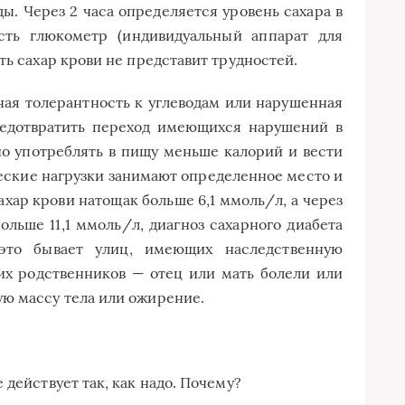
ды. Через 2 часа определяется уровень сахара в
сть глюкометр (индивидуальный аппарат для
ть сахар крови не представит трудностей.
ная толерантность к углеводам или нарушенная
редотвратить переход имеющихся нарушений в
но употреблять в пищу меньше калорий и вести
еские нагрузки занимают определенное место и
хар крови натощак больше 6,1 ммоль/л, а через
льше 11,1 ммоль/л, диагноз сахарного диабета
это бывает улиц, имеющих наследственную
их родственников — отец или мать болели или
ую массу тела или ожирение.
 действует так, как надо. Почему?