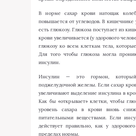
В норме сахар крови натощак колеб
повышается от углеводов. В кишечнике 
есть глюкозу. Глюкоза поступает из киш
крови увеличивается (у здорового челов
глюкозу ко всем клеткам тела, которы
Для того чтобы глюкоза могла прон
инсулин.
Инсулин — это гормон, который 
поджелудочной железы. Если сахар кров
увеличивают выделение инсулина в кров
Как бы «открывает» клетки, чтобы глюк
уровень сахара в крови вновь сниж
питательными веществами. Если инсу
действует правильно, как у здорового
пределах нормы.