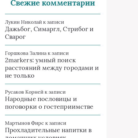
Свежие комментарии
Лукин Николай
к записи
Дажьбог, Симаргл, Стрибог и
Сварог
Горшкова Залина
к записи
2markers: умный поиск
расстояний между городами и
не только
Русаков Корней
к записи
Народные пословицы и
поговорки о гостеприимстве
Мартынов Фирс
к записи
Прохладительные напитки в
домашних условиях