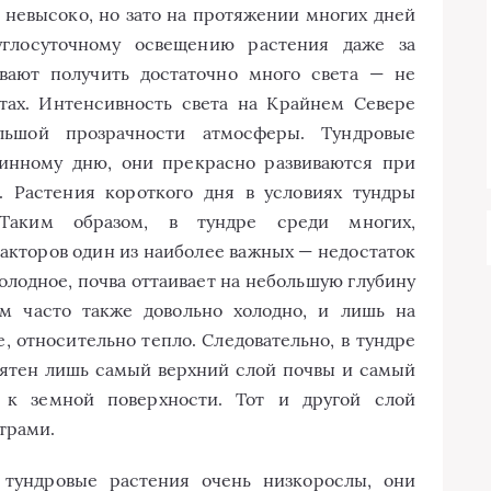
 невысоко, но зато на протяжении многих дней
руглосуточному освещению растения даже за
вают получить достаточно много света — не
тах. Интенсивность света на Крайнем Севере
льшой прозрачности атмосферы. Тундровые
инному дню, они прекрасно развиваются при
. Растения короткого дня в условиях тундры
 Таким образом, в тундре среди многих,
акторов один из наиболее важных — недостаток
олодное, почва оттаивает на небольшую глубину
ом часто также довольно холодно, и лишь на
, относительно тепло. Следовательно, в тундре
иятен лишь самый верхний слой почвы и самый
к земной поверхности. Тот и другой слой
трами.
 тундровые растения очень низкорослы, они