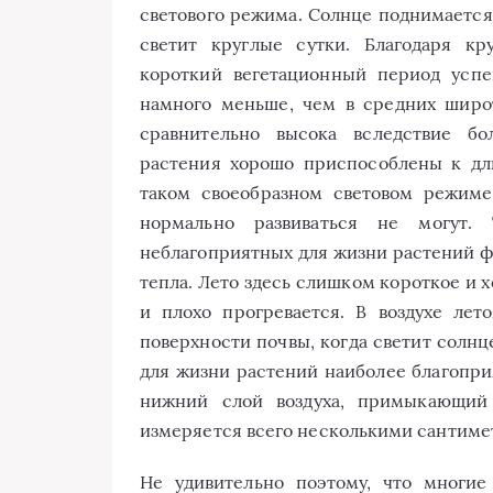
светового режима. Солнце поднимается
светит круглые сутки. Благодаря к
короткий вегетационный период успе
намного меньше, чем в средних широ
сравнительно высока вследствие бо
растения хорошо приспособлены к дл
таком своеобразном световом режиме
нормально развиваться не могут.
неблагоприятных для жизни растений ф
тепла. Лето здесь слишком короткое и х
и плохо прогревается. В воздухе лет
поверхности почвы, когда светит солнце
для жизни растений наиболее благопр
нижний слой воздуха, примыкающий 
измеряется всего несколькими сантиме
Не удивительно поэтому, что многие