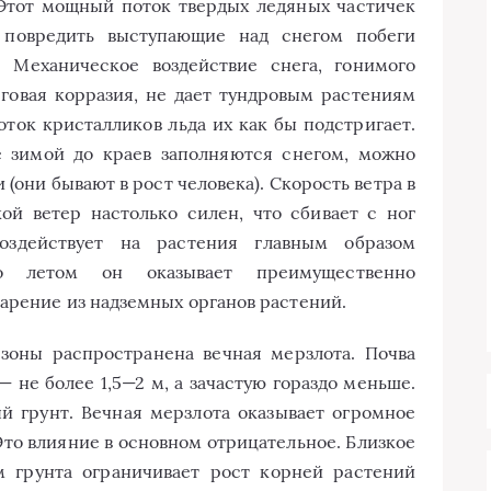
Этот мощный поток твердых ледяных частичек
 повредить выступающие над снегом побеги
 Механическое воздействие снега, гонимого
говая корразия, не дает тундровым растениям
ток кристалликов льда их как бы подстригает.
е зимой до краев заполняются снегом, можно
(они бывают в рост человека). Скорость ветра в
ой ветер настолько силен, что сбивает с ног
оздействует на растения главным образом
Но летом он оказывает преимущественно
арение из надземных органов растений.
зоны распространена вечная мерзлота. Почва
 не более 1,5—2 м, а зачастую гораздо меньше.
й грунт. Вечная мерзлота оказывает огромное
Это влияние в основном отрицательное. Близкое
ом грунта ограничивает рост корней растений