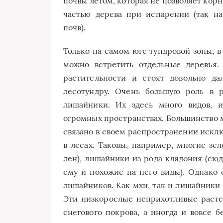
почвы летом, которая не позволяет кор
частью дерева при испарении (так на
почв).
Только на самом юге тундровой зоны, в
можно встретить отдельные деревья.
растительности и стоят довольно да
лесотундру. Очень большую роль в 
лишайники. Их здесь много видов, 
огромных пространствах. Большинство м
связано в своем распространении исклю
в лесах. Таковы, например, многие зе
лен), лишайники из рода клядония (сю
ему и похожие на него виды). Однако
лишайников. Как мхи, так и лишайники
Эти низкорослые неприхотливые расте
снегового покрова, а иногда и вовсе 