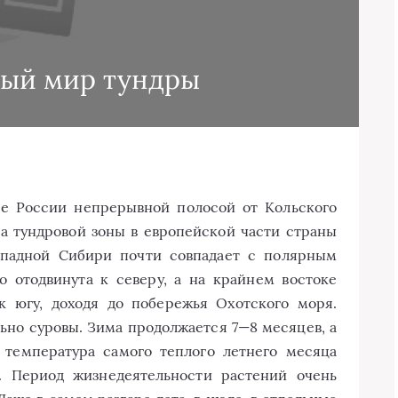
ный мир тундры
ре России непрерывной полосой от Кольского
а тундровой зоны в европейской части страны
Западной Сибири почти совпадает с полярным
о отодвинута к северу, а на крайнем востоке
 к югу, доходя до побережья Охотского моря.
ьно суровы. Зима продолжается 7—8 месяцев, а
 температура самого теплого летнего месяца
. Период жизнедеятельности растений очень