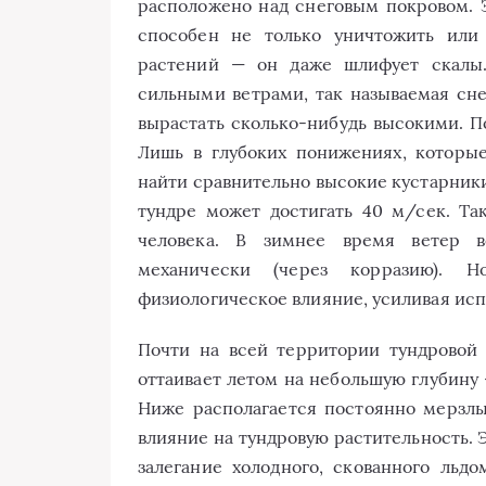
расположено над снеговым покровом. 
способен не только уничтожить или
растений — он даже шлифует скалы.
сильными ветрами, так называемая сне
вырастать сколько-нибудь высокими. По
Лишь в глубоких понижениях, которы
найти сравнительно высокие кустарники 
тундре может достигать 40 м/сек. Так
человека. В зимнее время ветер в
механически (через корразию). 
физиологическое влияние, усиливая исп
Почти на всей территории тундровой 
оттаивает летом на небольшую глубину —
Ниже располагается постоянно мерзлы
влияние на тундровую растительность. 
залегание холодного, скованного льд