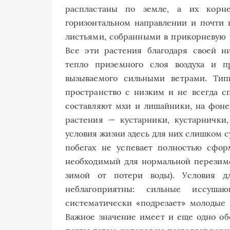
распластаны по земле, а их корн
горизонтальном направлении и почти н
листьями, собранными в прикорневую р
Все эти растения благодаря своей н
тепло приземного слоя воздуха и п
вызываемого сильными ветрами. Тип
пространство с низким и не всегда 
составляют мхи и лишайники, на фоне
растения — кустарники, кустарнички
условия жизни здесь для них слишком с
побегах не успевает полностью сфор
необходимый для нормальной перезимо
зимой от потери воды). Условия д
неблагоприятны: сильные иссушаю
систематически «подрезает» молодые 
Важное значение имеет и еще одно об