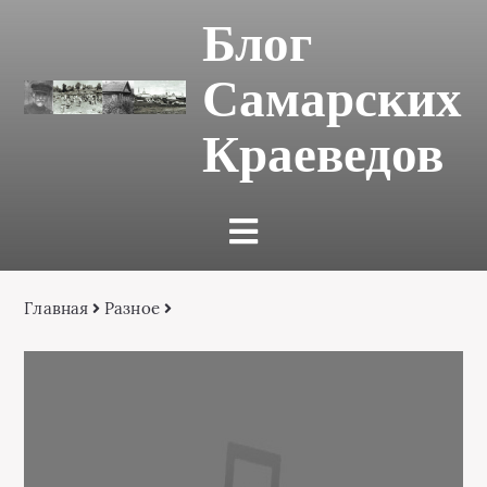
Блог
Самарских
Краеведов
Главная
Разное