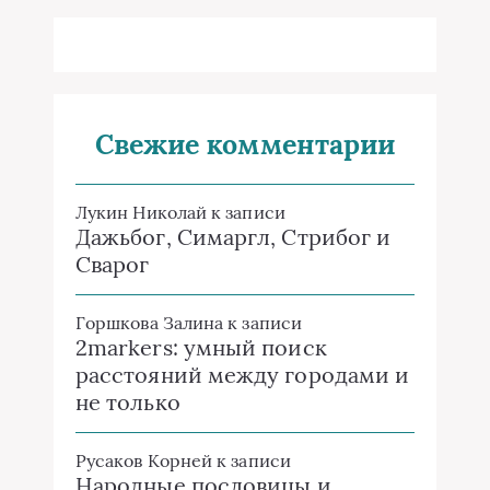
Свежие комментарии
Лукин Николай
к записи
Дажьбог, Симаргл, Стрибог и
Сварог
Горшкова Залина
к записи
2markers: умный поиск
расстояний между городами и
не только
Русаков Корней
к записи
Народные пословицы и