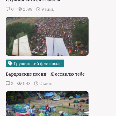
0
2598
9 мин.
Грушинский фестиваль
Бардовские песни - Я оставлю тебе
2
1148
2 мин.