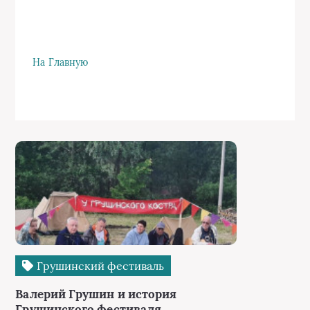
На Главную
Грушинский фестиваль
Валерий Грушин и история
Грушинского фестиваля