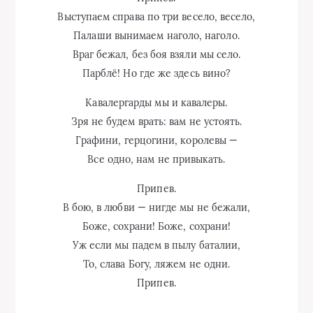
Выступаем справа по три весело, весело,
Палаши вынимаем наголо, наголо.
Враг бежал, без боя взяли мы село.
Парблё! Но где же здесь вино?
Кавалергарды мы и кавалеры.
Зря не будем врать: вам не устоять.
Графини, герцогини, королевы —
Все одно, нам не привыкать.
Припев.
В бою, в любви — нигде мы не бежали,
Боже, сохрани! Боже, сохрани!
Уж если мы падем в пылу баталии,
То, слава Богу, ляжем не одни.
Припев.