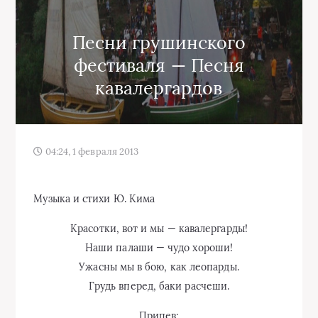
Песни грушинского
фестиваля — Песня
кавалергардов
04:24, 1 февраля 2013
Музыка и стихи Ю. Кима
Красотки, вот и мы — кавалергарды!
Наши палаши — чудо хороши!
Ужасны мы в бою, как леопарды.
Грудь вперед, баки расчеши.
Припев: